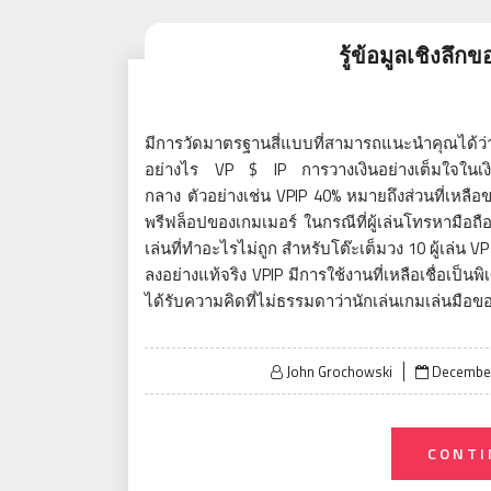
รู้ข้อมูลเชิงลึกข
มีการวัดมาตรฐานสี่แบบที่สามารถแนะนำคุณได้ว่
อย่างไร VP $ IP การวางเงินอย่างเต็มใจในเงิน
กลาง ตัวอย่างเช่น VPIP 40% หมายถึงส่วนที่เหลื
พรีฟล็อปของเกมเมอร์ ในกรณีที่ผู้เล่นโทรหามือถือ 4
เล่นที่ทำอะไรไม่ถูก สำหรับโต๊ะเต็มวง 10 ผู้เล่น VP
ลงอย่างแท้จริง VPIP มีการใช้งานที่เหลือเชื่อเป
ได้รับความคิดที่ไม่ธรรมดาว่านักเล่นเกมเล่นมือข
Posted
John Grochowski
December
on
CONTI