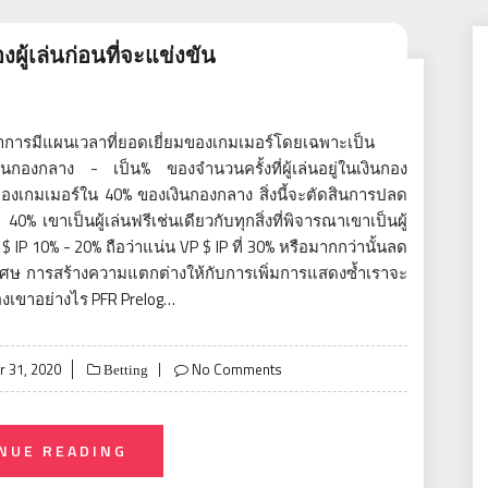
องผู้เล่นก่อนที่จะแข่งขัน
าการมีแผนเวลาที่ยอดเยี่ยมของเกมเมอร์โดยเฉพาะเป็น
กองกลาง - เป็น% ของจำนวนครั้งที่ผู้เล่นอยู่ในเงินกอง
อของเกมเมอร์ใน 40% ของเงินกองกลาง สิ่งนี้จะตัดสินการปลด
0% เขาเป็นผู้เล่นฟรีเช่นเดียวกับทุกสิ่งที่พิจารณาเขาเป็นผู้
 $ IP 10% - 20% ถือว่าแน่น VP $ IP ที่ 30% หรือมากกว่านั้นลด
็นพิเศษ การสร้างความแตกต่างให้กับการเพิ่มการแสดงซ้ำเราจะ
องเขาอย่างไร PFR Prelog…
 31, 2020
No Comments
Betting
NUE READING