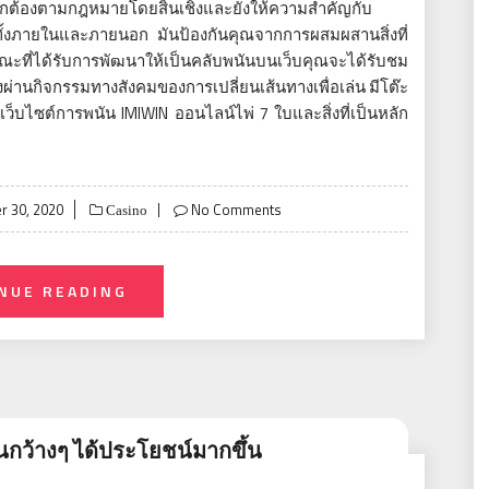
ูกต้องตามกฎหมายโดยสิ้นเชิงและยังให้ความสำคัญกับ
นทั้งภายในและภายนอก มันป้องกันคุณจากการผสมผสานสิ่งที่
ที่ได้รับการพัฒนาให้เป็นคลับพนันบนเว็บคุณจะได้รับชม
่านกิจกรรมทางสังคมของการเปลี่ยนเส้นทางเพื่อเล่น มีโต๊ะ
ว็บไซต์การพนัน IMIWIN ออนไลน์ไพ่ 7 ใบและสิ่งที่เป็นหลัก
 30, 2020
No Comments
Casino
NUE READING
โนกว้างๆ ได้ประโยชน์มากขึ้น