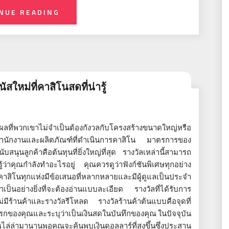
NUE READING
สใหม่ที่คาสิโนสดที่น่ารู้
ุผลที่พวกเขาไม่จำเป็นต้องกังวลกับโครงสร้างขนาดใหญ่หรือ
ำนักงานและผลิตภัณฑ์ที่ดำเนินการคาสิโน มาตรการของ
สนุนลูกค้าคือต้นทุนที่ยิ่งใหญ่ที่สุด รางวัลเหล่านี้สามารถ
ู้ว่าคุณกำลังทำอะไรอยู่ คุณควรดูว่าฟังก์ชันพิเศษทุกอย่าง
ร คาสิโนทุกแห่งมีข้อเสนอที่หลากหลายและมีผู้ดูแลเป็นประจำ
จำเป็นอย่างยิ่งที่จะต้องอ่านแบบละเอียด รางวัลที่ได้รับการ
ไม่มีร้านค้าและรางวัลรีโหลด รางวัลร้านค้าต้นแบบคือจุดที่
แรกของคุณและระบุว่าเป็นเงินสดในบันทึกของคุณ ในปัจจุบัน
ไล่ล่ามานานพอคุณจะค้นพบเงินดอลลาร์ที่สูงขึ้นซึ่งประสาน