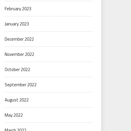
February 2023
January 2023
December 2022
November 2022
October 2022
September 2022
August 2022
May 2022
March 2022