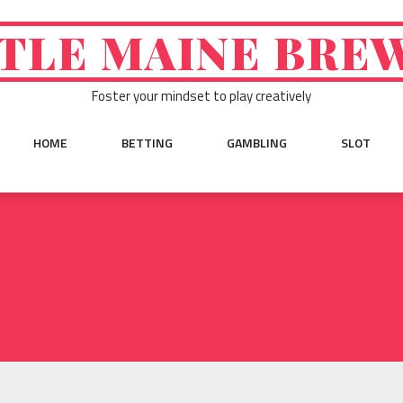
TLE MAINE BRE
Foster your mindset to play creatively
HOME
BETTING
GAMBLING
SLOT