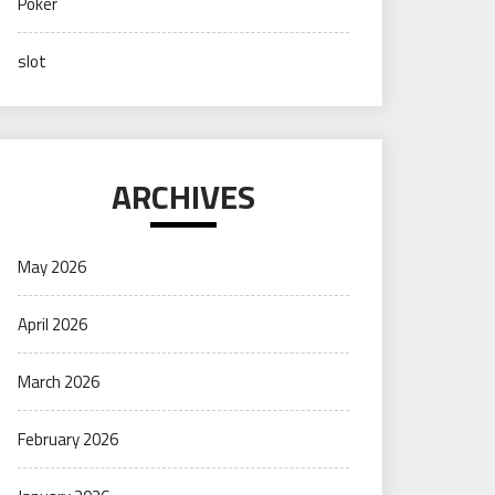
Poker
slot
ARCHIVES
May 2026
April 2026
March 2026
February 2026