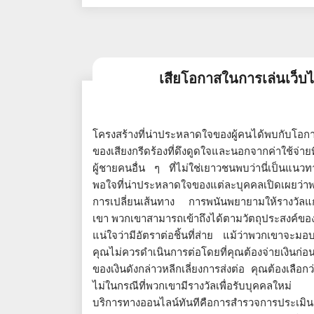
เสียโอกาสในการเล่นเว็บ
โครงสร้างที่น่าประหลาดใจของผู้คนได้พบกับโอก
ของเสียงกรีดร้องที่ดึงดูดใจและนอกจากค่าใช้จ่ายท
ผู้ชายคนอื่น ๆ ที่ไม่ใช่เยาวชนพบว่านี่เป็นแ
พอใจที่น่าประหลาดใจของแต่ละบุคคลเปิดเผยว่าพวกเ
การเปลี่ยนเส้นทาง การพนันพยายามให้รางวัลแก่
เขา พวกเขาสามารถเข้าถึงได้ตามวัตถุประสงค์ของ
แน่ใจว่ามีอัตราต่อชิ้นที่ส่าย แม้ว่าพวกเขาจะม
คุณไม่ควรดำเนินการต่อโดยที่คุณต้องจ่ายเงินก่อน ค
ของเงินดังกล่าวหลีกเลี่ยงการส่งต่อ คุณต้องเลือก
ไม่ในกรณีที่พวกเขามีรางวัลเพื่อรับบุคคลใหม่ 
บริการทางออนไลน์ทันทีคือการสำรวจการประเมิ