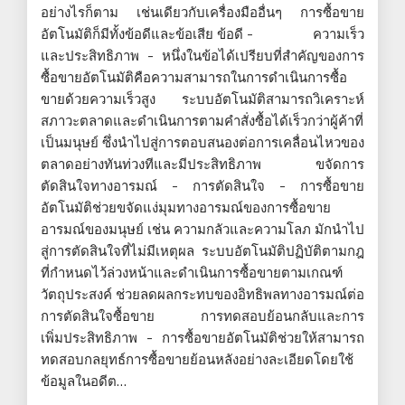
อย่างไรก็ตาม เช่นเดียวกับเครื่องมืออื่นๆ การซื้อขาย
อัตโนมัติก็มีทั้งข้อดีและข้อเสีย ข้อดี - ความเร็ว
และประสิทธิภาพ - หนึ่งในข้อได้เปรียบที่สำคัญของการ
ซื้อขายอัตโนมัติคือความสามารถในการดำเนินการซื้อ
ขายด้วยความเร็วสูง ระบบอัตโนมัติสามารถวิเคราะห์
สภาวะตลาดและดำเนินการตามคำสั่งซื้อได้เร็วกว่าผู้ค้าที่
เป็นมนุษย์ ซึ่งนำไปสู่การตอบสนองต่อการเคลื่อนไหวของ
ตลาดอย่างทันท่วงทีและมีประสิทธิภาพ ขจัดการ
ตัดสินใจทางอารมณ์ - การตัดสินใจ - การซื้อขาย
อัตโนมัติช่วยขจัดแง่มุมทางอารมณ์ของการซื้อขาย
อารมณ์ของมนุษย์ เช่น ความกลัวและความโลภ มักนำไป
สู่การตัดสินใจที่ไม่มีเหตุผล ระบบอัตโนมัติปฏิบัติตามกฎ
ที่กำหนดไว้ล่วงหน้าและดำเนินการซื้อขายตามเกณฑ์
วัตถุประสงค์ ช่วยลดผลกระทบของอิทธิพลทางอารมณ์ต่อ
การตัดสินใจซื้อขาย การทดสอบย้อนกลับและการ
เพิ่มประสิทธิภาพ - การซื้อขายอัตโนมัติช่วยให้สามารถ
ทดสอบกลยุทธ์การซื้อขายย้อนหลังอย่างละเอียดโดยใช้
ข้อมูลในอดีต…