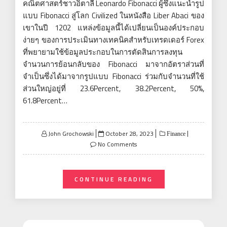
คณิตศาสตร์ชาวอิตาลี Leonardo Fibonacci ผู้ซึ่งแนะนำรูป
แบบ Fibonacci สู่โลก Civilized ในหนังสือ Liber Abaci ของ
เขาในปี 1202 แหล่งข้อมูลนี้ได้เปลี่ยนเป็นองค์ประกอบ
ง่ายๆ ของการประเมินทางเทคนิคสำหรับเทรดเดอร์ Forex
ที่พยายามใช้ข้อมูลประกอบในการตัดสินการลงทุน
จำนวนการย้อนกลับของ Fibonacci มาจากอัตราส่วนที่
จำเป็นซึ่งได้มาจากรูปแบบ Fibonacci ร่วมกับจำนวนที่ใช้
ส่วนใหญ่อยู่ที่ 23.6Percent, 38.2Percent, 50%,
61.8Percent…
Posted
John Grochowski
October 28, 2023
Finance
on
No Comments
CONTINUE READING