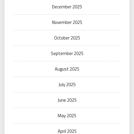
December 2025
November 2025
October 2025
September 2025
August 2025
July 2025
June 2025
May 2025
April 2025