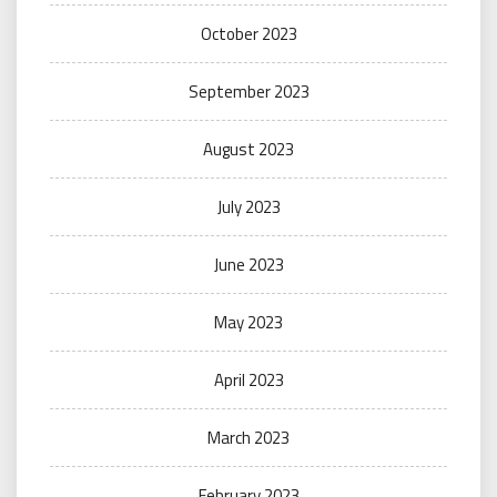
October 2023
September 2023
August 2023
July 2023
June 2023
May 2023
April 2023
March 2023
February 2023