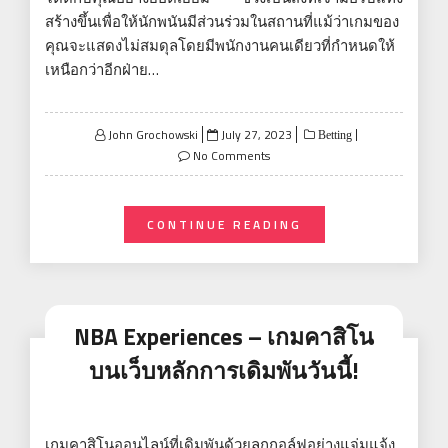
สร้างขึ้นเพื่อให้นักพนันมีส่วนร่วมในสถานที่แม้ว่าเกมของ
คุณจะแสดงไม่สมดุลโดยมีพนักงานคนเดียวที่กำหนดให้
เหนือกว่าอีกฝ่าย…
Posted
John Grochowski
July 27, 2023
Betting
on
No Comments
CONTINUE READING
NBA Experiences – เกมคาสิโน
บนเว็บหลักการเดิมพันวันนี้!
เกมคาสิโนออนไลน์ที่เดิมพันด้วยลูกกอล์ฟอย่างแจ่มแจ้ง