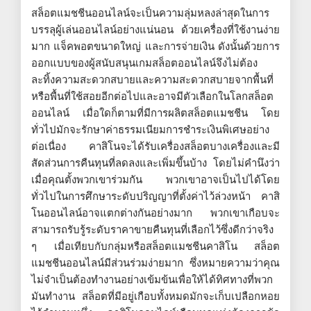
สล็อตแมชชีนออนไลน์จะเป็นความลุ่มหลงล่าสุดในการ
บรรลุผู้เล่นออนไลน์อย่างแน่นอน ด้วยเครื่องที่ใช้งานง่าย
มาก แจ็คพอตขนาดใหญ่ และการจ่ายเงิน ดังนั้นด้วยการ
ออกแบบของผู้สนับสนุนเกมสล็อตออนไลน์จึงไม่ต้อง
ละทิ้งความสะดวกสบายและความสะดวกสบายจากพื้นที่
หรือพื้นที่ใช้สอยอีกต่อไปและอาจมีตัวเลือกในโลกสล็อต
ออนไลน์ เมื่อใดก็ตามที่มีการผลิตสล็อตแมชชีน โดย
ทั่วไปมักจะรักษาค่าธรรมเนียมการชำระเงินพิเศษอย่าง
ต่อเนื่อง คาสิโนจะได้รับเครื่องสล็อตบางเครื่องและมี
สัดส่วนการคืนทุนที่ลดลงและเพิ่มขึ้นบ้าง โดยไม่คำนึงว่า
เมื่อคุณตั้งพวกเขาร่วมกัน พวกเขาอาจเป็นไปได้โดย
ทั่วไปในการศึกษาระดับปริญญาที่ตั้งค่าไว้ล่วงหน้า คาสิ
โนออนไลน์อาจแตกต่างกันอย่างมาก พวกเขาเกือบจะ
สามารถรับรู้ระดับราคาขายคืนทุนที่เลือกไว้ซึ่งดีกว่าจริง
ๆ เมื่อเทียบกับกลุ่มหรือสล็อตแมชชีนคาสิโน สล็อต
แมชชีนออนไลน์มีส่วนร่วมง่ายมาก ซึ่งหมายความว่าคุณ
ไม่จำเป็นต้องทำงานอย่างเข้มข้นเพื่อให้ได้ทิศทางที่พวก
มันทำงาน สล็อตที่มีอยู่เกือบทั้งหมดมักจะเก็บเปลือกหอย