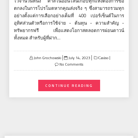
ไว้จำนวนหนึ่ง คาสิโนออนไลน์เกือบทุกแห่งต้องการข้อ
ตกลงในการโปรโมตหากคุณส่งจริง ๆ ซึ่งสามารถรวมทุก
อย่างตั้งแต่การเลือกอย่างเต็มที่ 400 เปอร์เซ็นต์ในการ
อุทิศส่วนตัวหรือการใช้จ่าย - ต้นทุน - ความสำคัญ -
ทรัพยากรฟรี เพื่อแสดงโอกาสตลอดการผ่อนดาวน์
ทั้งหมด สำหรับผู้ที่ฝาก…
Posted
John Grochowski
July 14, 2023
Casino
on
No Comments
CONTINUE READING