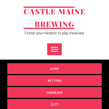
Skip
to
CASTLE MAINE
content
BREWING
Foster your mindset to play creatively
HOME
BETTING
GAMBLING
SLOT