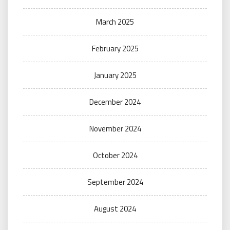
March 2025
February 2025
January 2025
December 2024
November 2024
October 2024
September 2024
August 2024