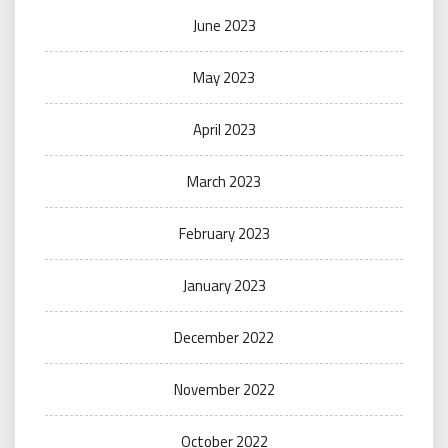
June 2023
May 2023
April 2023
March 2023
February 2023
January 2023
December 2022
November 2022
October 2022