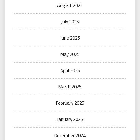
August 2025
July 2025
June 2025
May 2025
April 2025
March 2025
February 2025
January 2025
December 2024