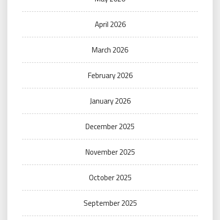
April 2026
March 2026
February 2026
January 2026
December 2025
November 2025
October 2025
September 2025