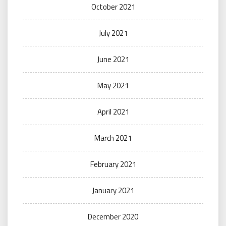
October 2021
July 2021
June 2021
May 2021
April 2021
March 2021
February 2021
January 2021
December 2020