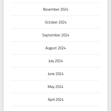
November 2024
October 2024
September 2024
August 2024
July 2024
June 2024
May 2024
April 2024