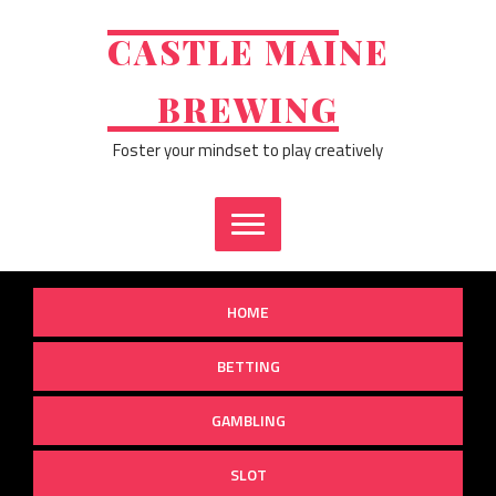
Skip
to
CASTLE MAINE
content
BREWING
Foster your mindset to play creatively
HOME
BETTING
GAMBLING
SLOT