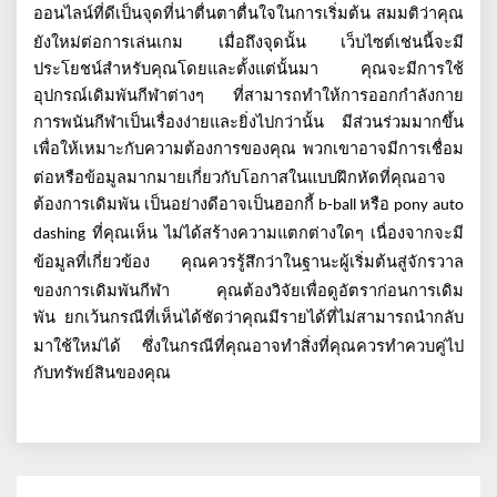
ออนไลน์ที่ดีเป็นจุดที่น่าตื่นตาตื่นใจในการเริ่มต้น
สมมติว่าคุณ
ยังใหม่ต่อการเล่นเกม
เมื่อถึงจุดนั้น
เว็บไซต์เช่นนี้จะมี
ประโยชน์สำหรับคุณโดยและตั้งแต่นั้นมา
คุณจะมีการใช้
อุปกรณ์เดิมพันกีฬาต่างๆ
ที่สามารถทำให้การออกกำลังกาย
การพนันกีฬาเป็นเรื่องง่ายและยิ่งไปกว่านั้น
มีส่วนร่วมมากขึ้น
เพื่อให้เหมาะกับความต้องการของคุณ
พวกเขาอาจมีการเชื่อม
ต่อหรือข้อมูลมากมายเกี่ยวกับโอกาสในแบบฝึกหัดที่คุณอาจ
ต้องการเดิมพัน
เป็นอย่างดีอาจเป็นฮอกกี้
หรือ
b-ball
pony auto
ที่คุณเห็น
ไม่ได้สร้างความแตกต่างใดๆ
เนื่องจากจะมี
dashing
ข้อมูลที่เกี่ยวข้อง
คุณควรรู้สึกว่าในฐานะผู้เริ่มต้นสู่จักรวาล
ของการเดิมพันกีฬา
คุณต้องวิจัยเพื่อดูอัตราก่อนการเดิม
พัน
ยกเว้นกรณีที่เห็นได้ชัดว่าคุณมีรายได้ที่ไม่สามารถนำกลับ
มาใช้ใหม่ได้
ซึ่งในกรณีที่คุณอาจทำสิ่งที่คุณควรทำควบคู่ไป
กับทรัพย์สินของคุณ