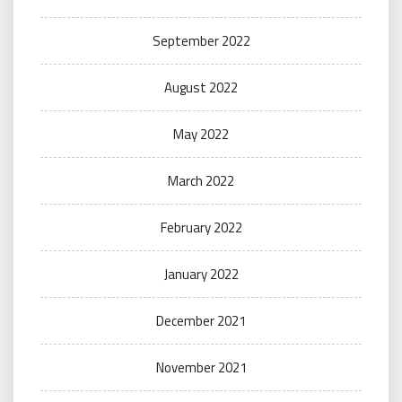
September 2022
August 2022
May 2022
March 2022
February 2022
January 2022
December 2021
November 2021