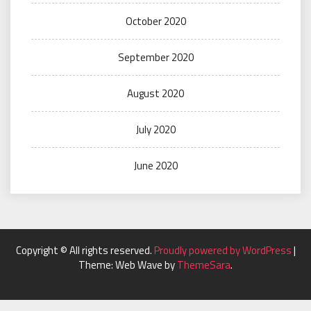
October 2020
September 2020
August 2020
July 2020
June 2020
Copyright © All rights reserved.
Proudly powered by WordPress
|
Theme: Web Wave by
ThemeSara
.