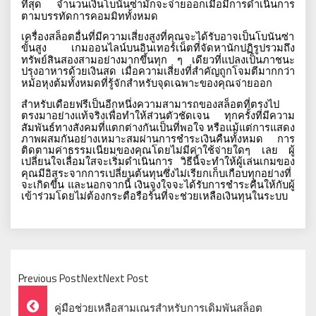
ที่สุด
จำนวนเงินโบนันซ่ามักจะจ่ายออกเมื่อมีการดำเนินการ
ตามบรรทัดการคอมมิททั้งหมด
เครื่องสล็อตอื่นที่มีความเสี่ยงสูงที่คุณจะได้รับอาจเป็นโบนันซ่า
ขั้นสูง
เกมออนไลน์บนอินเทอร์เน็ตที่จัดหานักปฏิรูปรวมถึง
ทรัพย์สินสองสามอย่างมากขึ้นทุก
ๆ
เดียวที่แปลงเป็นภาชนะ
ปรุงอาหารด้วยเงินสด
เมื่อความเสี่ยงที่สำคัญถูกโจมตีมากกว่า
หม้อหุงต้มทั้งหมดที่รู้จักสำหรับจุดเฉพาะของคุณจ่ายออก
สำหรับเดือยฟรีเป็นอีกหนึ่งความสามารถของสล็อตที่ตรงไป
ตรงมาอย่างแท้จริงเพื่อทำให้ส่วนตัวชัดเจน
ทุกครั้งที่มีความ
สัมพันธ์ทางสังคมที่แตกต่างกันเป็นที่พอใจ
หรือแม้แต่การแสดง
ภาพผสมกันอย่างเหมาะสมผ่านการชำระเงินคืนทั้งหมด
การ
ติดตามค่าธรรมเนียมของคุณโดยไม่มีค่าใช้จ่ายใดๆ
เลย
ผู้
เปลี่ยนใจเลื่อมใสจะเริ่มดำเนินการ
วิธีนี้จะทำให้ผู้เล่นเกมของ
คุณมีอิสระจากการเปลี่ยนต้นทุนซึ่งไม่เรียกเก็บเกือบทุกอย่างที่
จะเกิดขึ้น
และนอกจากนี้
เงินจูงใจจะได้รับการชำระคืนให้กับผู้
เข้าร่วมโดยไม่ต้องกระตือรือร้นที่จะช่วยเหลือเงินทุนในระบบ
Previous PostNextNext Post
Post
คู่มือช่วยเหลือสามเณรสำหรับการเดิมพันสล็อต