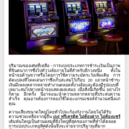
ปริมาณของเศษที่เหลือ
การแบ่งประเภทการชำระเงินเป็นภาพ
–
ที่จินตนาการซึ่งไปทั่ววงล้อภายในที่สำหรับอีกวงหนึ่ง
ทั้งใน
หน้าจอด้านขวาหรือโดยการใช้ความระมัดระวังเพิ่มเติม
การ
ดัดแปลงที่โดดเด่นกว่าซึ่งเก็บสะสมไว้เกือบ
แถวหน้าชำระ
20
เงินมีเพลงหลากหลายทำงานตลอดทั้งวงล้อและต้องมีรูปแบบที่
เหมาะสมไปทางหน้าจอแสดงผลเสมอ
เมื่อสิ่งนี้เกิดขึ้น
อย่างไร
ก็ตาม
อีกครั้ง
นี่อาจแนะนำความหลากหลายที่ประสบความ
สำเร็จ
คุณอาจต้องการลองใช้ไดอะแกรมเชลล์จำนวนหนึ่งแก่
คุณ
ความเสี่ยงขนาดใหญ่โดยทั่วไปจะก้องกังวานโดยไม่ได้รับ
ความช่วยเหลือจากผู้อื่น
slot ฟรีเครดิต ไม่ต้องฝาก ไม่ต้องแชร์
เดิมพันใหญ่เป็นส่วนผสมที่ยิ่งใหญ่ที่สุดของภาพที่ทำได้ตลอด
การแบ่งประเภทอุทิศดังนั้นจึงจะจ่ายจากปริมาณที่มาก