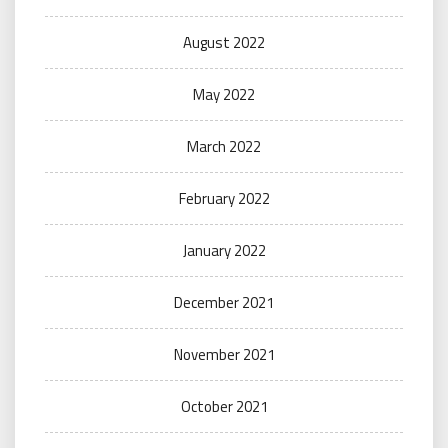
August 2022
May 2022
March 2022
February 2022
January 2022
December 2021
November 2021
October 2021