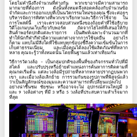
โดยไม่คำนึงถึงจำนวนที่ต่างกัน
พวกเขาอาจมีความสามารถ
มากมายที่ต้องการ
ดังนั้นทั้งหมดจึงสอดคล้องกับจำนวนข้อ
จำกัดและการออกแบบที่เป็นนวัตกรรมใหม่ของคุณ
ซึ่งจะค่อยๆ
บริหารจัดการทิศทางที่พวกเขาเรียกหาและวิธีการใช้จ่าย
ใน
การโพสต์นี้
เราจะตรวจสอบส่วนหนึ่งของถ้อยคำที่ใช้อธิบาย
วิดีโอเกมบนเว็บเกี่ยวกับพอร์ต
ถัดจากไฮไลท์ที่เสนอให้กับ
สินค้าพอร์ตปกติแต่ละรายการ
เป็นศัพท์เฉพาะจำนวนมากที่
ทำให้นักกีฬากีฬามีความแตกต่างจากการใช้จุดยืน
อย่างไร
ก็ตาม
แทบไม่มีสิ่งใดที่ใช้แทบทุกข้อบ่งชี้ถึงความเข้มข้นในการ
เก็บค่าธรรมเนียม
และเมื่อคุณได้ลองใช้ผลิตภัณฑ์ที่หลาก
หลาย
คุณจะรู้ว่าทั้งหมดนั้น
โดยพื้นฐานแล้วเท่าเทียมกัน
วิธีการวัดวงล้อ
เป็นกลุ่มปกติของพื้นที่ของกิจกรรมทั่วไปที่มี
–
สไตล์
และปรับปรุงหรือย้ายตำแหน่งการค้นหาการติดตามที่
คุณกดเริ่มต้น
แต่ละวงล้อมีรูปถ่ายที่หลากหลายปรากฏบนพวก
เขา
และเมื่อวงล้อเลิกย้าย
การรวมกันของรูปภาพที่พิสูจน์แล้ว
ว่าเป็นสัญลักษณ์ของมุมและความสามารถที่เปลี่ยนแปลงไป
อย่างน่าชื่นชม
ชัยชนะ
หรืออาจจะไม่
อุปกรณ์ส่วนใหญ่มี
3
และ
วงล้อต่างๆ
ที่มี
หรือ
วงล้อที่ประสบความสำเร็จมาก
9
3
5
ที่สุด