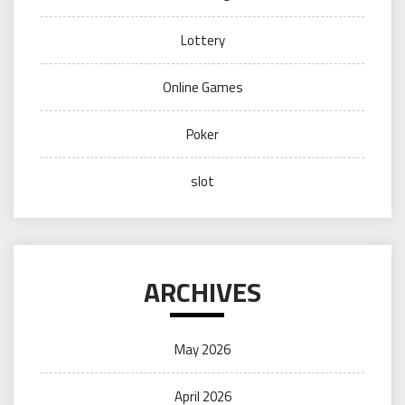
Lottery
Online Games
Poker
slot
ARCHIVES
May 2026
April 2026