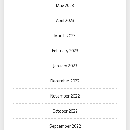
May 2023
April 2023
March 2023
February 2023
January 2023
December 2022
November 2022
October 2022
September 2022