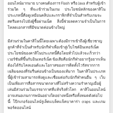
ออนไลน์มากมาย บางคนต้องการ Flash หรือ Java สำหรับผู้เข้า
ร่วมใด ๆ ที่จะเข้าร่วมในเกม ประโยชน์หลักของคาสิโน
ประเภทนี้คือดูเหมือนคลิปและกราฟิกที่จำเป็นสำหรับเกมจะ
สตรีมตรงไปยังผู้ซื้อผ่านเน็ต สิ่งนี้ช่วยลดความจำเป็นในการ
โหลดเอกสารที่มีขนาดค่อนข้างใหญ่
มีส่วนร่วมในคาสิโนนี้โดยเฉพาะต้องมีการเข้าถึงผู้เชี่ยวชาญ
ลูกค้าที่จำเป็นสำหรับนักกีฬาเพื่อเข้าสู่เว็บไซต์อินเทอร์เน็ต
ประโยชน์ของคาสิโนประเภทนี้คือโดยทั่วไปแล้วจะเร็วกว่า
เวอร์ชันที่ขึ้นกับอินเทอร์เน็ต ข้อเสียคือนักกีฬาอยากรู้อยากเห็น
ต้องได้รับไคลเอนต์และโอกาสของการติดตั้งไวรัสจากการ
เฉลิมฉลองที่ร่มรื่นค่อนข้างเป็นของแท้มาก ในคาสิโนประเภท
นี้ผู้เข้าร่วมสามารถฟังดูและเชื่อมต่อกับนักกีฬาคนอื่น ๆ เว็บ
เป็นเพียงการสื่อสารขนาดกลางที่ไม่สร้างความรำคาญเมื่อผู้
เล่นมีส่วนร่วมในบรรยากาศที่แท้จริงทั่วโลก คาสิโนออนไลน์
อาจเสนอเกมการพนันอย่างใดอย่างหนึ่งหรือทั้งหมดดังต่อไป
นี้: โป๊กเกอร์ออนไลน์รูเล็ตแบล็คแจ็คบาคาร่า craps และเกม
พอร์ตออนไลน์