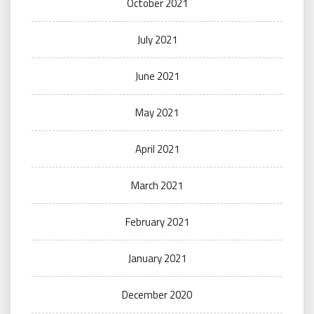
October 2021
July 2021
June 2021
May 2021
April 2021
March 2021
February 2021
January 2021
December 2020