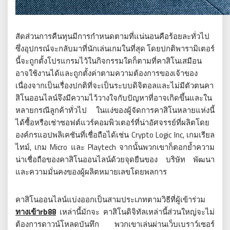
สัดส่วนการคืนทุนมีการกำหนดตามที่แน่นอนคือร้อยละทั่วไป
ซึ่งอุปกรณ์จะกลับมาที่นักเล่นเกมในที่สุด โดยปกติพารามิเตอร์
นี้จะถูกตั้งโปรแกรมไว้ในกิจกรรมใดก็ตามที่คาสิโนเสมือน
อาจใช้งานได้และถูกตั้งค่าตามความต้องการของเจ้าของ
เนื่องจากเป็นเรื่องปกติที่จะเป็นระบบดิจิตอลและไม่มีตัวตนคา
สิโนออนไลน์จึงมีความไว้วางใจกับปัญหาที่อาจเกิดขึ้นและใน
หลายกรณีลูกค้าทั่วไป ในแง่ของผู้จัดการคาสิโนหลายแห่งนี้
ได้ซื้อหรือเช่าซอฟต์แวร์คอมพิวเตอร์ที่น่าอัศจรรย์ที่ผลิตโดย
องค์กรแอปพลิเคชันที่เชื่อถือได้เช่น Crypto Logic Inc, เกมเรียล
ไทม์, เกม Micro และ Playtech จากนั้นพวกเขาก็ตอกย้ำความ
น่าเชื่อถือของคาสิโนออนไลน์ด้วยจุดยืนของ บริษัท พัฒนา
และความมั่นคงของผู้ผลิตหมายเลขโดยพลการ
คาสิโนออนไลน์แบ่งออกเป็นสามประเภทตามวิธีที่ผู้เข้าร่วม
ทางเข้าrb88
เหล่านี้มักจะ คาสิโนดิจิทัลเหล่านี้ส่วนใหญ่จะไม่
ต้องการดาวน์โหลดบันทึก พวกเขาเล่นผ่านเว็บเบราว์เซอร์