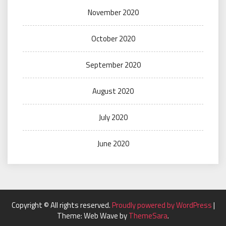
November 2020
October 2020
September 2020
August 2020
July 2020
June 2020
Copyright © All rights reserved.
Proudly powered by WordPress
|
Theme: Web Wave by
ThemeSara
.