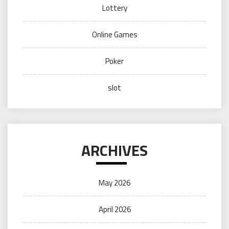
Lottery
Online Games
Poker
slot
ARCHIVES
May 2026
April 2026