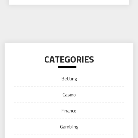
CATEGORIES
Betting
Casino
Finance
Gambling