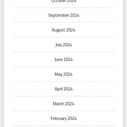
October 2024
September 2024
August 2024
July 2024
June 2024
May 2024
April 2024
March 2024
February 2024