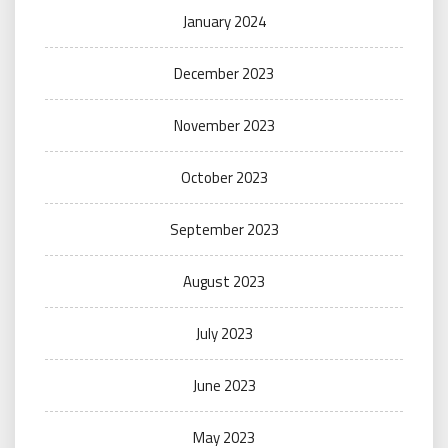
January 2024
December 2023
November 2023
October 2023
September 2023
August 2023
July 2023
June 2023
May 2023