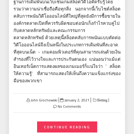
ฐานการเดิมพันบนเว็บเช่นเกมสล็อตวิดีโอตัดรับรู้โดย
รวมว่าความน่าเชื่อถือคือทุกสิ่ง นอกจากนี้เว็บไซต์สล็อต
คลับการพนันวิดีโอออนไลน์ที่ใหญ่ที่สุดยังมีการซื้อขายใน
องค์กรตลาดเปิดที่ควรรับผิดชอบต่อนักเก็งกำไรควบคู่ไป
กับตลาดหลักทรัพย์และคณะกรรมการ
ตลาดหลักทรัพย์ ด้วยเหตุนี้สล็อตคลับการพนันแบบตัดต่อ
วิดีโอออนไลน์จึงเป็นหนึ่งในประเภทการเดิมพันที่สะอาด
ที่สุดบนเน็ต - เกมคอมพิวเตอร์ที่คุณสามารถเล่นด้วยเงิน
สำรองที่ไว้วางใจและการประกันตนเอง แน่นอนว่าแม้แต่
อินเทอร์เน็ตการแสดงผลของเกมเมอร์ก็แน่ใจว่า ' สล็อต
ให้ความรู้' ที่สามารถแสดงให้เห็นถึงความแข็งแกร่งของ
มือของพวกเขา
Posted
John Grochowski
January 2, 2021
Betting
on
No Comments
CONTINUE READING