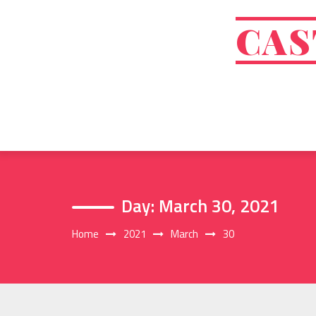
Skip
to
CAS
content
Day:
March 30, 2021
Home
2021
March
30