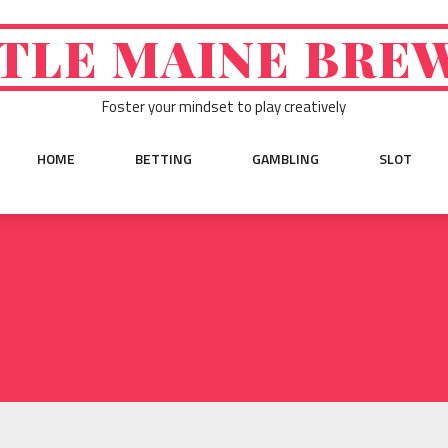
TLE MAINE BRE
Foster your mindset to play creatively
HOME
BETTING
GAMBLING
SLOT