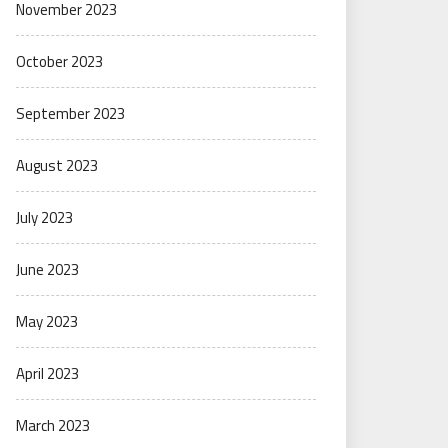
November 2023
October 2023
September 2023
August 2023
July 2023
June 2023
May 2023
April 2023
March 2023