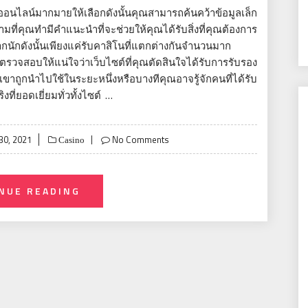
ไลน์มากมายให้เลือกดังนั้นคุณสามารถค้นคว้าข้อมูลเล็ก
ามที่คุณทำมีคำแนะนำที่จะช่วยให้คุณได้รับสิ่งที่คุณต้องการ
กนักดังนั้นเพียงแค่รับคาสิโนที่แตกต่างกันจำนวนมาก
วจสอบให้แน่ใจว่าเว็บไซต์ที่คุณตัดสินใจได้รับการรับรอง
าถูกนำไปใช้ในระยะหนึ่งหรือบางทีคุณอาจรู้จักคนที่ได้รับ
่ยอดเยี่ยมทั่วทั้งไซต์ …
30, 2021
No Comments
Casino
NUE READING