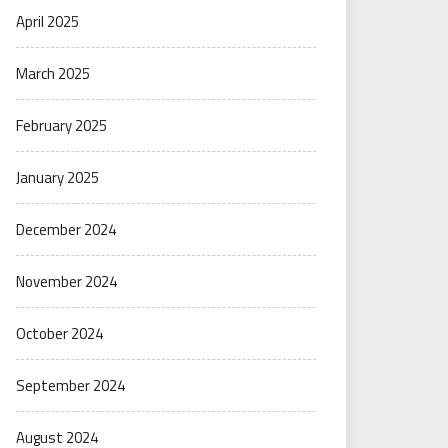
April 2025
March 2025
February 2025
January 2025
December 2024
November 2024
October 2024
September 2024
August 2024