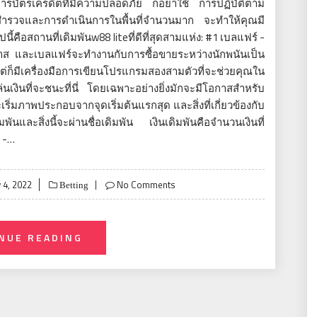
ดการบัตรเครดิตที่มีความปลอดภัย ก็อย่าใช้ การปฏิบัติตาม
่มีการสำรวจและการดำเนินการในพื้นที่จำนวนมาก จะทำให้คุณมี
ือสถานที่เดิมพันw88 liteที่ดีที่สุดสามแห่ง: #1 เบลแฟร์ -
าส และเบลแฟร์จะทำงานกับการซื้อขายระหว่างนักพนันเป็น
แต่ก็มีเครื่องมือการเขียนโปรแกรมสองสามตัวที่จะช่วยคุณใน
ล่นเงินที่จะชนะที่นี่ โดยเฉพาะอย่างยิ่งมักจะมีโอกาสสำหรับ
ะเริ่มภาพประกอบจากจุดเริ่มต้นแรกสุด และสิ่งที่เกี่ยวข้องกับ
นและสิ่งนี้จะผ่านชื่อเดิมพัน เงินเดิมพันคือจำนวนเงินที่
 -…
 4, 2022
No Comments
Betting
NUE READING