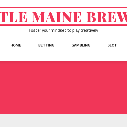
TLE MAINE BRE
Foster your mindset to play creatively
HOME
BETTING
GAMBLING
SLOT