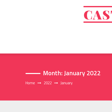
Skip
to
CAS
content
Month:
January 2022
Home
2022
January