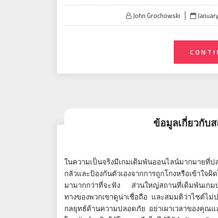
Posted
John Grochowski
January
on
CONTI
ข้อมูลเกี่ยวกับ
ในความเป็นจริงมีเกมเดิมพันออนไลน์มากมายที่ปล
กลัวและป้องกันตัวเองจากการถูกโกงหรือเข้าใจผิดไ
มามากกว่าที่จะฟัง ส่วนใหญ่สถานที่เดิมพันเกม
ทางของพวกเขาดูน่าเชื่อถือ และสมมติว่าไซต์ไม่ปล
กลยุทธ์ด้านความปลอดภัย อย่าเผาเวลาของคุณและ