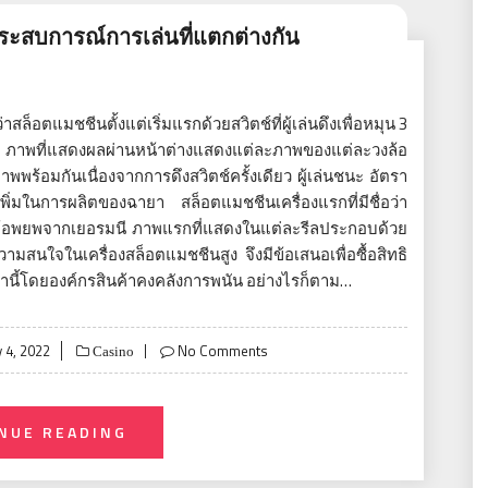
ระสบการณ์การเล่นที่แตกต่างกัน
่าสล็อตแมชชีนตั้งแต่เริ่มแรกด้วยสวิตช์ที่ผู้เล่นดึงเพื่อหมุน 3
 10 ภาพที่แสดงผลผ่านหน้าต่างแสดงแต่ละภาพของแต่ละวงล้อ
ร้อมกันเนื่องจากการดึงสวิตช์ครั้งเดียว ผู้เล่นชนะ อัตรา
นี้เพิ่มในการผลิตของฉายา สล็อตแมชชีนเครื่องแรกที่มีชื่อว่า
ey ผู้อพยพจากเยอรมนี ภาพแรกที่แสดงในแต่ละรีลประกอบด้วย
ามสนใจในเครื่องสล็อตแมชชีนสูง จึงมีข้อเสนอเพื่อซื้อสิทธิ
านี้โดยองค์กรสินค้าคงคลังการพนัน อย่างไรก็ตาม…
 4, 2022
No Comments
Casino
NUE READING