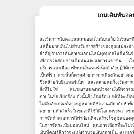
เกมเดิมพันออ
ละเว้นการนับคะแนนเกมออนไลน์บนเว็บในวันอาทิตย์
แค่ดื่มมากเกินไปสำหรับการสร้างของคุณแม้จะอ
สำคัญกับการค้นหาเกมออนไลน์ฟุตบอลในคืนวันจัน
เพื่อตรวจสอบการเดิมพันและผลการแข่งขัน เว็บท
บริการแบบมืออาชีพบนอินเทอร์เน็ตกำลังปฏิวัติการ
เป็นที่รัก กระนั้นก็ตามด้วยการถกเถียงกันอย่างต
ซึ่งคล้ายกับอินเทอร์เน็ต และหลายคนก็งงงันจากเส้
สิ่งที่ไม่ใช่ หน่วยงานของหน่วยงานได้พิจารณ
ภายในข้อเรียกร้อง ดังนั้นจึงเป็นเรื่องปกติที่จะเปิ
ไม่มีหลักเกณฑ์ทางกฎหมายที่ชัดเจนเกี่ยวกับหัวข
พยายามทำสำเร็จในขณะที่ใช้วิดีโอเกมระหว่างชาย
การจัดกำหนดการกีฬาก่อนที่จะสร้างโซลูชันของคุณอย
ในการจัดระเบียบออนไลน์ คุณอาจเลือกที่จะไม่เห
เงินที่คุณรู้สึกว่าจะแบ่งจำนวนเงินออกเป็น 50 เ