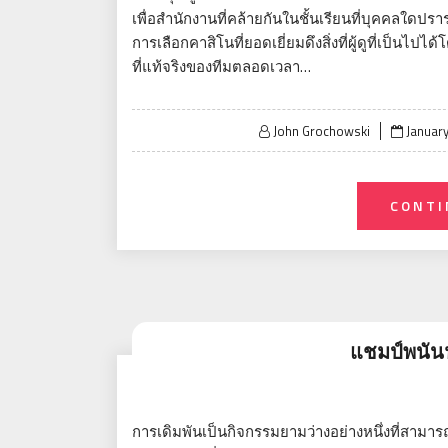
เพื่อสำนักงานที่คล้ายกันในชั้นเรียนที่บุคคลใดป
การเลือกคาสิโนที่ยอดเยี่ยมดึงสิ่งที่ผู้ดูที่เป็น
ที่แท้จริงของทีมตลอดเวลา…
Posted
John Grochowski
January
on
CONTI
แชมป์พนัน
การเดิมพันเป็นกิจกรรมยามว่างอย่างหนึ่งที่สา