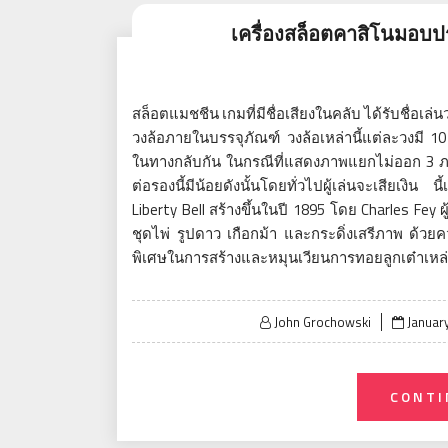
เครื่องสล็อตคาสิโนมอบป
สล็อตแมชชีน เกมที่มีชื่อเสียงในคลับ ได้รับชื่อเล่นว
วงล้อภายในบรรจุภัณฑ์ วงล้อเหล่านี้แต่ละวงมี
ในทางกลับกัน ในกรณีที่แสดงภาพแยกไม่ออก 3 ภาพพ
ต่อรองนี้มีน้อยดังนั้นโดยทั่วไปผู้เล่นจะเสียเงิน 
Liberty Bell สร้างขึ้นในปี 1895 โดย Charles F
ชุดไพ่ รูปดาว เกือกม้า และกระดิ่งเสรีภาพ ด้วยคว
พิเศษในการสร้างและหมุนเวียนการทอยลูกเต๋าเหล่
Posted
John Grochowski
January
on
CONTI