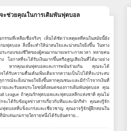
ที่จะช่วยคุณในการเดิมพันฟุตบอล
จกรรมที่เหลือเชื่อจริงๆ เห็นได้ชัดว่าเหตุผลที่คนในสมัยนี้ยัง
อเกมฟุตบอล สิ่งนี้จะทำให้น่าสนใจและน่าสนใจยิ่งขึ้น ในทาง
องค์ประกอบของชีวิตของผู้คนมากมายเพราะกาลเวลา หลายคน
่าง โอกาสที่จะได้รับเงินมากขึ้นหรือสูญเสียเงินที่ได้มาอย่าง
งสามคน หากคุณเล่นฟุตบอลและการพนันร่วมกัน คุณจะได้
าจได้รับความตื่นเต้นเพิ่มเติมจากความเป็นไปได้ที่จะประสบ
ุการณ์จะยิ่งน่าพอใจยิ่งขึ้นหากคุณชนะและมีกำไรจากเงินที่
าหมายและรับผลประโยชน์ทั้งหมดของการเดิมพันฟุตบอล คุณ
ball League ถ้าคุณรักฟุตบอลและฟุตบอลลีกแห่งชาติ คุณไม่
จะได้รับข้อมูลข่าวสารเกี่ยวกับทีมและนักกีฬา คุณคงรู้จัก
มฟุตบอลที่แข็งแกร่งและเชี่ยวชาญ คุณอาจรู้จักผู้ฝึกสอนใน
ีที่นักเล่นเกมรายใดรายหนึ่งได้รับอันตราย…