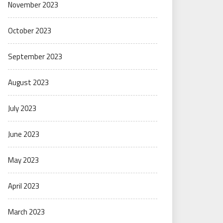
November 2023
October 2023
September 2023
August 2023
July 2023
June 2023
May 2023
April 2023
March 2023