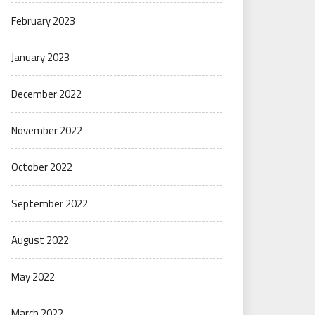
February 2023
January 2023
December 2022
November 2022
October 2022
September 2022
August 2022
May 2022
March 2022