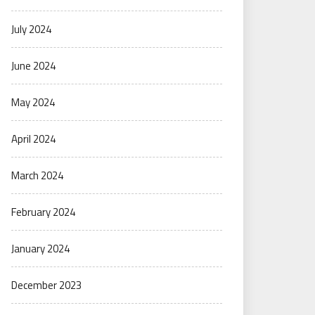
July 2024
June 2024
May 2024
April 2024
March 2024
February 2024
January 2024
December 2023