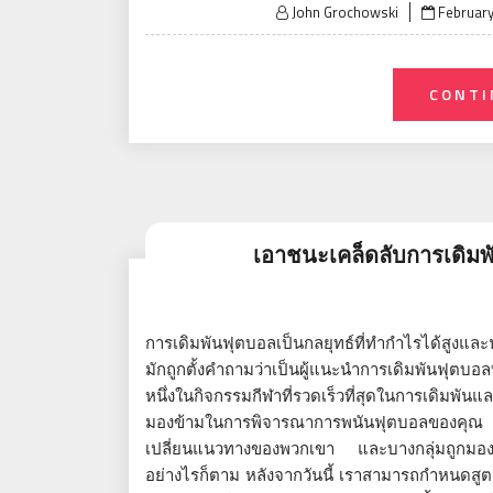
Posted
John Grochowski
February
on
CONTI
เอาชนะเคล็ดลับการเดิมพั
การเดิมพันฟุตบอลเป็นกลยุทธ์ที่ทำกำไรได้สูงแ
มักถูกตั้งคำถามว่าเป็นผู้แนะนำการเดิมพันฟุตบอ
หนึ่งในกิจกรรมกีฬาที่รวดเร็วที่สุดในการเดิมพันและ
มองข้ามในการพิจารณาการพนันฟุตบอลของคุณ ที
เปลี่ยนแนวทางของพวกเขา และบางกลุ่มถูกมองว่า
อย่างไรก็ตาม หลังจากวันนี้ เราสามารถกำหนดสูตรท