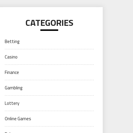
CATEGORIES
Betting
Casino
Finance
Gambling
Lottery
Online Games