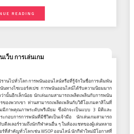
NUE READING
เว็บ การเล่นเกม
ปรานไปทั่วโลก การพนันออนไลน์หรือที่รู้จักในชื่อการเดิมพัน
ารพนันทางไซเบอร์สเปซ การพนันออนไลน์ได้รับความนิยมมาก
กว่านั้นอีกเล็กน้อย นักเล่นเกมสามารถเพลิดเพลินกับการพนัน
ารของพวกเขา ท่านสามารถเพลิดเพลินกับวิดีโอเกมคาสิโนที่
์เกมมีภาพคุณภาพระดับพรีเมียม ซึ่งมักจะเป็นแบบ 3 มิติและ
นประกอบการการพนันที่มีชีวิตเป็นเจ้ามือ นักเล่นเกมสามารถ
ยกับดีลเลอร์รวมถึงนักกีฬาคนอื่น ๆ ในห้องแชทของผู้เล่นหลาย
เกอร์ที่สำคัญทั่วโลกเช่น WSOP ออนไลน์ นักกีฬาใหม่มีโอกาสที่