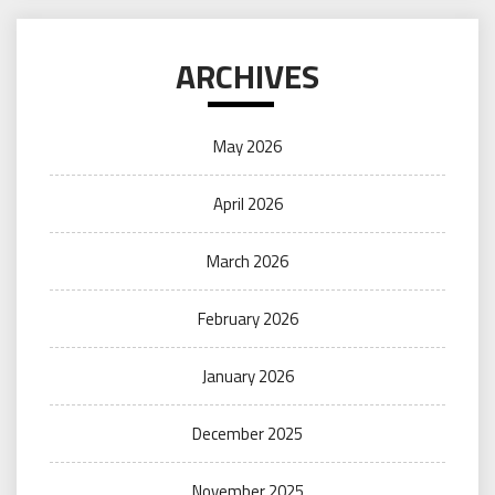
ARCHIVES
May 2026
April 2026
March 2026
February 2026
January 2026
December 2025
November 2025