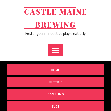
Skip
to
CASTLE MAINE
content
BREWING
Foster your mindset to play creatively
HOME
BETTING
GAMBLING
SLOT