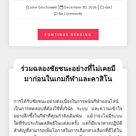
Posted
John Grochowski
December 30, 2024
slot
on
No Comments
CONTINUE READING
ร่วมฉลองชัยชนะอย่างที่ไม่เคยมี
มาก่อนในเกมกีฬาและคาสิโน
การได้รับชัยชนะอย่างต่อเนื่องในการพนันกีฬาออนไลน์
เป็นการทดสอบที่ต้องใช้ทั้งวินัย ระบบ และความเข้าใจ
อย่างลึกซึ้งในกีฬาที่คุณกำลังเดิมพัน แม้ว่าจะไม่มีระบบ
ใดที่รับประกันผลลัพธ์ในแต่ละครั้ง แต่ก็มีแนวทางปฏิบัติ
สำคัญที่สามารถเพิ่มโอกาสในการเลือกทางเลือกที่ดีได้ใน