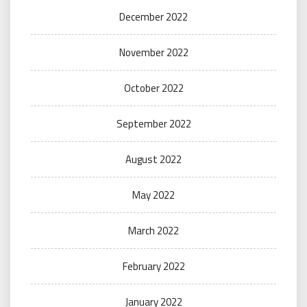
December 2022
November 2022
October 2022
September 2022
August 2022
May 2022
March 2022
February 2022
January 2022