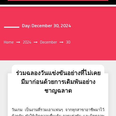
Day:
December 30, 2024
Home
2024
December
30
ร่วมฉลองวันแข่งขันอย่างที่ไม่เคย
มีมาก่อนด้วยการเดิมพันอย่าง
ชาญฉลาด
วันเกม เป็นงานที่รวมเอาแฟนๆ จากทุกสาขาอาชีพมาไว้
ด้วยกัน ทำให้เกิดความตื่นเต้น การแข่งขัน และมิตรภาพ