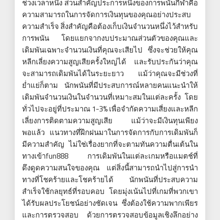
ช่วงเวลาหนึ่ง ส่วนสำคัญประการหนึ่งของการพนันกีฬาคือ
ความสามารถในการจัดการเงินทุนของคุณอย่างประสบ
ความสำเร็จ สิ่งสำคัญคือต้องเก็บเงินจำนวนหนึ่งไว้สำหรับ
การพนัน โดยแยกจากงบประมาณส่วนตัวของคุณและ
เดิมพันเฉพาะจำนวนเงินที่คุณจะเสียไป ซึ่งจะช่วยให้คุณ
หลีกเลี่ยงความสูญเสียครั้งใหญ่ได้ และรับประกันว่าคุณ
จะสามารถเดิมพันได้ในระยะยาว แม้ว่าคุณจะมีช่วงที่
ย่ำแย่ก็ตาม นักพนันที่มีประสบการณ์หลายคนแนะนำให้
เดิมพันจำนวนเงินในจำนวนที่เหมาะสมในแต่ละครั้ง โดย
ทั่วไปจะอยู่ที่ประมาณ 1-3% เพื่อจำกัดความเสี่ยงและหลีก
เลี่ยงการติดตามความสูญเสีย แม้ว่าจะมีเงินทุนเพียง
พอแล้ว แนวทางที่ฝึกฝนมาในการจัดการกับการเดิมพันก็
มีความสำคัญ ไม่ใช่เรื่องยากที่จะตามทันความตื่นเต้นใน
ทางเข้าfun888 การเดิมพันในแต่ละเกมหรือแมตช์ที่
ดึงดูดความสนใจของคุณ แต่สิ่งนี้สามารถนำไปสู่การนำ
ทางที่โชคร้ายและโชคร้ายได้ นักพนันที่ประสบความ
สำเร็จใช้กลยุทธ์ที่รอบคอบ โดยมุ่งเน้นไปที่เกมที่พวกเขา
ได้รับผลประโยชน์อย่างชัดเจน ซึ่งต้องใช้ความพากเพียร
และการตรวจสอบ ด้วยการตรวจสอบข้อมูลเชิงลึกอย่าง