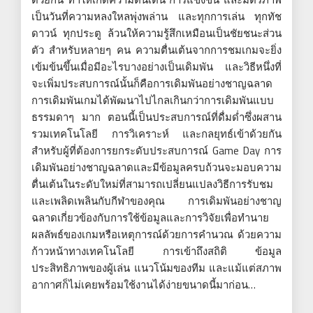
เป็นวันที่ความหลงใหลพุ่งพล่าน และทุกการเล่น ทุกทัช
ดาวน์ ทุกประตู ล้วนให้ความรู้สึกเหมือนเป็นชัยชนะส่วน
ตัว สำหรับหลายๆ คน ความตื่นเต้นจากการชมเกมจะยิ่ง
เข้มข้นขึ้นเมื่อมีอะไรบางอย่างเป็นเดิมพัน และวิธีหนึ่งที่
จะเพิ่มประสบการณ์นั้นก็คือการเดิมพันอย่างชาญฉลาด
การเดิมพันเกมได้พัฒนาไปไกลเกินกว่าการเดิมพันแบบ
ธรรมดาๆ มาก ตอนนี้เป็นประสบการณ์ที่ดื่มด่ำซึ่งผสาน
รวมเทคโนโลยี การวิเคราะห์ และกลยุทธ์เข้าด้วยกัน
สำหรับผู้ที่ต้องการยกระดับประสบการณ์ Game Day การ
เดิมพันอย่างชาญฉลาดและมีข้อมูลครบถ้วนจะมอบความ
ตื่นเต้นในระดับใหม่ที่สามารถเปลี่ยนแปลงวิธีการรับชม
และเพลิดเพลินกับกีฬาของคุณ การเดิมพันอย่างชาญ
ฉลาดเกี่ยวข้องกับการใช้ข้อมูลและการวิจัยเพื่อทำนาย
ผลลัพธ์ของเกมหรือเหตุการณ์ด้วยการคำนวณ ด้วยความ
ก้าวหน้าทางเทคโนโลยี การเข้าถึงสถิติ ข้อมูล
ประสิทธิภาพของผู้เล่น แนวโน้มของทีม และแม้แต่สภาพ
อากาศก็ไม่เคยพร้อมใช้งานได้ง่ายขนาดนี้มาก่อน…