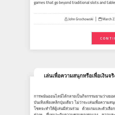
games that go beyond traditional slots and tab
Posted
John Grochowski
March 2
on
CONTI
เล่นเพื่อความสนุกหรือเพื่อเงิน
การพนันออนไลน์ได้กลายเป็นกิจกรรมยามว่าง
บันเทิงเพียงคลิกปุ่มเดียว ไม่ว่าจะเล่นเพื่อความ
โชคจะทำให้ผู้เล่นมีส่วนร่วม ด้วยเกมและตัวเล
ต่างๆ ที่เหมาะกับความชอบของตนเอง ความสะดว