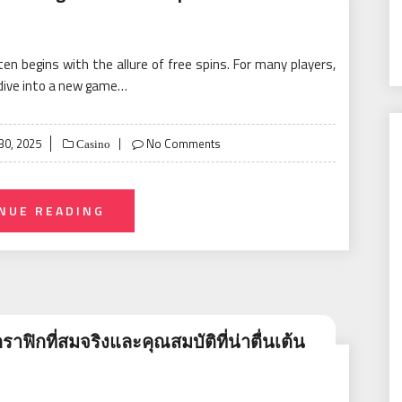
n begins with the allure of free spins. For many players,
 dive into a new game…
30, 2025
No Comments
Casino
NUE READING
ิกที่สมจริงและคุณสมบัติที่น่าตื่นเต้น