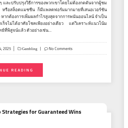
ๆ และปรับปรุงวิธีการของพวกเขาโดยไม่ต้องกดดันจากผู้ชม
ต หรือสล็อตแมชชีน ก็มีแพลตฟอร์มมากมายที่เสนอเวอร์ชัน
จริง หากต้องการเพิ่มผลกำไรสูงสุดจากการพนันออนไลน์ จำเป็น
ำเร็จไม่ได้อาศัยโชคเพียงอย่างเดียว แต่วิเคราะห์แนวโน้ม
ี่พิสูจน์แล้ว ตัวอย่างเช่น…
4, 2025
No Comments
Gambling
NUE READING
o Strategies for Guaranteed Wins