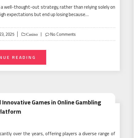
 a well-thought-out strategy, rather than relying solely on
 high expectations but end up losing because…
23, 2025
No Comments
Casino
NUE READING
d Innovative Games in Online Gambling
latform
cantly over the years, offering players a diverse range of