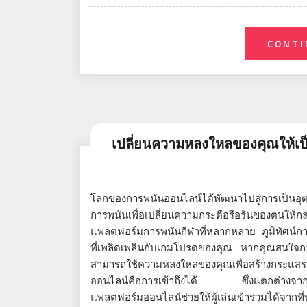
on
CONTI
เปลี่ยนความหลงใหลของคุณให้เป็
โลกของการพนันออนไลน์ได้พัฒนาไปสู่การเป็นอุต
การพนันเพื่อเปลี่ยนความกระตือรือร้นของตนใ
แพลตฟอร์มการพนันกีฬาที่หลากหลาย ภูมิทัศน์การพน
ที่เพลิดเพลินกับเกมโปรดของคุณ หากคุณสนใจการ
สามารถใช้ความหลงใหลของคุณเพื่อสร้างกระแสรา
ออนไลน์คือการเข้าถึงได้ ซึ่งแตกต่างจากคา
แพลตฟอร์มออนไลน์ช่วยให้ผู้เล่นเข้าร่วมได้จา