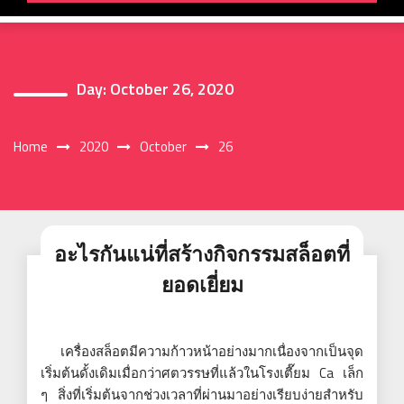
Day:
October 26, 2020
Home
2020
October
26
อะไรกันแน่ที่สร้างกิจกรรมสล็อตที่
ยอดเยี่ยม
เครื่องสล็อตมีความก้าวหน้าอย่างมากเนื่องจากเป็นจุด
เริ่มต้นดั้งเดิมเมื่อกว่าศตวรรษที่แล้วในโรงเตี๊ยม Ca เล็ก
ๆ สิ่งที่เริ่มต้นจากช่วงเวลาที่ผ่านมาอย่างเรียบง่ายสำหรับ