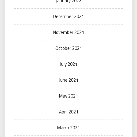
January 2022
December 2021
November 2021
October 2021
July 2021
June 2021
May 2021
April 2021
March 2021