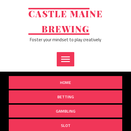
Skip
to
CASTLE MAINE
content
BREWING
Foster your mindset to play creatively
HOME
BETTING
GAMBLING
SLOT