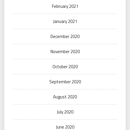
February 2021
January 2021
December 2020
November 2020
October 2020
September 2020
August 2020
July 2020
June 2020