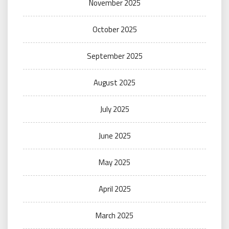
November 2025
October 2025
September 2025
August 2025
July 2025
June 2025
May 2025
April 2025
March 2025