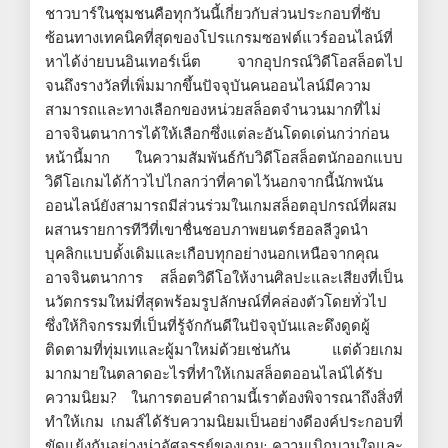
ชาวบาร์ในชุมชนคือทุกวันนี้เกี่ยวกับส่วนประกอบที่ซับ
ซ้อนทางเทคนิคที่สุดของโปรแกรมซอฟต์แวร์ออนไลน์ที่
หาได้ง่ายบนอินเทอร์เน็ต จากอุปกรณ์วิดีโอสล็อตไป
จนถึงรางวัลที่เพิ่มมากขึ้นปัจจุบันคนออนไลน์มีความ
สามารถและทางเลือกของหน่วยสล็อตจำนวนมากที่ไม่
อาจจินตนาการได้ให้เลือกซึ่งแต่ละอันโดดเด่นกว่าก่อน
หน้านี้มาก ในความสัมพันธ์กับวิดีโอสล็อตนักออกแบบ
วิดีโอเกมได้ก้าวไปไกลกว่าที่คาดไว้นอกจากนี้นักพนัน
ออนไลน์ยังสามารถมีส่วนร่วมในเกมสล็อตอุปกรณ์ที่ผสม
ผสานรายการทีวีที่เขาชื่นชอบภาพยนตร์ฮอลลีวูดนำ
บุคลิกแบบดั้งเดิมและเกือบทุกอย่างนอกเหนือจากคุณ
อาจจินตนาการ สล็อตวิดีโอให้งานศิลปะและเสียงที่เป็น
นวัตกรรมใหม่ที่สุดพร้อมรูปลักษณ์ที่คล่องตัวโดยทั่วไป
ซึ่งให้กิจกรรมที่เป็นที่รู้จักกันดีในปัจจุบันและดึงดูดผู้
ติดตามที่ทุ่มเทและผู้มาใหม่ด้วยเช่นกัน แต่ด้วยเกม
มากมายในตลาดอะไรที่ทำให้เกมสล็อตออนไลน์ได้รับ
ความนิยม? ในการตอบคำถามนี้เราต้องพิจารณาถึงสิ่งที่
ทำให้เกม เกมส์ได้รับความนิยมเป็นอย่างดีองค์ประกอบที่
ขัดแย้งกันอย่างน่าอัศจรรย์ของเกม: ความเบิกบานใจและ