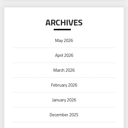
ARCHIVES
May 2026
April 2026
March 2026
February 2026
January 2026
December 2025