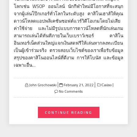
โลกเช่น WSOP ออนไลน์ นักกีฬาใหม่มีโอกาสที่จะสนุก
จากผู้เล่นโป๊กเกอร์ทั่วโลกในระดับสูง คาสิโนเฮาส์ให้คุณ
ดาวน์โหลดแอปพลิเคชันซอฟต์แวร์วิดีโอเกมโดยไม่เสีย
ค่าใช้จ่าย และไม่มีรูปแบบการดาวน์โหลดที่นักเล่นเกม
สามารถเล่นได้ทันทีภายในเว็บเบราว์เซอร์ คาสิโน
อินเทอร์เน็ตส่วนใหญ่แจกเงินสดฟรีให้เล่นหากลงทะเบียน
เป็นผู้เข้าร่วมจริง ตรวจสอบเว็บไซต์ของเราเพื่อรับข้อมูล
สรุปของคาสิโนออนไลน์ที่ดีงาม การให้โบนัส และข้อมูล
เฉพาะอื่น…
Posted
John Grochowski
February 21, 2022
Casino
on
No Comments
CONTINUE READING