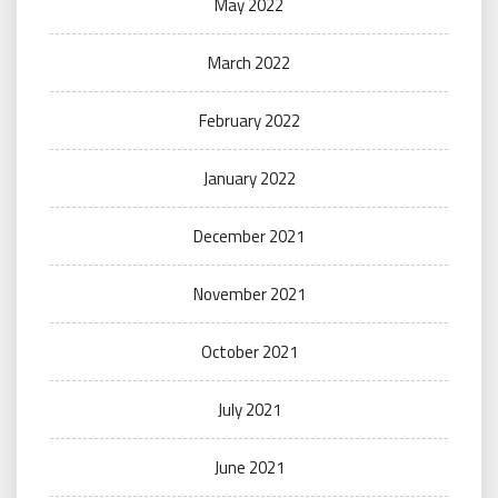
May 2022
March 2022
February 2022
January 2022
December 2021
November 2021
October 2021
July 2021
June 2021