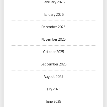
February 2026
January 2026
December 2025
November 2025
October 2025
September 2025
August 2025
July 2025
June 2025