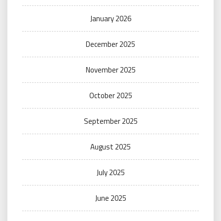
January 2026
December 2025
November 2025
October 2025
September 2025
August 2025
July 2025
June 2025