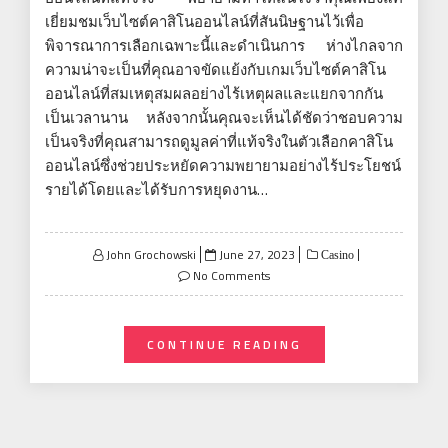
เยี่ยมชมเว็บไซต์คาสิโนออนไลน์ที่สันนิษฐานไว้เพื่อ
พิจารณาการเลือกเฉพาะนี้และดำเนินการ ห่างไกลจาก
ความน่าจะเป็นที่คุณอาจขัดแย้งกับเกมเว็บไซต์คาสิโน
ออนไลน์ที่สมเหตุสมผลอย่างไร้เหตุผลและแยกจากกัน
เป็นเวลานาน หลังจากนั้นคุณจะเห็นได้ชัดว่าชอบความ
เป็นจริงที่คุณสามารถดูมูลค่าที่แท้จริงในตัวเลือกคาสิโน
ออนไลน์ซึ่งช่วยประหยัดความพยายามอย่างไร้ประโยชน์
รายได้โดยและได้รับการหยุดงาน…
Posted
John Grochowski
June 27, 2023
Casino
on
No Comments
CONTINUE READING