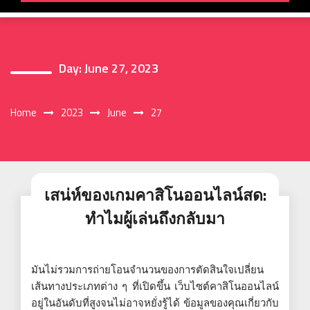
Day:
June 27, 2023
Home
2023
June
27
เสน่ห์ของเกมคาสิโนออนไลน์สด:
ทำไมผู้เล่นถึงกลับมา
มันไม่รวมการถ่ายโอนจำนวนของการตัดสินใจเปลี่ยน
เส้นทางประเภทต่าง ๆ ที่เปิดขึ้น เว็บไซต์คาสิโนออนไลน์
อยู่ในอันดับที่สูงจนไม่อาจหยั่งรู้ได้ ข้อมูลของคุณเกี่ยวกับ