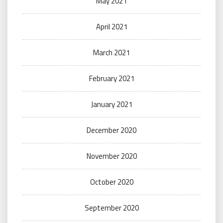
May 2021
April 2021
March 2021
February 2021
January 2021
December 2020
November 2020
October 2020
September 2020