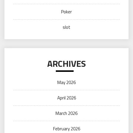
Poker
slot
ARCHIVES
May 2026
April 2026
March 2026
February 2026