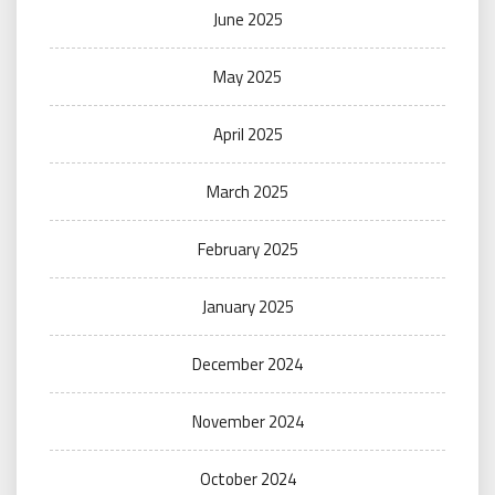
June 2025
May 2025
April 2025
March 2025
February 2025
January 2025
December 2024
November 2024
October 2024