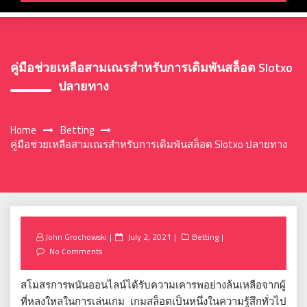
คู่มือช่วยเหลือสามเณรสำหรับการเดิมพันสล็อต Slotxo
ปลายทาง
Home
Betting
คู่มือช่วยเหลือสามเณรสำหรับการเดิมพันสล็อต Slotxo ปลายทาง
Posted
John Grochowski
July 2, 2021
Betting
on
No Comments
สโมสรการพนันออนไลน์ได้รับความเคารพอย่างล้นเหลือจากผู้
ที่หลงใหลในการเล่นเกม เกมสล็อตเป็นหนึ่งในความรู้สึกทั่วไป