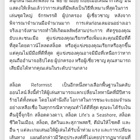
สนุกสนานและพลังงาน พยายามอย่าถอยเมื่อเล่นฉากใหญ่ มัน
แสดงให้เห็นแล้วว่าการเล่นที่มีพลังเป็นวิธีที่เหมาะที่สุดในการ
เล่นชุดใหญ่ จักรพรรดิ ผู้ปกครอง ผู้เชี่ยวชาญ หลังจาก
พิจารณาจำนวนมือจำนวนมาก การเล่นก่อนเลมอนอย่างเอา
จริงเอาจังสามารถทำให้เกิดผลลัพธ์สามประการ: ศัตรูของคุณ
ยับและชนะมือ คู่แข่งของคุณเรียกหรือเพิ่มและคุณมีมือที่ดี
ที่สุดโดยดาวน์โหลดสล็อต หรือคู่แข่งของคุณเรียกหรือลุกขึ้น
แต่คุณไม่มีมือที่ดีที่สุด คู่แข่งของคุณอาจมีมือที่เหนือกว่าหาก
คุณถืออำนาจอธิปไตย ผู้ปกครอง หรือผู้เชี่ยวชาญ คุณสามารถ
เสียมือได้หากคุณเล่นในระดับปานกลาง
สล็อต Reformist เป็นอีกหนึ่งทางเลือกพื้นฐานในคลับ
ออนไลน์ สิ่งนี้ทำให้ผู้เล่นสามารถแลกเปลี่ยนไททานิคที่มีปีศาจ
ร้ายได้ทั้งหมด โดยไม่คำนึงถึง โอกาสในการชนะจะยอมจำนน
อย่างเหลือเชื่อ ในทุกกรณีหากคุณทำได้ดีที่สุด คุณจะได้รับเงิน
คืนจู้จี้จุกจิก สล็อตดวงดาว, สล็อต Life’s a Seashore, สล็อต
ชีวิตในเมือง, สล็อต, อัศวินและสุภาพสตรี, ตีมันให้โชคดี และ
อื่น ๆ แต่ละเกมเสนอให้ผู้เล่นได้รับน้ำท่วม แรง และการเปลี่ยน
เส้นทาง แผนดังกล่าวมีวัตถุประสงค์ที่ไม่เคยปรากฏมาก่อนที่