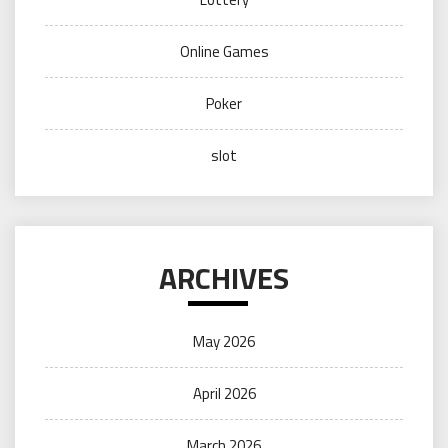
Online Games
Poker
slot
ARCHIVES
May 2026
April 2026
March 2026