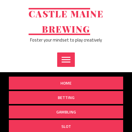
Skip
to
CASTLE MAINE
content
BREWING
Foster your mindset to play creatively
HOME
BETTING
GAMBLING
SLOT