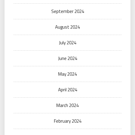
September 2024
August 2024
July 2024
June 2024
May 2024
April 2024
March 2024
February 2024