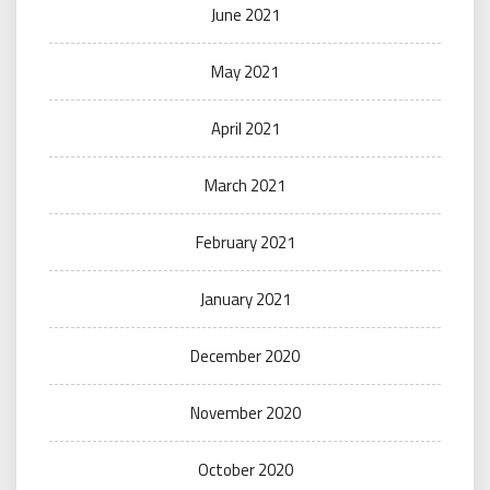
June 2021
May 2021
April 2021
March 2021
February 2021
January 2021
December 2020
November 2020
October 2020