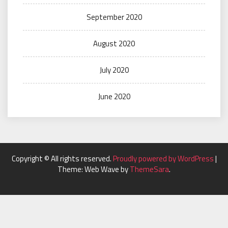
September 2020
August 2020
July 2020
June 2020
Copyright © All rights reserved.
Proudly powered by WordPress
|
Theme: Web Wave by
ThemeSara
.