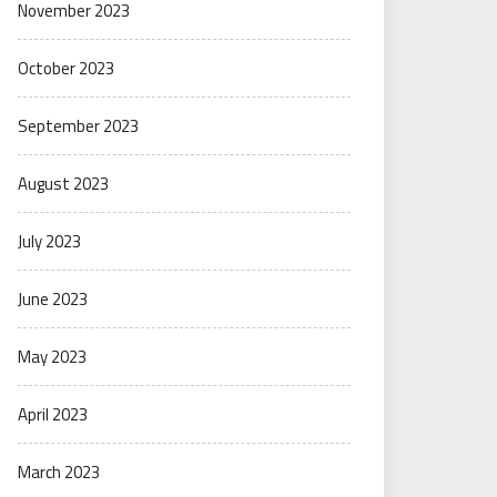
November 2023
October 2023
September 2023
August 2023
July 2023
June 2023
May 2023
April 2023
March 2023