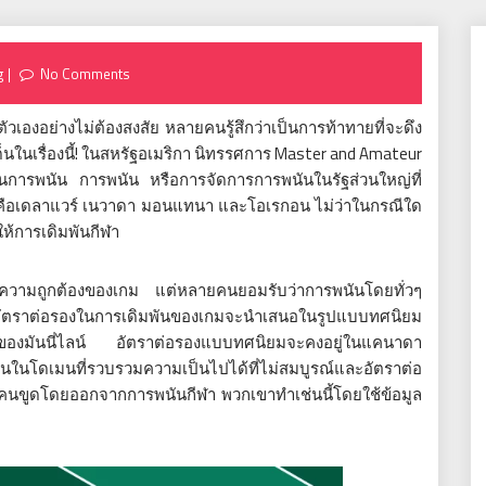
g
No Comments
ตัวเองอย่างไม่ต้องสงสัย หลายคนรู้สึกว่าเป็นการท้าทายที่จะดึง
นในเรื่องนี้! ในสหรัฐอเมริกา นิทรรศการ Master and Amateur
นการพนัน การพนัน หรือการจัดการการพนันในรัฐส่วนใหญ่ที่
่ยงคือเดลาแวร์ เนวาดา มอนแทนา และโอเรกอน ไม่ว่าในกรณีใด
์ให้การเดิมพันกีฬา
บความถูกต้องของเกม แต่หลายคนยอมรับว่าการพนันโดยทั่วๆ
 อัตราต่อรองในการเดิมพันของเกมจะนำเสนอในรูปแบบทศนิยม
้ของมันนี่ไลน์ อัตราต่อรองแบบทศนิยมจะคงอยู่ในแคนาดา
ในโดเมนที่รวบรวมความเป็นไปได้ที่ไม่สมบูรณ์และอัตราต่อ
างคนขูดโดยออกจากการพนันกีฬา พวกเขาทำเช่นนี้โดยใช้ข้อมูล