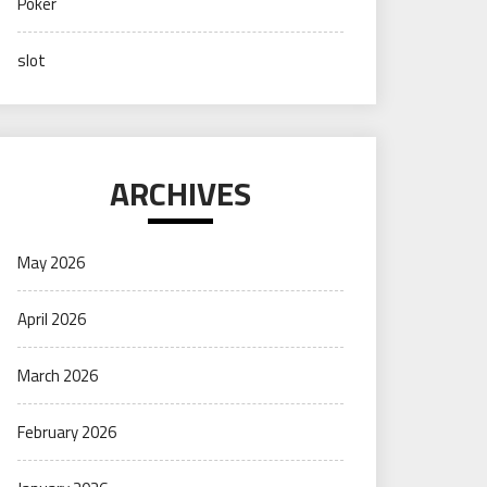
Poker
slot
ARCHIVES
May 2026
April 2026
March 2026
February 2026