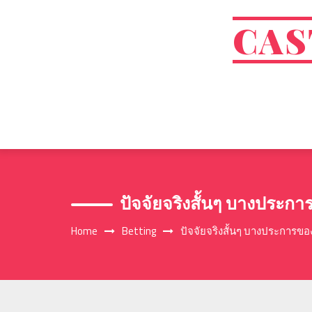
Skip
to
CAS
content
ปัจจัยจริงสั้นๆ บางประก
Home
Betting
ปัจจัยจริงสั้นๆ บางประการขอ