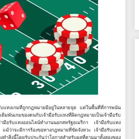
ับแทงเกมที่ถูกกฎหมายมีอยู่ในหลายจุด แต่ในพื้นที่ที่การพนัน
เดิมพันเกมของตนกับเจ้ามือรับแทงที่ผิดกฎหมายเป็นเจ้ามือรับ
้ามือรับแทงออนไลน์ทำงานนอกสหรัฐอเมริกา เจ้ามือรับแทง
า แม้ว่าจะมีการร้องขอทางกฎหมายที่ขัดจังหวะ เจ้ามือรับแทง
ทงทำสิ่งนี้โดยรับประกันว่าโอกาสสำหรับผลที่ตามมาทั้งสองของ