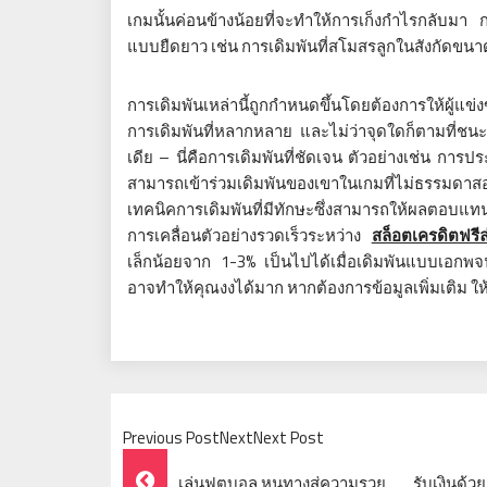
เกมนั้นค่อนข้างน้อยที่จะทำให้การเก็งกำไรกลับม
แบบยืดยาว เช่น การเดิมพันที่สโมสรลูกในสังกัดข
การเดิมพันเหล่านี้ถูกกำหนดขึ้นโดยต้องการให้ผู้แข่
การเดิมพันที่หลากหลาย และไม่ว่าจุดใดก็ตามที่ชน
เดีย – นี่คือการเดิมพันที่ชัดเจน ตัวอย่างเช่น 
สามารถเข้าร่วมเดิมพันของเขาในเกมที่ไม่ธรรมดาส
เทคนิคการเดิมพันที่มีทักษะซึ่งสามารถให้ผลตอบแทนส
การเคลื่อนตัวอย่างรวดเร็วระหว่าง
สล็อตเครดิตฟรีล
เล็กน้อยจาก 1-3% เป็นไปได้เมื่อเดิมพันแบบเอกพจน์ท
อาจทำให้คุณงงได้มาก หากต้องการข้อมูลเพิ่มเติม ให
Previous PostNextNext Post
Post
เล่นฟุตบอล หนทางสู่ความรวย
รับเงินด้ว