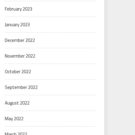
February 2023
January 2023
December 2022
November 2022
October 2022
September 2022
August 2022
May 2022
March 2022