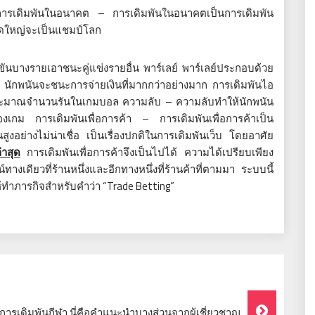
า การเดิมพันในอนาคต – การเดิมพันในอนาคตเป็นการเดิมพัน
นาดใหญ่จะเป็นแชมป์โลก
งขันบางรายเอาชนะคู่แข่งรายอื่น พาร์เลย์ พาร์เลย์ประกอบด้วย
ะ นักพนันจะชนะการจ่ายเงินที่มากกว่าอย่างมาก การเดิมพันไอ
การประมาณจำนวนรันในเกมบอล ความลับ – ความลับทำให้นักพนัน
องเกม การเดิมพันเพื่อการค้า – การเดิมพันเพื่อการค้าเป็น
ูงอย่างไม่น่าเชื่อ เป็นเรื่องปกติในการเดิมพันเว็บ โดยอาศัย
่าสุด
การเดิมพันเพื่อการค้าจึงเป็นไปได้ ความได้เปรียบเพียง
างเดียวที่ร้านหนึ่งและอีกทางหนึ่งที่ร้านค้าที่ตามมา ระบบนี้
้ทำภารกิจสำหรับคำว่า “Trade Betting”
ยการเดิมพันกีฬา นี่คือคำแนะนำบางส่วนจากผู้เชี่ยวชาญ