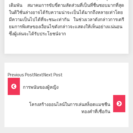
เดิมพัน สมาคมการขับขี่ตามสัดส่วนที่เป็นที่ชื่นชอบมากที่สุด
ในดิวิชั่นล่างอาจได้รับความน่าจะเป็นได้มากถึงหลายเท่าโดย
มีความเป็นไปได้ที่จะชนะเท่ากัน ในช่วงเวลาดังกล่าวการเตรี
ยมการพิเศษของเงื่อนไขดังกล่าวจะแสดงให้เห็นอย่างแน่นอน
ซึ่งผู้เล่นจะได้รับประโยชน์จาก
Previous PostNextNext Post
Post
การพนันของผู้หญิง
Navigation
โครงสร้างออนไลน์ในการเล่นสล็อตแมชชีน
ทองคำที่เชื่อกัน