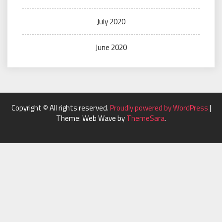
July 2020
June 2020
Copyright © All rights reserved.
Proudly powered by WordPress
|
Theme: Web Wave by
ThemeSara
.