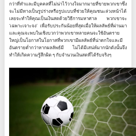
กว่าที่ทำและมีบุคคลที่ไม่น่าไว้วางใจมากมายที่ขายพวกเขาซึ่ง
จะไม่มีทางเป็นรูปร่างหรือรูปแบบที่ช่วยให้คุณชนะล่วงหน้าได้
เลยจะทำให้คุณเป็นเงินสดด้วยวิธีการมหาศาล พวกเขาจะ
‘เฉพาะเจาะจง’ เพื่อรับประกันน้อยที่สุดเมื่อให้ผลลัพธ์ที่ผ่านมา
และคุณจะพบในเชิงบวกว่าพวกเขาหลายคนจะใช้อันตราย
ใหญ่เป็นโอกาสในโอกาสที่พวกเขามีผลลัพธ์ที่น่าตกใจและมี
อันตรายต่ำกว่าหากผลลัพธ์มี ไม่ได้มีเสน่ห์มากนักดังนั้นจึง
ทำให้เกิดความรู้สึกผิด ๆ กับจำนวนเงินสดที่ได้รับจริงๆ