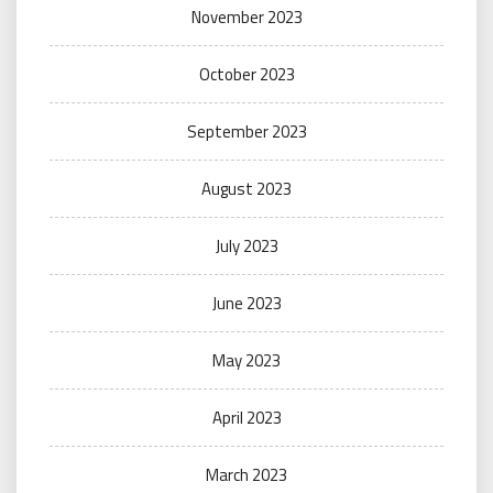
November 2023
October 2023
September 2023
August 2023
July 2023
June 2023
May 2023
April 2023
March 2023