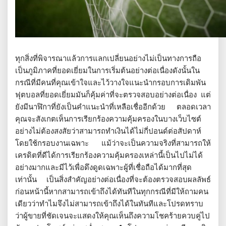
ทุกสิ่งที่พิจารณาแล้วการแลกเปลี่ยนอย่างไม่เป็นทางการถือ
เป็นภูมิภาคที่ยอดเยี่ยมในการเริ่มต้นอย่างต่อเนื่องดังนั้นใน
กรณีที่มีคนที่คุณเข้าใจและไว้วางใจแนะนำกรอบการเดิมพัน
ฟุตบอลที่ยอดเยี่ยมมันก็คุ้มค่าที่จะตรวจสอบอย่างต่อเนื่อง แต่
ยังมีนาฬิกาที่ยังเป็นคำแนะนำที่เหลือเชื่ออีกด้วย ตลอดเวลา
คุณจะสังเกตเห็นการเรียกร้องความคุ้มครองในบางเว็บไซต์
อย่างไม่ต้องสงสัยว่าสามารถทำเงินได้ไม่กี่ปอนด์ต่อสัปดาห์
โดยใช้กรอบงานเฉพาะ แม้ว่าจะเป็นความจริงที่สามารถให้
เครดิตที่ดีได้การเรียกร้องความคุ้มครองเหล่านี้เป็นไปไม่ได้
อย่างมากและมีไว้เพื่อดึงดูดเฉพาะผู้ที่เชื่อถือได้มากที่สุด
เท่านั้น เป็นสิ่งสำคัญอย่างต่อเนื่องที่จะต้องตรวจสอบผลลัพธ์
ก่อนหน้านี้หากสามารถเข้าถึงได้ทันทีในทุกกรณีที่มีให้ถามคน
เดียวว่าทำไมจึงไม่สามารถเข้าถึงได้ในทันทีและโปรดทราบ
ว่าผู้ขายที่ชัดเจนจะแสดงให้คุณเห็นถึงความโชคร้ายควบคู่ไป