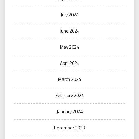
July 2024
June 2024
May 2024
April 2024
March 2024
February 2024
January 2024
December 2023