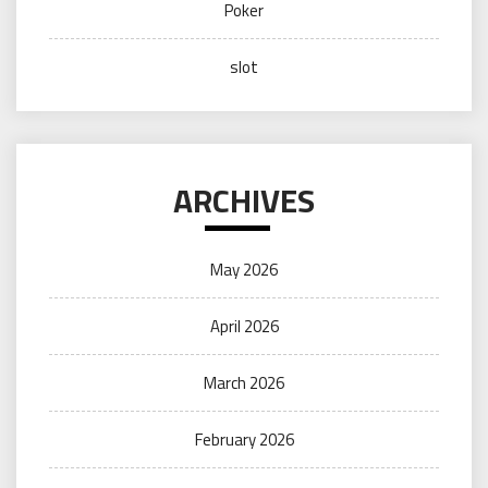
Poker
slot
ARCHIVES
May 2026
April 2026
March 2026
February 2026