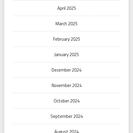
April 2025
March 2025
February 2025
January 2025
December 2024
November 2024
October 2024
September 2024
August 2024