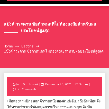
แบ๊งค์ กระดาน ข้อกำหนดที่ไม่ต้องสงสัยสำหรับผล
ประโยชน์สูงสุด
Home
Betting
แบ๊งค์ กระดาน ข้อกำหนดที่ไม่ต้องสงสัยสำหรับผลประโยชน์สูงสุด
Posted
John Grochowski
December 25, 2021
Betting
on
No Comments
เมื่อสองสามปีก่อนลูกค้ารายหนึ่งของฉันส่งอีเมลถึงฉันเพื่อแจ้ง
ให้ทราบว่าเขากำลังหยุดการบริหารงานและหยุดเดิมพัน