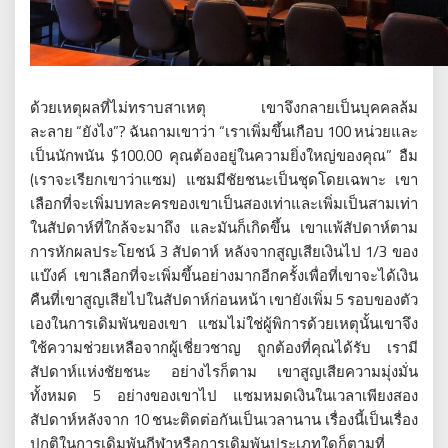
ด้วยเหตุผลที่ไม่ทราบสาเหตุ เขาจึงกลายเป็นบุคคลล้ม
ละลาย “ยังไง”? ฉันถามเขาว่า “เราเพิ่มขึ้นเกือบ 100 หน่วยและ
เป็นนักพนัน $100.00 คุณต้องอยู่ในความยิ่งใหญ่ของคุณ” อืม
(เราจะเรียกเขาว่าแซม) แซมมีชัยชนะเป็นชุดโดยเฉพาะ เขา
เลือกที่จะเพิ่มบทละครของเขาเป็นสองเท่าและเพิ่มเป็นสามเท่า
ในสัปดาห์ที่ใกล้จะมาถึง และมันก็เกิดขึ้น เขาแพ้สัปดาห์ตาม
การหักผลประโยชน์ 3 สัปดาห์ หลังจากสูญเสียเงินไป 1/3 ของ
แบ๊งค์ เขาเลือกที่จะเพิ่มขึ้นอย่างมากอีกครั้งเพื่อที่เขาจะได้เงิน
คืนที่เขาสูญเสียไปในสัปดาห์ก่อนหน้า เขายังเพิ่ม 5 รอบของตัว
เองในการเดิมพันของเขา แซมไม่ใช่ผู้พิการด้วยเหตุนั้นเขาจึง
ใช้ความช่วยเหลือจากผู้เชี่ยวชาญ ถูกต้องที่คุณได้รับ เรามี
สัปดาห์แห่งชัยชนะ อย่างไรก็ตาม เขาสูญเสียความมุ่งมั่น
ทั้งหมด 5 อย่างของเขาไป แซมหมดเงินในเวลาเพียงสอง
สัปดาห์หลังจาก 10 ชนะติดต่อกันเป็นเวลานาน เรื่องนี้เป็นเรื่อง
ปกติในการเดิมพันกีฬาหรือการเดิมพันประเภทใดก็ตามที่