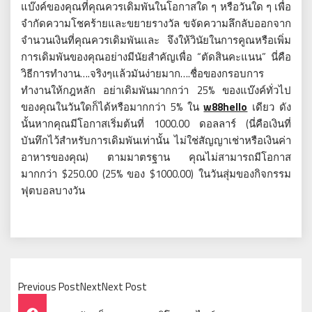
แบ๊งค์ของคุณที่คุณควรเดิมพันในโอกาสใด ๆ หรือวันใด ๆ เพื่อ
จำกัดความโชคร้ายและขยายรางวัล ขจัดความลึกลับออกจาก
จำนวนเงินที่คุณควรเดิมพันและ จึงให้วินัยในการคูณหรือเพิ่ม
การเดิมพันของคุณอย่างมีนัยสำคัญเพื่อ “ตัดสินคะแนน” นี่คือ
วิธีการทำงาน….จริงๆแล้วมันง่ายมาก….ชื่อของกรอบการ
ทำงานให้กฎหลัก อย่าเดิมพันมากกว่า 25% ของแบ๊งค์ทั่วไป
ของคุณในวันใดก็ได้หรือมากกว่า 5% ใน
w88hello
เดียว ดัง
นั้นหากคุณมีโอกาสเริ่มต้นที่ 1000.00 ดอลลาร์ (นี่คือเงินที่
บันทึกไว้สำหรับการเดิมพันเท่านั้น ไม่ใช่สัญญาเช่าหรือเงินค่า
อาหารของคุณ) ตามมาตรฐาน คุณไม่สามารถมีโอกาส
มากกว่า $250.00 (25% ของ $1000.00) ในวันสุ่มของกิจกรรม
ฟุตบอลบางวัน
Previous PostNextNext Post
Post