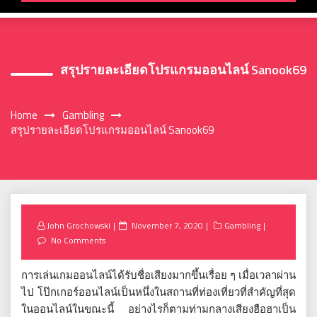
สรุปรายละเอียดโปรแกรมออนไลน์ Sanook69
Home
Gambling
สรุปรายละเอียดโปรแกรมออนไลน์ Sanook69
Posted
John Grochowski
November 7, 2020
Gambling
on
No Comments
การเล่นเกมออนไลน์ได้รับชื่อเสียงมากขึ้นเรื่อย ๆ เมื่อเวลาผ่าน
ไป โป๊กเกอร์ออนไลน์เป็นหนึ่งในสถานที่ท่องเที่ยวที่สำคัญที่สุด
ในออนไลน์ในขณะนี้ อย่างไรก็ตามท่ามกลางเสียงฮือฮาเป็น