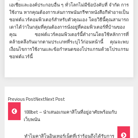
เอเชียและองค์ประกอบอื่น ๆ ทั่วโลกไม่มีข้อบังคับที่ จำกัด การ
ใช้งาน หากคุณต้องการเล่นการพนันกรีฑาหนังสือกีฬาอาจเป็น
ซอฟต์แวร์คอมพิวเตอร์สำหรับตัวคุณเอง โดยวิธีนี้คุณสามารถ
เดาได้ว่าในกลุ่มที่คุณต้องการนั่งอยู่ที่คอมพิวเตอร์ที่บ้านของ
คุณ ซอฟต์แวร์คอมพิวเตอร์นี้ทำงานโดยใช้หลักการที่
คล้ายคลึงกันมากตามประเภทที่ระบุไว้ก่อนหน้านี้ คุณจะพบ
เงื่อนไขการใช้งานและข้อกำหนดของโปรแกรมด้วยโปรแกรม
ซอฟต์แวร์นี้
Previous PostNextNext Post
Post
188bet – นำเสนอเกมคาสิโนที่อยู่อาศัยพร้อมกับ
Navigation
เว็บพนัน
ทำไมคาสิโนอินเทอร์เน็ตที่เร่าร้อนถึงได้รับการ