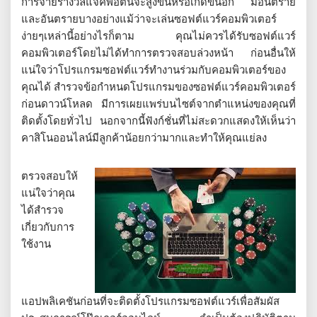
การจ่ายรางวัลแจ็คพอตนี้จะสูงขึ้นหรือเกิดขึ้นอีก มีอันตราย
และอันตรายบางอย่างแม้ว่าจะเล่นซอฟต์แวร์คอมพิวเตอร์
ง่ายๆเหล่านี้อย่างไรก็ตาม คุณไม่ควรได้รับซอฟต์แวร์
คอมพิวเตอร์โดยไม่ได้ทำการตรวจสอบล่วงหน้า ก่อนอื่นให้
แน่ใจว่าโปรแกรมซอฟต์แวร์ทำงานร่วมกับคอมพิวเตอร์ของ
คุณได้ สำรวจข้อกำหนดโปรแกรมของซอฟต์แวร์คอมพิวเตอร์
ก่อนดาวน์โหลด มีการเผยแพร่บนไซต์จากตำแหน่งของคุณที่
ติดตั้งโดยทั่วไป นอกจากนี้ฟังก์ชั่นที่ไม่สะดวกแสดงให้เห็นว่า
คาสิโนออนไลน์มีลูกค้าน้อยกว่ามากและทำให้คุณแย่ลง
ตรวจสอบให้
แน่ใจว่าคุณ
ได้สำรวจ
เกี่ยวกับการ
ใช้งาน
แอปพลิเคชันก่อนที่จะติดตั้งโปรแกรมซอฟต์แวร์เพื่อสัมผัส