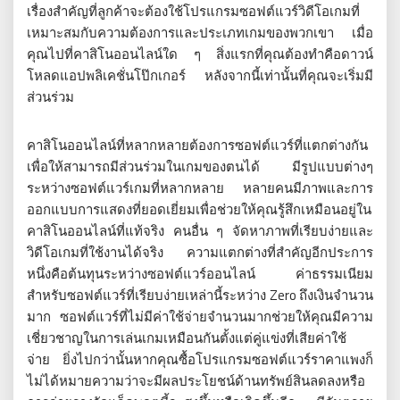
เรื่องสำคัญที่ลูกค้าจะต้องใช้โปรแกรมซอฟต์แวร์วิดีโอเกมที่
เหมาะสมกับความต้องการและประเภทเกมของพวกเขา เมื่อ
คุณไปที่คาสิโนออนไลน์ใด ๆ สิ่งแรกที่คุณต้องทำคือดาวน์
โหลดแอปพลิเคชั่นโป๊กเกอร์ หลังจากนี้เท่านั้นที่คุณจะเริ่มมี
ส่วนร่วม
คาสิโนออนไลน์ที่หลากหลายต้องการซอฟต์แวร์ที่แตกต่างกัน
เพื่อให้สามารถมีส่วนร่วมในเกมของตนได้ มีรูปแบบต่างๆ
ระหว่างซอฟต์แวร์เกมที่หลากหลาย หลายคนมีภาพและการ
ออกแบบการแสดงที่ยอดเยี่ยมเพื่อช่วยให้คุณรู้สึกเหมือนอยู่ใน
คาสิโนออนไลน์ที่แท้จริง คนอื่น ๆ จัดหาภาพที่เรียบง่ายและ
วิดีโอเกมที่ใช้งานได้จริง ความแตกต่างที่สำคัญอีกประการ
หนึ่งคือต้นทุนระหว่างซอฟต์แวร์ออนไลน์ ค่าธรรมเนียม
สำหรับซอฟต์แวร์ที่เรียบง่ายเหล่านี้ระหว่าง Zero ถึงเงินจำนวน
มาก ซอฟต์แวร์ที่ไม่มีค่าใช้จ่ายจำนวนมากช่วยให้คุณมีความ
เชี่ยวชาญในการเล่นเกมเหมือนกันตั้งแต่คู่แข่งที่เสียค่าใช้
จ่าย ยิ่งไปกว่านั้นหากคุณซื้อโปรแกรมซอฟต์แวร์ราคาแพงก็
ไม่ได้หมายความว่าจะมีผลประโยชน์ด้านทรัพย์สินลดลงหรือ