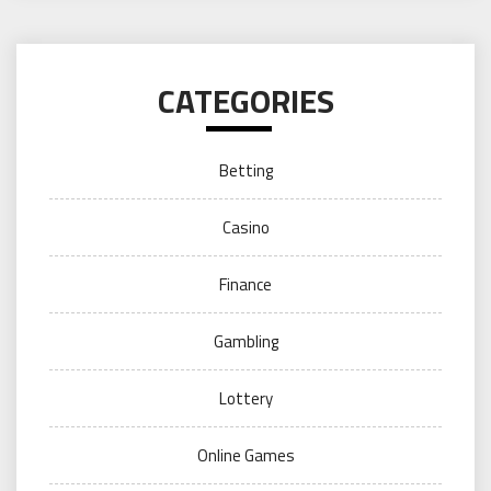
CATEGORIES
Betting
Casino
Finance
Gambling
Lottery
Online Games