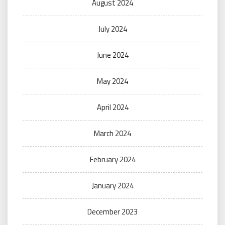
August 2024
July 2024
June 2024
May 2024
April 2024
March 2024
February 2024
January 2024
December 2023