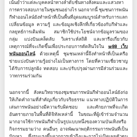
เน้นย้ำว่าแต่ละบุคคลนำทางลำดับชั้นทางสังคมและแสวงหา
การตรวจสอบภายในชุมชนอย่างไร นอกจากนี้ ชุมชนการพนัน
กีฬาออนไลน์ยังทำหน้าที่เป็นพื้นที่อุดมสมบูรณ์สำหรับการแลก
เปลี่ยนข้อมูล ความรู้ และข้อมูลเชิงลึกที่เกี่ยวข้องกับกีฬาและ
กลยุทธ์การเดิมพัน สมาชิกใช้ประโยชน์จากข้อมูลรวมของ
กลุ่ม แบ่งปันเคล็ดลับ วิเคราะห์สถิติ และหารือเกี่ยวกับ
เหตุการณ์ที่จะเกิดขึ้นเพื่อประกอบการตัดสินใจใน
w88 เว็บ
พนันออนไลน์
ด้วยเหตุนี้ ชุมชนเหล่านี้จึงทำหน้าที่เป็นเครือ
ข่ายแบ่งปันความรู้อย่างไม่เป็นทางการ โดยที่ความเชี่ยวชาญ
ได้รับการปลูกฝัง ทดสอบ และปรับปรุงผ่านการมีส่วนร่วมและ
วาทกรรมร่วมกัน
นอกจากนี้ สังคมวิทยาของชุมชนการพนันกีฬาออนไลน์ยังก่อ
ให้เกิดคำถามที่สำคัญเกี่ยวกับจริยธรรม แนวทางปฏิบัติในการ
เล่นการพนันอย่างมีความรับผิดชอบ และศักยภาพที่จะเกิด
อันตรายภายในพื้นที่ดิจิทัลเหล่านี้ ในขณะที่ผู้เข้าร่วมจำนวน
มากอาจใช้การพนันกีฬาเป็นรูปแบบหนึ่งของความบันเทิงหรือ
กิจกรรมยามว่าง คนอื่นๆ อาจพัฒนาพฤติกรรมการพนันที่เป็น
ปัญหา ซึ่งรุนแรงขึ้นจากการเข้าถึงและการไม่เปิดเผยตัวตน