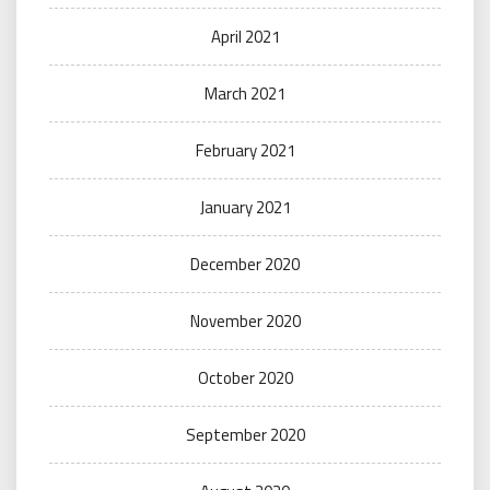
April 2021
March 2021
February 2021
January 2021
December 2020
November 2020
October 2020
September 2020