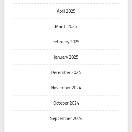
April 2025
March 2025
February 2025
January 2025
December 2024
November 2024
October 2024
September 2024