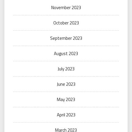
November 2023
October 2023
September 2023
August 2023
July 2023
June 2023
May 2023
April 2023
March 2023