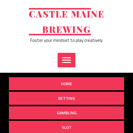
Skip
to
CASTLE MAINE
content
BREWING
Foster your mindset to play creatively
HOME
BETTING
GAMBLING
SLOT