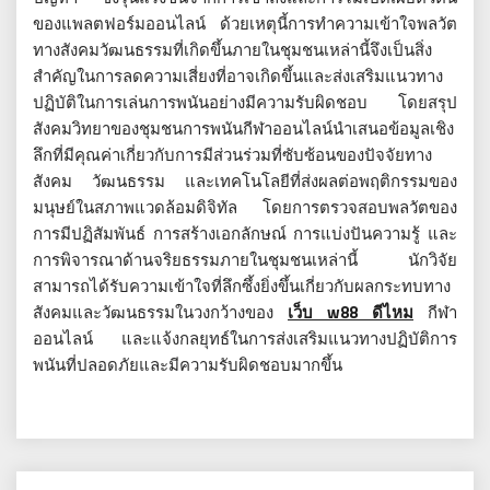
ของแพลตฟอร์มออนไลน์ ด้วยเหตุนี้การทำความเข้าใจพลวัต
ทางสังคมวัฒนธรรมที่เกิดขึ้นภายในชุมชนเหล่านี้จึงเป็นสิ่ง
สำคัญในการลดความเสี่ยงที่อาจเกิดขึ้นและส่งเสริมแนวทาง
ปฏิบัติในการเล่นการพนันอย่างมีความรับผิดชอบ โดยสรุป
สังคมวิทยาของชุมชนการพนันกีฬาออนไลน์นำเสนอข้อมูลเชิง
ลึกที่มีคุณค่าเกี่ยวกับการมีส่วนร่วมที่ซับซ้อนของปัจจัยทาง
สังคม วัฒนธรรม และเทคโนโลยีที่ส่งผลต่อพฤติกรรมของ
มนุษย์ในสภาพแวดล้อมดิจิทัล โดยการตรวจสอบพลวัตของ
การมีปฏิสัมพันธ์ การสร้างเอกลักษณ์ การแบ่งปันความรู้ และ
การพิจารณาด้านจริยธรรมภายในชุมชนเหล่านี้ นักวิจัย
สามารถได้รับความเข้าใจที่ลึกซึ้งยิ่งขึ้นเกี่ยวกับผลกระทบทาง
สังคมและวัฒนธรรมในวงกว้างของ
เว็บ w88 ดีไหม
กีฬา
ออนไลน์ และแจ้งกลยุทธ์ในการส่งเสริมแนวทางปฏิบัติการ
พนันที่ปลอดภัยและมีความรับผิดชอบมากขึ้น