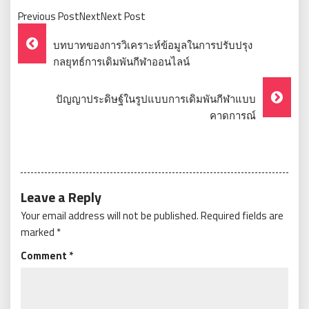
Previous PostNextNext Post
Post
บทบาทของการวิเคราะห์ข้อมูลในการปรับปรุง
Navigation
กลยุทธ์การเดิมพันกีฬาออนไลน์
ปัญญาประดิษฐ์ในรูปแบบการเดิมพันกีฬาแบบ
คาดการณ์
Leave a Reply
Your email address will not be published.
Required fields are
marked
*
Comment
*