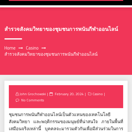
สำรวจสังคมวิทยาของชุมชนการพนันกีฬาออนไลน์
Home
Casino
สำรวจสังคมวิทยาของชุมชนการพนันกีฬาออนไลน์
Posted
John Grochowski
February 20, 2024
Casino
on
No Comments
ชุมชนการพนันกีฬาออนไลน์เป็นตัวแทนของเทคโนโลยี
สังคมวิทยา และพฤติกรรมของมนุษย์ที่น่าสนใจ ภายในพื้นที่
เสมือนจริงเหล่านี้ บุคคลจะมารวมตัวกันเพื่อมีส่วนร่วมในการ