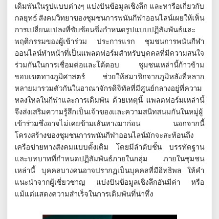
เดิมพันในรูปแบบต่างๆ แบ่งปันข้อมูลเชิงลึก และหารือเกี่ยวกับ
กลยุทธ์ สังคมวิทยาของชุมชนการพนันกีฬาออนไลน์เผยให้เห็น
การเปลี่ยนแปลงที่ซับซ้อนซึ่งกำหนดรูปแบบปฏิสัมพันธ์และ
พฤติกรรมของผู้เข้าร่วม ประการแรก ชุมชนการพนันกีฬา
ออนไลน์ทำหน้าที่เป็นแพลตฟอร์มสำหรับบุคคลที่มีความสนใจ
ร่วมกันในการเชื่อมต่อและโต้ตอบ ชุมชนเหล่านี้ก้าวข้าม
ขอบเขตทางภูมิศาสตร์ ช่วยให้สมาชิกจากภูมิหลังที่หลาก
หลายมารวมตัวกันในอาณาจักรดิจิทัลที่มีศูนย์กลางอยู่ที่ความ
หลงใหลในกีฬาและการเดิมพัน ด้วยเหตุนี้ แพลตฟอร์มเหล่านี้
จึงส่งเสริมความรู้สึกเป็นเจ้าของและความสนิทสนมกันในหมู่ผู้
เข้าร่วมซึ่งอาจไม่เคยข้ามเส้นทางมาก่อน นอกจากนี้
โครงสร้างของชุมชนการพนันกีฬาออนไลน์มักจะสะท้อนถึง
เครือข่ายทางสังคมแบบดั้งเดิม โดยมีลำดับชั้น บรรทัดฐาน
และบทบาทที่กำหนดปฏิสัมพันธ์ภายในกลุ่ม ภายในชุมชน
เหล่านี้ บุคคลบางคนอาจปรากฏเป็นบุคคลที่มีอิทธิพล ให้คำ
แนะนำจากผู้เชี่ยวชาญ แบ่งปันข้อมูลเชิงลึกอันมีค่า หรือ
แม้แต่แสดงความสำเร็จในการเดิมพันที่น่าทึ่ง