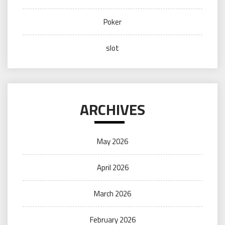
Poker
slot
ARCHIVES
May 2026
April 2026
March 2026
February 2026