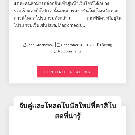
แต่ละคนสามารถล็อกอินเข้าสู่หน้าเว็บไซต์ได้อย่าง
รวดเร็วและยิ่งไปกว่านั้นเล่นการแข่งขันโดยไม่หวังว่าจะ
ดาวน์โหลดโปรแกรมดังกล่าว เกมพีซีควรมีอยู่ใน
โปรแกรมเว็บเช่น Java, Macromedia…
Posted
John Grochowski
December 28, 2020
Betting
on
No Comments
CONTINUE READING
จับคู่และโหลดโบนัสใหม่ที่คาสิโน
สดที่น่ารู้