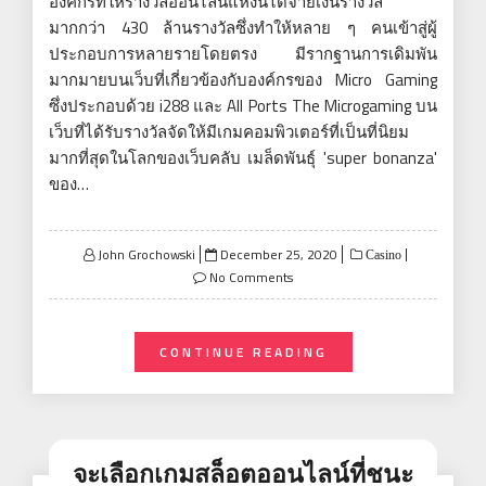
องค์กรที่ให้รางวัลออนไลน์แห่งนี้ได้จ่ายเงินรางวัล
มากกว่า 430 ล้านรางวัลซึ่งทำให้หลาย ๆ คนเข้าสู่ผู้
ประกอบการหลายรายโดยตรง มีรากฐานการเดิมพัน
มากมายบนเว็บที่เกี่ยวข้องกับองค์กรของ Micro Gaming
ซึ่งประกอบด้วย i288 และ All Ports The Microgaming บน
เว็บที่ได้รับรางวัลจัดให้มีเกมคอมพิวเตอร์ที่เป็นที่นิยม
มากที่สุดในโลกของเว็บคลับ เมล็ดพันธุ์ 'super bonanza'
ของ…
Posted
John Grochowski
December 25, 2020
Casino
on
No Comments
CONTINUE READING
จะเลือกเกมสล็อตออนไลน์ที่ชนะ