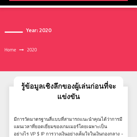
Year:
2020
Home
2020
รู้ข้อมูลเชิงลึกของผู้เล่นก่อนที่จะ
แข่งขัน
มีการวัดมาตรฐานสี่แบบที่สามารถแนะนำคุณได้ว่าการมี
แผนเวลาที่ยอดเยี่ยมของเกมเมอร์โดยเฉพาะเป็น
อย่างไร VP $ IP การวางเงินอย่างเต็มใจในเงินกองกลาง -