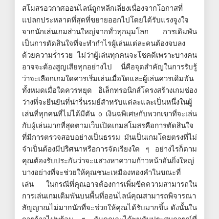
สโมสรอวกาศออนไลน์ถูกหลีกเลี่ยงเนื่องจากโอกาสที่
แปลกประหลาดที่สุดที่ขยายออกไปโดยได้รับแรงจูงใจ
จากนักเล่นเกมส่วนใหญ่จากทั่วทุกมุมโลก การเดิมพัน
เป็นการตัดสินใจที่จะทำกำไรผู้เล่นแต่ละคนต้องจบลง
ด้วยความร่ำรวย ไม่ว่าผู้เล่นทุกคนจะโชคดีเพราะบางคน
อาจจะต้องสูญเสียทุกอย่างไป นี่คือจุดสำคัญในการรับรู้
ว่าจะเลือกเกมใดควรเริ่มเล่นเมื่อใดและผู้เล่นควรเดิมพัน
ทั้งหมดเมื่อใดควรหยุด อิเล็กทรอนิกส์โครงสร้างเกมช่อง
ว่างที่จะยืนยันที่น่ารื่นรมย์สำหรับแต่ละและเป็นหนึ่งในผู้
เล่นที่ทุกคนที่ไม่ได้มีตัน o เงินฉพิเศษกับพวกเขาที่จะเล่น
กับผู้เล่นมากที่สุดตามเว็บเปิดเกมสโมสรคือการตัดสินใจ
ที่มีการตรวจสอบอย่างเป็นธรรม มันเป็นเกมโดยตรงที่ไม่
จำเป็นต้องมีปริศนาหรือการจัดเรียงใด ๆ อย่างไรก็ตาม
คุณต้องรับประกันว่าจะแสวงหาความก้าวหน้าอันยิ่งใหญ่
บางอย่างที่จะช่วยให้คุณชนะเหมืองทองคำในขณะที่
เล่น ในกรณีที่คุณอาจต้องการเพิ่มขีดความสามารถใน
การเล่นเกมเดิมพันบนพื้นที่ออนไลน์คุณสามารถพิจารณา
สัญญาณไม่มากนักที่จะช่วยให้คุณได้รับมากขึ้น ดังนั้นใน