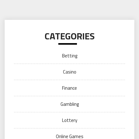
CATEGORIES
Betting
Casino
Finance
Gambling
Lottery
Online Games