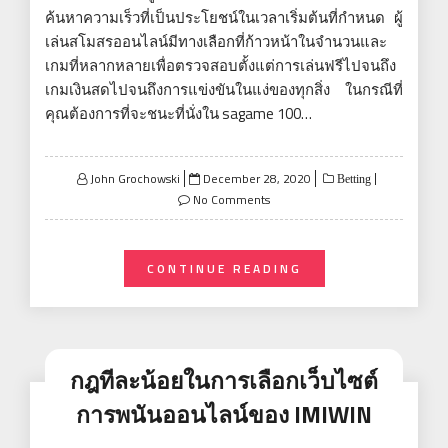
ค้นหาความเร็วที่เป็นประโยชน์ในเวลาเริ่มต้นที่กำหนด ผู้
เล่นสโมสรออนไลน์มีทางเลือกที่ก้าวหน้าในจำนวนและ
เกมที่หลากหลายเพื่อตรวจสอบตั้งแต่การเล่นฟรีไปจนถึง
เกมเงินสดไปจนถึงการแข่งขันในแง่ของทุกสิ่ง ในกรณีที่
คุณต้องการที่จะชนะที่นั่งใน sagame 100…
Posted
John Grochowski
December 28, 2020
Betting
on
No Comments
CONTINUE READING
กฎทีละน้อยในการเลือกเว็บไซต์
การพนันออนไลน์ของ IMIWIN