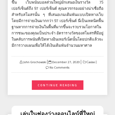
ขึ้น เว็บพนันบอลส่วนใหญ่มักเสนอเงินรางวัล 75
เปอร์เซ็นต์ถึง 97 เปอร์เซ็นต์ คุณควรกรองอย่างน่าเชื่อถือ
สำหรับสโมสรนั้น ๆ ที่เสนอเกมเดิมพันแบบเปิดทางเว็บ
โดยมีการจ่ายเงินมากกว่า 97 เปอร์เซ็นต์ นี่เป็นเทคนิคพื้น
ฐานหากการจ่ายเงินในพื้นที่มากขึ้นจะรวบรวมโอกาสใน
การชนะของคุณเป็นประจำ อัตรารางวัลของสโมสรที่มีอยู่
ในคลับการพนันที่เปิดทางอินเทอร์เน็ตนั้นโดยปกติแล้วจะ
มีการวางแผนเพื่อให้ได้เงินเดิมพันจำนวนมหาศาล
Posted
John Grochowski
December 27, 2020
Casino
on
No Comments
CONTINUE READING
เล่นในช่องว่างออนไลน์ที่ใหญ่