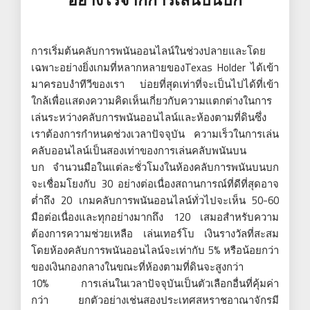
การเริ่มต้นคลับการพนันออนไลน์ในช่วงปลายและโดย
เฉพาะอย่างยิ่งเกมที่หลากหลายของTexas Holder ได้เข้า
มาครอบงำทีวีของเรา บ่อยที่สุดเท่าที่จะเป็นไปได้ที่เข้า
ใกล้เพื่อแสดงความคิดเห็นเกี่ยวกับความแตกต่างในการ
เล่นระหว่างคลับการพนันออนไลน์และห้องตามที่ดินซึ่ง
เราต้องการกำหนดช่วงเวลาปัจจุบัน ความเร็วในการเล่น
คลับออนไลน์เป็นสองเท่าของการเล่นคลับพนันบน
บก จำนวนมือในแต่ละชั่วโมงในห้องคลับการพนันบนบก
จะเชื่อมโยงกับ 30 อย่างต่อเนื่องสถานการณ์ที่ดีที่สุดอาจ
ต่ำถึง 20 เกมคลับการพนันออนไลน์ทั่วไปจะเห็น 50-60
มือต่อเนื่องและทุกอย่างมากถึง 120 เสมอสำหรับความ
ต้องการความช่วยเหลือ เล่นเทอร์โบ เงินรางวัลที่สะสม
โดยห้องคลับการพนันออนไลน์จะเท่ากับ 5% หรือน้อยกว่า
ของเงินกองกลางในขณะที่ห้องตามที่ดินจะสูงกว่า
10% การเล่นในเวลาปัจจุบันเป็นตัวเลือกอื่นที่คุ้มค่า
กว่า ยกตัวอย่างเช่นสองประเทศสหราชอาณาจักรมี