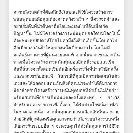
ความกังวลหลักที่ต้องนึกถึงในขณะที่ใช้โครงสร้างการ
พนันฟุตบอลคือคุณต้องคาดหวังว่าเร็ว ๆ นี้ควรจดจำและ
อย่าเริ่มต้นที่น่าตื่นตาตื่นใจและมองไปที่อื่นเมื่อเกิด
ปัญหาขึ้น ไม่มีโครงสร้างการพนันฟุตบอลใดบนโลกใบนี้
ที่จะชนะทุกสัปดาห์โดยไม่คำนึงถึงสิ่งที่เกิดขึ้นโดยทั่วไป
คือเมื่อเวลาอันยิ่งใหญ่ของหนึ่งเดือนผ่านไปโดยไม่มี
ผลลัพธ์มากมายที่ผู้คนจะยอมแพ้ จากนั้นพวกเขาออกเดิน
ทางเพื่อโครงสร้างการพนันฟุตบอลอีกหนึ่งรอบและเริ่ม
ต้นที่นั่นวงจรทั้งหมดเริ่มต้นอีกครั้งการวิ่งที่น่ากลัวอีกครั้ง
และพวกเขาก็ยอมแพ้ ในกรณีที่คุณมีความชัดเจนในตัว
เองและให้ผลตอบแทนเป็นสิ่งที่คุณน่าจะทำได้ดีมากอาจ
มีค่าสำหรับโครงสร้างการพนันฟุตบอลที่จำเป็นไม่กี่อย่าง
พร้อมกันบันทึกการเดิมพันแต่ละครั้งและทุก ๆ รางวัล
สำหรับแต่ละรายการเพื่อตั้งค่า ได้รับประโยชน์มากที่สุด
ในช่วงเวลาหนึ่ง จากนั้นคุณสามารถเลือกอันนั้นและจ่าย
ด้วยเงินที่ถูกต้องหรือคุณอาจพบว่าเมื่อระบบใดระบบหนึ่ง
เสียการรันระบบอื่น ๆ จะควบคุมได้ดังนั้นคุณควรใช้ชีวิต