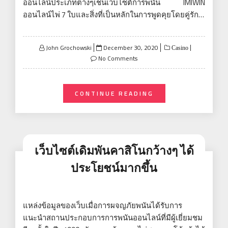
ออนไลน์ประเภทต่างๆเช่นเว็บไซต์การพนัน IMIWIN
ออนไลน์ไพ่ 7 ใบและสิ่งที่เป็นหลักในการพูดคุยโดยคู่รัก…
Posted
John Grochowski
December 30, 2020
Casino
on
No Comments
CONTINUE READING
เว็บไซต์เดิมพันคาสิโนกว้างๆ ได้
ประโยชน์มากขึ้น
แหล่งข้อมูลของเว็บเมื่อการผจญภัยพนันได้รับการ
แนะนำสถานประกอบการการพนันออนไลน์ที่มีผู้เยี่ยมชม