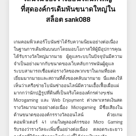
ที่สุดองค์กรเดิมพันขนาดใหญ่ใน
สล็อต sank088
เกมคอมพิวเตอร์โบนันซ่าได้รับความนิยมอย่างต่อเนื่อง
ในฐานการเดิมพันบนบกโดยมอบโอกาสให้ผู้มีอุปการคุณ
ได้รับรางวัลใหญ่มากมาย ผู้ดูแลระบบในปัจจุบันมีความ
จำเป็นอย่างมากกับขนาดของเว็บคลับการพนันผู้ดูแล
ระบบสามารถเชื่อมต่อรางวัลของพวกเขาในเกมที่ยอด
เยี่ยมมากมายและสถานที่ตั้งของคลับมากมาย นี่แสดงให้
เห็นว่าเครือข่ายโบนันซ่าออนไลน์มีความเอื้อเฟื้อเผื่อแผ่
มากกว่านักปฏิรูปที่ดินที่เป็นจริงโดยองค์กรต่างๆเช่น
Microgaming และ Web Enjoyment ต่างพาเหรดเงินสด
รางวัลมากมายอย่างต่อเนื่อง Microgaming มีชื่อเสียงใน
ด้านขนาดขององค์กรรางวัลออนไลน์ ด้วยเกม
คอมพิวเตอร์ 41 เกมในพูลองค์กรของ Micro Gaming
รับรองว่ารางวัลจะเพิ่มขึ้นอย่างต่อเนื่อง ตลอดระยะยาว