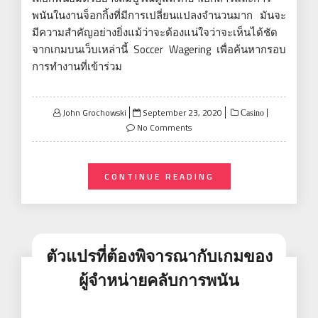
พนันในงานจ็อกกิ้งที่มีการเปลี่ยนแปลงจำนวนมาก มันจะ
มีความสำคัญอย่างยิ่งแม้ว่าจะต้องแน่ใจว่าจะเห็นได้ชัด
จากเกมบนเว็บเหล่านี้ Soccer Wagering เพื่อค้นหากรอบ
การทำงานที่เข้าร่วม
Posted
John Grochowski
September 23, 2020
Casino
on
No Comments
CONTINUE READING
ตัวแปรที่ต้องพิจารณากับเกมของ
ผู้จำหน่ายคลับการพนัน