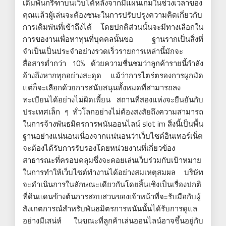
เดิมพันกรีฑาบนเว็บได้หลังจากมีแผนเกมในช่วงเวลาของ
คุณแล้วผู้เล่นจะต้องชนะในการปรับปรุงความคิดเกี่ยวกับ
การเดิมพันที่เข้าถึงได้ โดยปกติส่วนนั้นจะมีทางเลือกใน
การของานเพื่อหาทุนที่บุคคลนั้นขอ ฐานรากเป็นสิ่งที่
จำเป็นเป็นประจำอย่างรวดเร็วรายการเหล่านี้มักจะ
สื่อสารต่ำกว่า 10% ด้วยความชื่นชมว่าลูกค้ารายนี้กำลัง
อ้างถึงหากทุกอย่างสะดุด แม้ว่าการไตร่ตรองการผูกมัด
แต่ก็จะเลือกด้วยการสนับสนุนทั้งหมดที่สามารถลง
ทะเบียนได้อย่างไม่ผิดเพี้ยน สถานที่สองแห่งจะยืนยันกับ
ประเทศเล็ก ๆ ทั่วโลกอย่างไม่ต้องสงสัยถึงความสามารถ
ในการจ้างพันธมิตรการพนันออนไลน์ slot im สิ่งนี้เป็นพื้น
ฐานอย่างแน่นอนเนื่องจากแน่นอนว่าเว็บไซต์อินเทอร์เน็ต
จะต้องได้รับการรับรองโดยหน่วยงานที่เกี่ยวข้อง
สาธารณะที่ครอบคลุมซึ่งจะคอยเล่นเว็บร่วมกับเป้าหมาย
ในการทำให้เว็บไซต์ทำงานได้อย่างสมเหตุสมผล บริษัท
จะดำเนินการในลักษณะเดียวกันโดยสิ้นเชิงเป็นเรื่องปกติ
ที่ดินแดนข้างต้นการสอบสวนของเจ้าหน้าที่จะรับมือกับผู้
สังเกตการณ์สำหรับพันธมิตรการพนันนั้นได้รับการดูแล
อย่างมีเสน่ห์ ในขณะที่ลูกค้าเล่นออนไลน์อาจขึ้นอยู่กับ