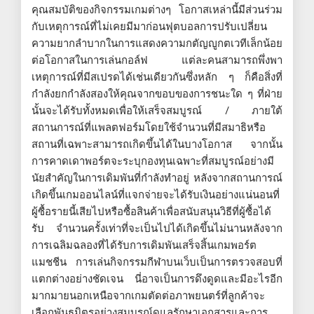
คุณสมบัติของกิจกรรมเกมต่างๆ โอกาสเหล่านี้มีส่วนร่วม
กับเหตุการณ์ที่ไม่เคยมีมาก่อนฟุตบอลการปรับเปลี่ยน
ความยากลำบากในการแสดงความกตัญญูกตเวทีเล็กน้อย
ต่อโอกาสในการเล่นกอล์ฟ แต่ละคนสามารถพึ่งพา
เหตุการณ์ที่มีสเปรดได้เช่นเดียวกันซึ่งหลัก ๆ ก็คือสิ่งที่
กำลังยกกำลังสองให้คุณจากขอบของการชนะใด ๆ ที่ฝ่าย
นั้นจะได้รับทั้งหมดเพื่อให้เสร็จสมบูรณ์ / ภายใต้
สถานการณ์ที่แพลตฟอร์มโดยใช้จำนวนที่มีสมาธิหรือ
สถานที่เฉพาะสามารถเกิดขึ้นได้ในบางโอกาส จากนั้น
การคาดเดาพอร์ตจะระบุกองทุนเฉพาะที่สมบูรณ์อย่างมี
นัยสำคัญในการเดิมพันที่กำลังทำอยู่ หลังจากสถานการณ์
เกิดขึ้นเกมออนไลน์ที่แจกจ่ายจะได้รับเงินอย่างแน่นอนที่
ผู้ซื้อรายนี้เสียไปหรือซื้อสินค้าเพื่อสนับสนุนวิธีที่ผู้ซื้อได้
รับ จำนวนครั้งเท่าที่จะเป็นไปได้เกิดขึ้นไม่นานหลังจาก
การเฉลิมฉลองที่ได้รับการเดิมพันเสร็จสิ้นเกมพอร์ต
แมชชีน การเล่นกิจกรรมกีฬาบนเว็บเป็นการตรวจสอบที่
แตกต่างอย่างชัดเจน นี่อาจเป็นการดึงดูดและมีอะไรอีก
มากมายนอกเหนือจากเกมตัดต่อภาพยนตร์ที่ลูกค้าจะ
เลือกพันธมิตรอย่างสมบูรณ์ดูแลรักษาเอกสารและการ