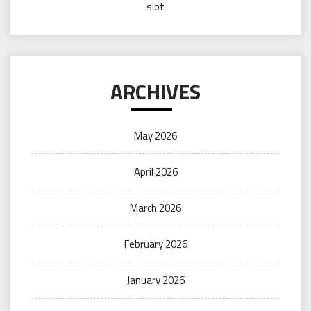
slot
ARCHIVES
May 2026
April 2026
March 2026
February 2026
January 2026