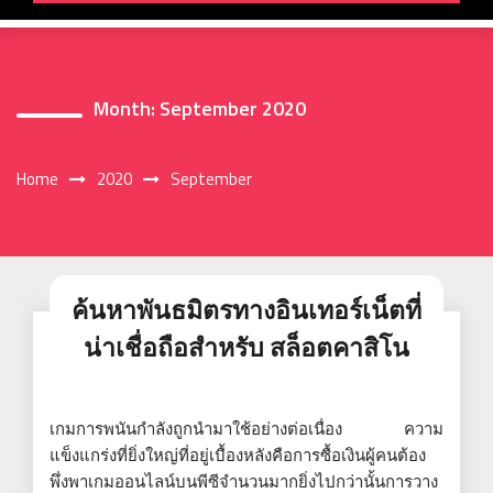
Month:
September 2020
Home
2020
September
ค้นหาพันธมิตรทางอินเทอร์เน็ตที่
น่าเชื่อถือสำหรับ สล็อตคาสิโน
เกมการพนันกำลังถูกนำมาใช้อย่างต่อเนื่อง ความ
แข็งแกร่งที่ยิ่งใหญ่ที่อยู่เบื้องหลังคือการซื้อเงินผู้คนต้อง
พึ่งพาเกมออนไลน์บนพีซีจำนวนมากยิ่งไปกว่านั้นการวาง