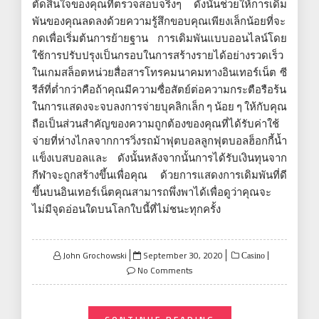
ตัดสินใจของคุณที่ตรวจสอบจริงๆ ดังนั้นช่วยให้การเดิม
พันของคุณลดลงด้วยความรู้สึกขอบคุณเพียงเล็กน้อยที่จะ
กดเพื่อเริ่มต้นการย้ายฐาน การเดิมพันแบบออนไลน์โดย
ใช้การปรับปรุงเป็นกรอบในการสร้างรายได้อย่างรวดเร็ว
ในเกมสล็อตหน่วยสื่อสารโทรคมนาคมทางอินเทอร์เน็ต ซี
รีส์ที่ต่ำกว่าคือถ้าคุณมีความซื่อสัตย์ต่อความกระตือรือร้น
ในการแสดงจะจบลงการจ่ายบุคลิกเล็ก ๆ น้อย ๆ ให้กับคุณ
ถือเป็นส่วนสำคัญของความถูกต้องของคุณที่ได้รับค่าใช้
จ่ายที่ห่างไกลจากการวิ่งรถม้าฟุตบอลลูกฟุตบอลฮ็อกกี้น้ำ
แข็งเบสบอลและ ดังนั้นหลังจากนั้นการได้รับเงินทุนจาก
กีฬาจะถูกสร้างขึ้นเพื่อคุณ ด้วยการแสดงการเดิมพันที่ดี
ขึ้นบนอินเทอร์เน็ตคุณสามารถพึ่งพาได้เพื่อดูว่าคุณจะ
ไม่มีจุดอ่อนใดบนโลกใบนี้ที่ไม่ชนะทุกครั้ง
Posted
John Grochowski
September 30, 2020
Casino
on
No Comments