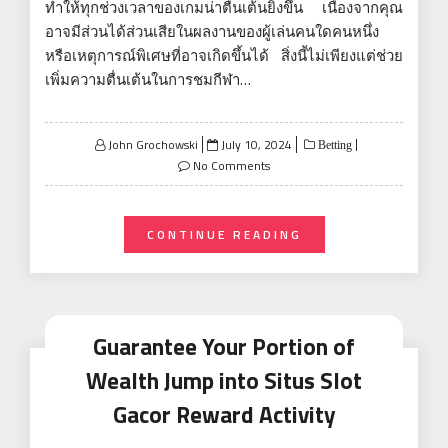
ทำให้ทุกช่วงเวลาของเกมน่าตื่นเต้นยิ่งขึ้น เนื่องจากคุณ
อาจมีส่วนได้ส่วนเสียในผลงานของผู้เล่นคนใดคนหนึ่ง
หรือเหตุการณ์พิเศษที่อาจเกิดขึ้นได้ สิ่งนี้ไม่เพียงแต่ช่วย
เพิ่มความตื่นเต้นในการชมกีฬา…
Posted
John Grochowski
July 10, 2024
Betting
on
No Comments
CONTINUE READING
Guarantee Your Portion of
Wealth Jump into Situs Slot
Gacor Reward Activity