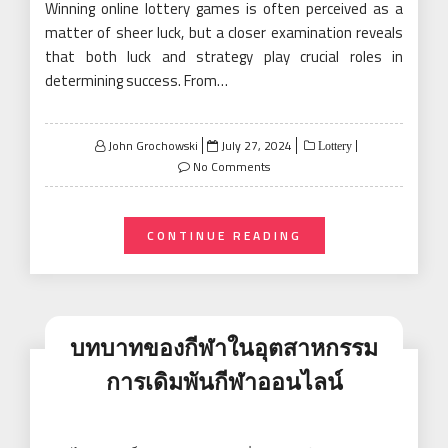
Winning online lottery games is often perceived as a
matter of sheer luck, but a closer examination reveals
that both luck and strategy play crucial roles in
determining success. From…
Posted
John Grochowski
July 27, 2024
Lottery
on
No Comments
CONTINUE READING
บทบาทของกีฬาในอุตสาหกรรม
การเดิมพันกีฬาออนไลน์