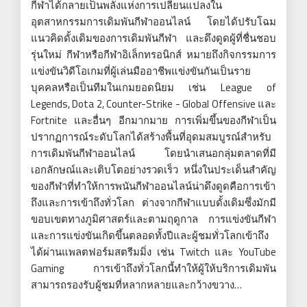
กีฬาได้กลายเป็นพลังแห่งการเปลี่ยนแปลงใน
อุตสาหกรรมการเดิมพันกีฬาออนไลน์ โดยได้ปรับโฉม
แนวคิดดั้งเดิมของการเดิมพันกีฬา และดึงดูดผู้ที่ชื่นชอบ
รุ่นใหม่ กีฬาหรือกีฬาอิเล็กทรอนิกส์ หมายถึงกิจกรรมการ
แข่งขันวิดีโอเกมที่ผู้เล่นมืออาชีพแข่งขันกันเป็นราย
บุคคลหรือเป็นทีมในเกมยอดนิยม เช่น League of
Legends, Dota 2, Counter-Strike - Global Offensive และ
Fortnite และอื่นๆ อีกมากมาย การเพิ่มขึ้นของกีฬาเป็น
ปรากฏการณ์ระดับโลกได้สร้างพื้นที่อุดมสมบูรณ์สำหรับ
การเดิมพันกีฬาออนไลน์ โดยนำเสนอกลุ่มตลาดที่มี
เอกลักษณ์และเติบโตอย่างรวดเร็ว หนึ่งในประเด็นสำคัญ
ของกีฬาที่ทำให้การพนันกีฬาออนไลน์น่าดึงดูดคือการเข้า
ถึงและการเข้าถึงทั่วโลก ต่างจากกีฬาแบบดั้งเดิมซึ่งมักมี
ขอบเขตทางภูมิศาสตร์และตามฤดูกาล การแข่งขันกีฬา
และการแข่งขันเกิดขึ้นตลอดทั้งปีและผู้ชมทั่วโลกเข้าถึง
ได้ผ่านแพลตฟอร์มสตรีมมิ่ง เช่น Twitch และ YouTube
Gaming การเข้าถึงทั่วโลกนี้ทำให้ผู้ให้บริการเดิมพัน
สามารถรองรับผู้ชมที่หลากหลายและกว้างขวาง…