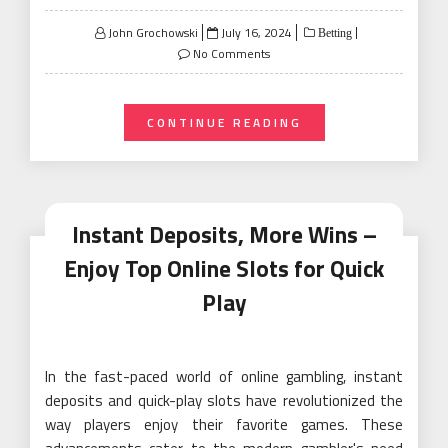
Posted
John Grochowski
July 16, 2024
Betting
on
No Comments
CONTINUE READING
Instant Deposits, More Wins –
Enjoy Top Online Slots for Quick
Play
In the fast-paced world of online gambling, instant
deposits and quick-play slots have revolutionized the
way players enjoy their favorite games. These