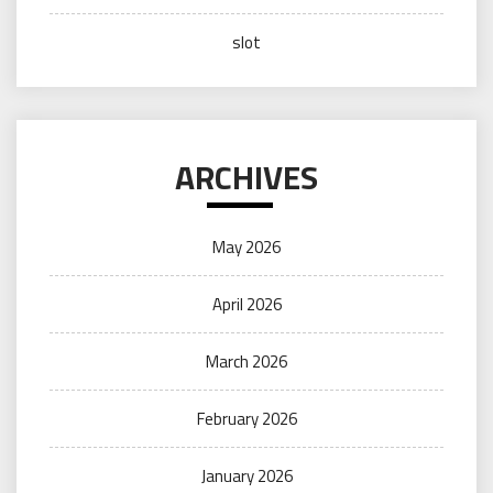
slot
ARCHIVES
May 2026
April 2026
March 2026
February 2026
January 2026