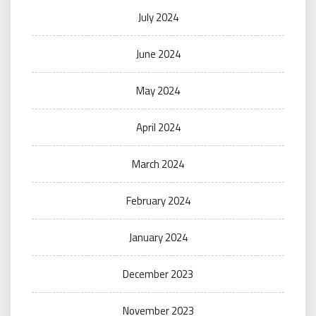
July 2024
June 2024
May 2024
April 2024
March 2024
February 2024
January 2024
December 2023
November 2023