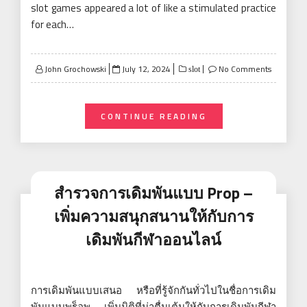
slot games appeared a lot of like a stimulated practice
for each…
Posted
John Grochowski
July 12, 2024
No Comments
slot
on
CONTINUE READING
สำรวจการเดิมพันแบบ Prop –
เพิ่มความสนุกสนานให้กับการ
เดิมพันกีฬาออนไลน์
การเดิมพันแบบเสนอ หรือที่รู้จักกันทั่วไปในชื่อการเดิม
พันแบบพร็อพ เพิ่มมิติที่น่าตื่นเต้นให้กับการเดิมพันกีฬา