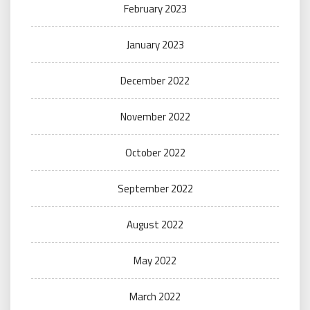
February 2023
January 2023
December 2022
November 2022
October 2022
September 2022
August 2022
May 2022
March 2022