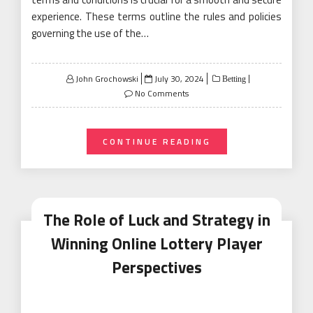
experience. These terms outline the rules and policies
governing the use of the…
Posted
John Grochowski
July 30, 2024
Betting
on
No Comments
CONTINUE READING
The Role of Luck and Strategy in
Winning Online Lottery Player
Perspectives