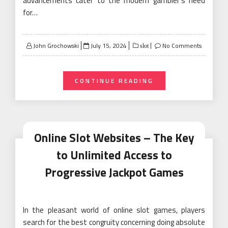
advancements cater to the modern gambler's need
for…
Posted
John Grochowski
July 15, 2024
No Comments
slot
on
CONTINUE READING
Online Slot Websites – The Key
to Unlimited Access to
Progressive Jackpot Games
In the pleasant world of online slot games, players
search for the best congruity concerning doing absolute