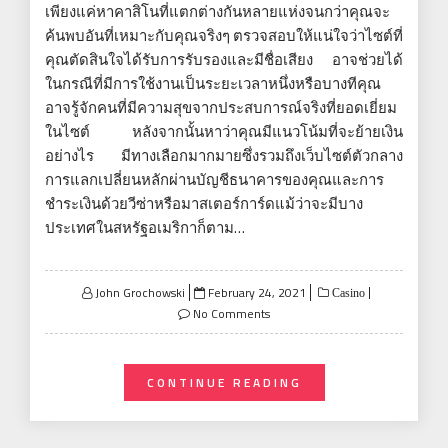
เพียงแค่หาคาสิโนที่แตกต่างกันหลายแห่งจนกว่าคุณจะ
ค้นพบอันที่เหมาะกับคุณจริงๆ ตรวจสอบให้แน่ใจว่าไซต์ที่
คุณตัดสินใจได้รับการรับรองและมีชื่อเสียง อาจช่วยได้
ในกรณีที่มีการใช้งานเป็นระยะเวลาหนึ่งหรือบางทีคุณ
อาจรู้จักคนที่มีความสุขจากประสบการณ์จริงที่ยอดเยี่ยม
ในไซต์ หลังจากนั้นหาว่าคุณมีแนวโน้มที่จะย้ายเงิน
อย่างไร มีทางเลือกมากมายซึ่งรวมถึงเว็บไซต์ตัวกลาง
การแลกเปลี่ยนหลักผ่านบัญชีธนาคารของคุณและการ
ชำระเงินด้วยวีซ่าหรือมาสเตอร์การ์ดแม้ว่าจะมีบาง
ประเทศในสหรัฐอเมริกาก็ตาม…
Posted
John Grochowski
February 24, 2021
Casino
on
No Comments
CONTINUE READING