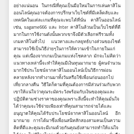
อย่างแน่นอน ในกรณีที่คุณเป็นมือใหม่ในการเล่นคาสิโน
ออนไลน์คุณอาจต้องการปรึกษาเว็บไซต์ที่มีเคล็ดลับและ
เทคนิคในแต่ละเกมที่คุณจะพบได้ที่นั่น คาสิโนออนไลน์
เช่น, sagame666 และ Inter คาสิโนล้วนเป็นเว็บไซต์ที่ดี
มากในการใช้งานดังนั้นพวกเขาจึงมีตัวเลือกฟรีรวมทั้ง
เกมคาสิโนทั่วไป แนวทางและกลยุทธ์บางส่วนของไซต์
สามารถใช้เป็นวิธีง่ายๆในการให้ความเข้าใจภายในแก่
คุณ แต่เนื่องจากเกมเป็นเกมแห่งโชคลาภ มักจะไม่คิดว่า
แนวทางเหล่านี้จะทำให้คุณมีเงินทุนมากมาย ผู้คนจำนวน
มากใช้ประโยชน์จากคาสิโนออนไลน์เป็นวิธีการผ่อน
คลายหลังจากทำงานมาทั้งวันหรือใช้เพื่อนก่อนออกไป
เที่ยวกลางคืน วิธีใดก็ตามที่คุณต้องการมีส่วนร่วมกับพวก
เขาให้แน่ใจว่าคุณระมัดระวังพร้อมกับเงินของคุณและ
ปฏิบัติตามช่วงราคาของคุณเพราะสิ่งนี้จะทำให้คุณมั่นใจ
ได้ว่าคุณจะใช้จ่ายเพียงเท่าที่คุณสามารถจ่ายได้และ
อนุญาตให้คุณได้รับประโยชน์จากคาสิโนออนไลน์ อีก
มากมาย การได้มาซึ่งเพื่อนสนิทสักสองสามคนเป็นความ
คิดที่ดีและคุณจะมีเกมด้วยกันคุณยังสามารถทำให้แน่ใจ