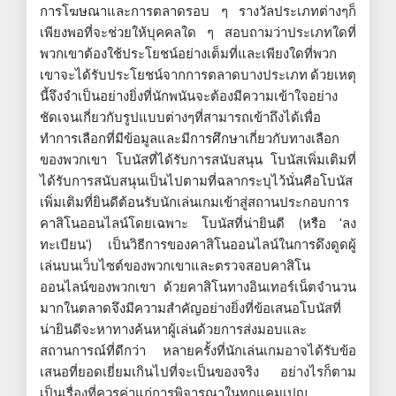
การโฆษณาและการตลาดรอบ ๆ รางวัลประเภทต่างๆก็
เพียงพอที่จะช่วยให้บุคคลใด ๆ สอบถามว่าประเภทใดที่
พวกเขาต้องใช้ประโยชน์อย่างเต็มที่และเพียงใดที่พวก
เขาจะได้รับประโยชน์จากการตลาดบางประเภท ด้วยเหตุ
นี้จึงจำเป็นอย่างยิ่งที่นักพนันจะต้องมีความเข้าใจอย่าง
ชัดเจนเกี่ยวกับรูปแบบต่างๆที่สามารถเข้าถึงได้เพื่อ
ทำการเลือกที่มีข้อมูลและมีการศึกษาเกี่ยวกับทางเลือก
ของพวกเขา โบนัสที่ได้รับการสนับสนุน โบนัสเพิ่มเติมที่
ได้รับการสนับสนุนเป็นไปตามที่ฉลากระบุไว้นั่นคือโบนัส
เพิ่มเติมที่ยินดีต้อนรับนักเล่นเกมเข้าสู่สถานประกอบการ
คาสิโนออนไลน์โดยเฉพาะ โบนัสที่น่ายินดี (หรือ 'ลง
ทะเบียน') เป็นวิธีการของคาสิโนออนไลน์ในการดึงดูดผู้
เล่นบนเว็บไซต์ของพวกเขาและตรวจสอบคาสิโน
ออนไลน์ของพวกเขา ด้วยคาสิโนทางอินเทอร์เน็ตจำนวน
มากในตลาดจึงมีความสำคัญอย่างยิ่งที่ข้อเสนอโบนัสที่
น่ายินดีจะหาทางค้นหาผู้เล่นด้วยการส่งมอบและ
สถานการณ์ที่ดีกว่า หลายครั้งที่นักเล่นเกมอาจได้รับข้อ
เสนอที่ยอดเยี่ยมเกินไปที่จะเป็นของจริง อย่างไรก็ตาม
เป็นเรื่องที่ควรค่าแก่การพิจารณาในทุกแคมเปญ