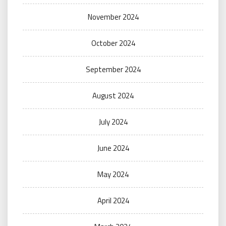
November 2024
October 2024
September 2024
August 2024
July 2024
June 2024
May 2024
April 2024