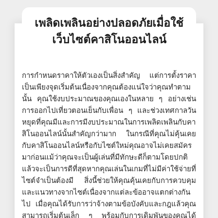
เพลิดเพลินอย่างปลอดภัยเมื่อใช้
เว็บไซต์คาสิโนออนไลน์
การกำหนดราคาให้ตัวเองเป็นสิ่งสำคัญ แต่การตั้งราคา
เป็นเพียงจุดเริ่มต้นเนื่องจากคุณต้องแน่ใจว่าคุณทำตาม
นั้น คุณใช้งบประมาณของคุณเองในหลาย ๆ อย่างเช่น
การออกไปเที่ยวตอนเย็นกับเพื่อน ๆ และช่วงเทศกาลวัน
หยุดที่คุณมีและการมีงบประมาณในการเพลิดเพลินกับคา
สิโนออนไลน์นั้นสำคัญกว่ามาก ในกรณีที่คุณไม่คุ้นเคย
กับคาสิโนออนไลน์หรือกับไซต์ใหม่คุณอาจไม่เคยสมัคร
มาก่อนแม้ว่าคุณจะเป็นผู้เล่นที่มีทักษะดีก็ตามโดยปกติ
แล้วจะเป็นการดีที่สุดหากคุณเล่นในเกมที่ไม่มีค่าใช้จ่ายที่
ไซต์จำเป็นต้องมี สิ่งนี้ช่วยให้คุณคุ้นเคยกับการควบคุม
และแนวทางจากไซต์เนื่องจากแต่ละข้ออาจแตกต่างกัน
ไป เมื่อคุณได้รับการว่าจ้างตามข้อบังคับและกฎแล้วคุณ
สามารถเริ่มต้นเล็ก ๆ พร้อมกับการเดิมพันของคุณได้