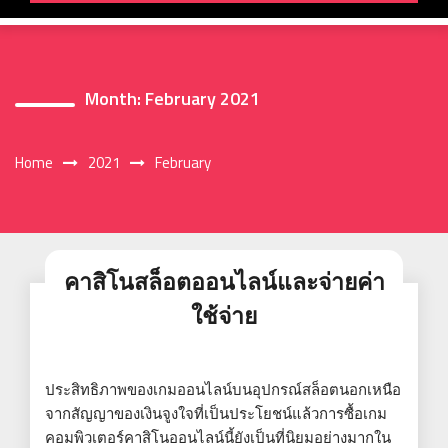
Month:
February 2021
Home
2021
February
คาสิโนสล็อตออนไลน์และจ่ายค่า
ใช้จ่าย
ประสิทธิภาพของเกมออนไลน์บนอุปกรณ์สล็อตนอกเหนือ
จากสัญญาของเงินจูงใจที่เป็นประโยชน์แล้วการซื้อเกม
คอมพิวเตอร์คาสิโนออนไลน์นี้ยังเป็นที่นิยมอย่างมากใน