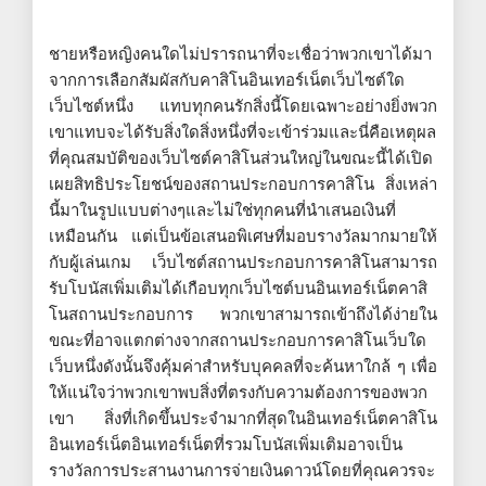
ชายหรือหญิงคนใดไม่ปรารถนาที่จะเชื่อว่าพวกเขาได้มา
จากการเลือกสัมผัสกับคาสิโนอินเทอร์เน็ตเว็บไซต์ใด
เว็บไซต์หนึ่ง แทบทุกคนรักสิ่งนี้โดยเฉพาะอย่างยิ่งพวก
เขาแทบจะได้รับสิ่งใดสิ่งหนึ่งที่จะเข้าร่วมและนี่คือเหตุผล
ที่คุณสมบัติของเว็บไซต์คาสิโนส่วนใหญ่ในขณะนี้ได้เปิด
เผยสิทธิประโยชน์ของสถานประกอบการคาสิโน สิ่งเหล่า
นี้มาในรูปแบบต่างๆและไม่ใช่ทุกคนที่นำเสนอเงินที่
เหมือนกัน แต่เป็นข้อเสนอพิเศษที่มอบรางวัลมากมายให้
กับผู้เล่นเกม เว็บไซต์สถานประกอบการคาสิโนสามารถ
รับโบนัสเพิ่มเติมได้เกือบทุกเว็บไซต์บนอินเทอร์เน็ตคาสิ
โนสถานประกอบการ พวกเขาสามารถเข้าถึงได้ง่ายใน
ขณะที่อาจแตกต่างจากสถานประกอบการคาสิโนเว็บใด
เว็บหนึ่งดังนั้นจึงคุ้มค่าสำหรับบุคคลที่จะค้นหาใกล้ ๆ เพื่อ
ให้แน่ใจว่าพวกเขาพบสิ่งที่ตรงกับความต้องการของพวก
เขา สิ่งที่เกิดขึ้นประจำมากที่สุดในอินเทอร์เน็ตคาสิโน
อินเทอร์เน็ตอินเทอร์เน็ตที่รวมโบนัสเพิ่มเติมอาจเป็น
รางวัลการประสานงานการจ่ายเงินดาวน์โดยที่คุณควรจะ