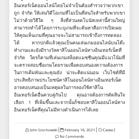
อินเทอร์เน็ตออนไลน์โดยไม่จำเป็นต้องสำรวจว่าพวกเขา
ถูก จำกัด ให้เล่นวิดีโอเกมที่ไม่เป็นที่สนใจสำหรับพวกเขา
ไม่ว่าด้วยวิธีใด ๆ สิ่งที่ส่วนลดโบนัสเหล่านี้ส่วนใหญ่
สามารถทำได้โดยการระบุเกมที่จะค้นหาคือการเปิดเผย
ให้คุณเห็นเกมที่คุณอาจจะไม่สามารถเข้าถึงการทดลอง
ได้ หากปกติแล้วคุณเป็นคนเล่นเกมออนไลน์บนโต๊ะ
ทำงานและยังมีรางวัลคาสิโนออนไลน์ทางอินเทอร์เน็ตที่
จำกัด ใครก็ตามที่เล่นเกมสล็อตแมชชีนคุณมีแนวโน้มที่
จะตรวจสอบชื่อเกมโดยรวมเพื่อตอบสนองความต้องการ
ในการเดิมพันและคุณยัง น่าจะติดแน่นอน เว็บไซต์ที่มี
ประสิทธิภาพประโยชน์คาสิโนออนไลน์ทางอินเทอร์เน็ต
อาจตอบสนองเป็นเหตุผลในการลองใช้คาสิโน
อินเทอร์เน็ตอื่นควบคู่กันไป คุณอาจต้องการตัดสินใจ
เลือก 1 ที่เพิ่มขึ้นและจากนั้นก็ชอบคาสิโนออนไลน์ทาง
อินเทอร์เน็ตที่คุณไม่มีทางดำเนินการได้เลย
Posted
John Grochowski
February 16, 2021
Casino
on
No Comments