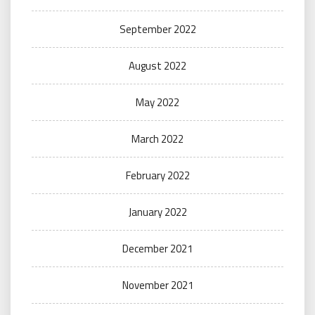
September 2022
August 2022
May 2022
March 2022
February 2022
January 2022
December 2021
November 2021