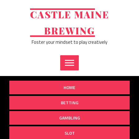
Skip
to
CASTLE MAINE
content
BREWING
Foster your mindset to play creatively
HOME
BETTING
GAMBLING
SLOT