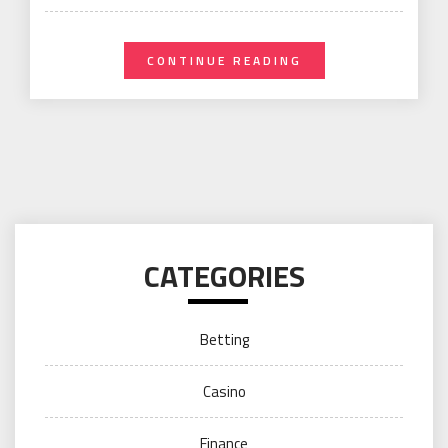
CONTINUE READING
CATEGORIES
Betting
Casino
Finance