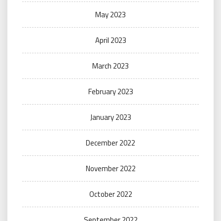
May 2023
April 2023
March 2023
February 2023
January 2023
December 2022
November 2022
October 2022
September 2022