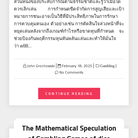
ส่วนหนึ่งของประสบการณ์ตามธรรมชาติและรู้ว่าเมื่อใด
ควรเลิกเล่น การกำหนดขีดจำกัดการสูญเสียและเป้า
หมายการชนะอาจเป็นวิธีที่มีประสิทธิภาพในการรักษา
การควบคุมตนเอง ตัวอย่างเช่น การตัดสินใจล่วงหน้าที่จะ
หยุดเล่นหลังจากถึงเกณฑ์กำไรหรือขาดทุนที่กำหนด จะ
ช่วยป้องกันพฤติกรรมหุนหันพลันแล่นและทำให้มั่นใจ
ว่า w88…
Posted
John Grochowski
February 18, 2025
Gambling
on
No Comments
CONTINUE READING
The Mathematical Speculation