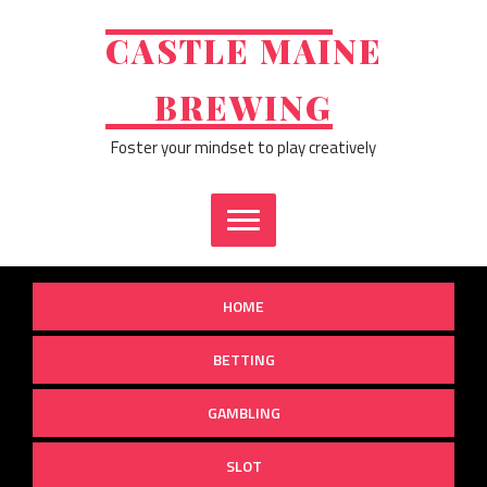
Skip
to
CASTLE MAINE
content
BREWING
Foster your mindset to play creatively
HOME
BETTING
GAMBLING
SLOT