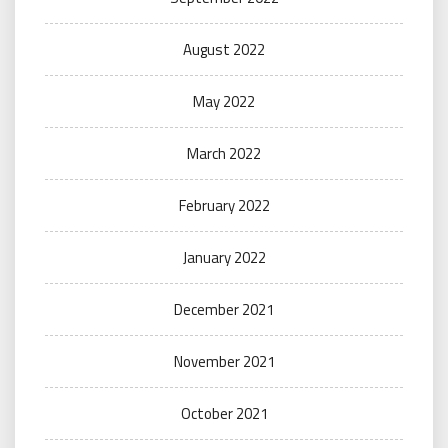
August 2022
May 2022
March 2022
February 2022
January 2022
December 2021
November 2021
October 2021