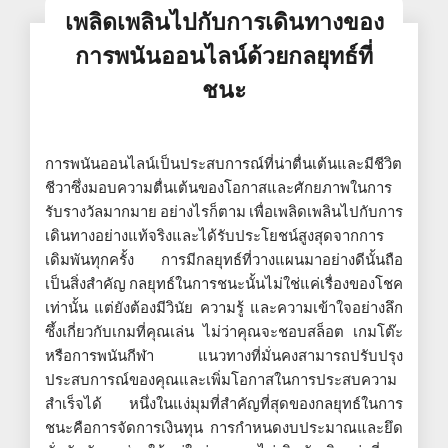
เพลิดเพลินไปกับการเดินทางของ
การพนันออนไลน์ด้วยกลยุทธ์ที่
ชนะ
การพนันออนไลน์เป็นประสบการณ์ที่น่าตื่นเต้นและมีชีวิต
ชีวาซึ่งมอบความตื่นเต้นของโอกาสและศักยภาพในการ
รับรางวัลมากมาย อย่างไรก็ตาม เพื่อเพลิดเพลินไปกับการ
เดินทางอย่างแท้จริงและได้รับประโยชน์สูงสุดจากการ
เดิมพันทุกครั้ง การมีกลยุทธ์ที่วางแผนมาอย่างดีนั้นถือ
เป็นสิ่งสำคัญ กลยุทธ์ในการชนะนั้นไม่ใช่แค่เรื่องของโชค
เท่านั้น แต่ยังต้องมีวินัย ความรู้ และความเข้าใจอย่างลึก
ซึ้งเกี่ยวกับเกมที่คุณเล่น ไม่ว่าคุณจะชอบสล็อต เกมโต๊ะ
หรือการพนันกีฬา แนวทางที่มั่นคงสามารถปรับปรุง
ประสบการณ์ของคุณและเพิ่มโอกาสในการประสบความ
สำเร็จได้ หนึ่งในแง่มุมที่สำคัญที่สุดของกลยุทธ์ในการ
ชนะคือการจัดการเงินทุน การกำหนดงบประมาณและยึด