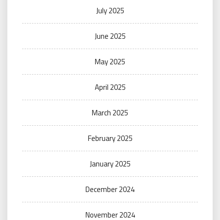
July 2025
June 2025
May 2025
April 2025
March 2025
February 2025
January 2025
December 2024
November 2024