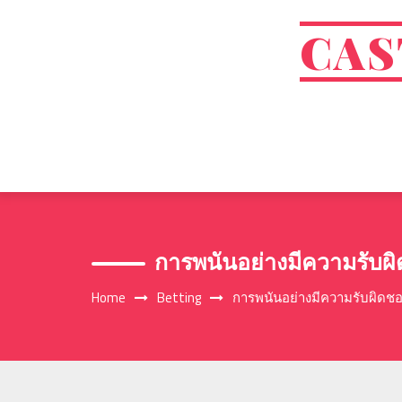
Skip
to
CAS
content
การพนันอย่างมีความรับผ
Home
Betting
การพนันอย่างมีความรับผิดช