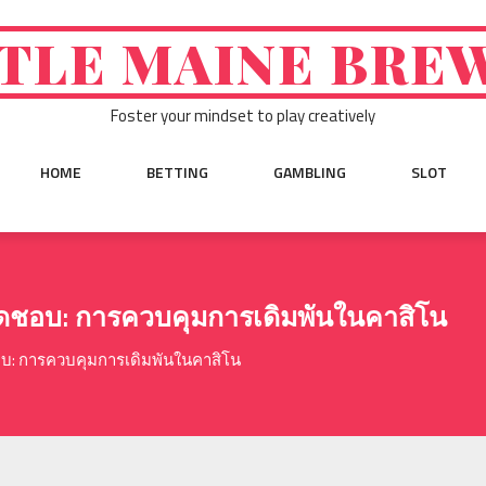
TLE MAINE BRE
Foster your mindset to play creatively
HOME
BETTING
GAMBLING
SLOT
ิดชอบ: การควบคุมการเดิมพันในคาสิโน
อบ: การควบคุมการเดิมพันในคาสิโน