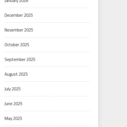
January 2026
December 2025
November 2025
October 2025
September 2025
August 2025
July 2025
June 2025
May 2025