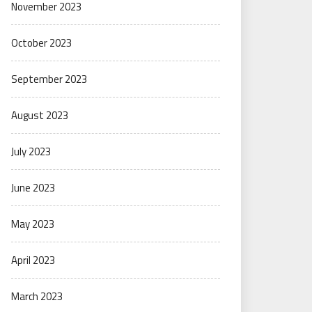
November 2023
October 2023
September 2023
August 2023
July 2023
June 2023
May 2023
April 2023
March 2023