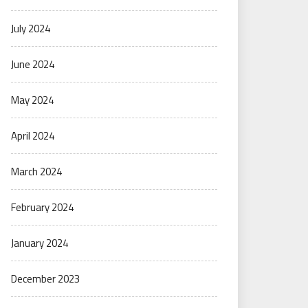
July 2024
June 2024
May 2024
April 2024
March 2024
February 2024
January 2024
December 2023