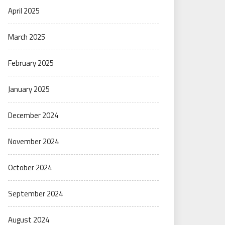
April 2025
March 2025
February 2025
January 2025
December 2024
November 2024
October 2024
September 2024
August 2024