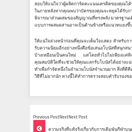
สอบให้แน่ใจว่าผู้ผลิตการ์ดคะแนนเครดิตของคุณได้รับ
ในภายหลังหากคุณพบว่าบัตรของคุณจะหยุดได้รับการ
พิจารณาส่วนผสมของสัญญาณที่ทรงพลัง มาตรฐานเดียวก
แบบการผสมผสานอาจเป็นด้านข้างหรือแนวทแยงขึ้นอยู
ให้แน่ใจล่วงหน้าก่อนที่คุณจะเต็มใจแสดง สำหรับก
รับความนิยมอีกอย่างหนึ่งคือข้อเสนอโบนัสที่สนุก
บ้างเหมือนเป็นคนใหม่ แต่โดยทั่วไปไม่เพียงแค่พ
คุณสมบัติใดที่จะช่วยให้คุณแลกรับโบนัสได้อย่างแน่
ทำเพื่อกำจัดหนึ่งในจำนวนโบนัสจำนวนมาก สิ่งที่ดี
วิธีที่ไม่ยากนัก ทางนี้ได้ทำการตรวจสอบคำรับรอง
Previous PostNextNext Post
Post
ความจริงที่แท้จริงเกี่ยวกับการเดิมพันกีฬาบน