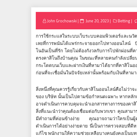
Posted
John Grochowski
June 20, 2023
Betting
on
การใช้กระแสในระบบเว็บระบบคอมพิวเตอร์และนวัต
เลยที่การพนันได้แพร่กระจายออกไปทางออนไลน์ ปัจจุ
โนอันเป็นที่รัก โดยไม่ต้องกังวลกับการไปพักผ่อนที่คา
ตรงคาสิโนถึงบ้านคุณ ในขณะที่หลายคนกำลังเปลี่ย
กระโดดบนเว็บและฝากเงินที่หามาได้ยากที่คาสิโน
ก่อนที่จะเชื่อมั่นในปัจจัยเหล่านั้นพร้อมกับเงินที่
สิ่งหนึ่งที่คุณควรรู้เกี่ยวกับคาสิโนออนไลน์คือไม
ของ บริษัท นั้นเป็นไปตามข้อกำหนดเฉพาะ หากหลักเ
อาจดำเนินการควบคุมจะนำเอกสารทางการของคาสิโนไ
สิ่งที่แนะนำว่าคุณต้องเชื่อมต่อกับพวกเขา คุณสามาร
มีคำถามที่ค่อนข้างง่าย คุณอาจถามว่าใครเป็นผู้
ดำเนินการได้อย่างง่ายดาย นี่เป็นการตรวจสอบที่ดีหา
แก้ไข พนักงานให้ความช่วยเหลือบางคนยังคงเป็นบทส