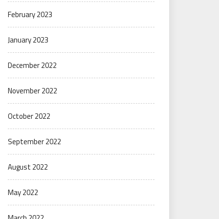
February 2023
January 2023
December 2022
November 2022
October 2022
September 2022
August 2022
May 2022
March 2022