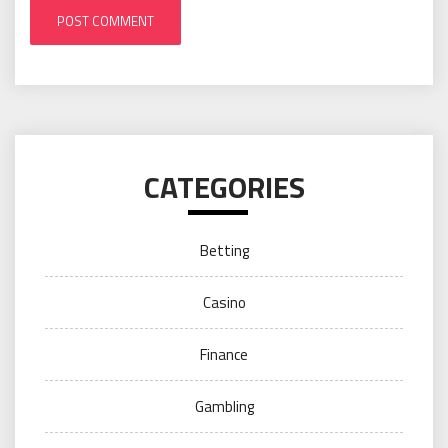
CATEGORIES
Betting
Casino
Finance
Gambling