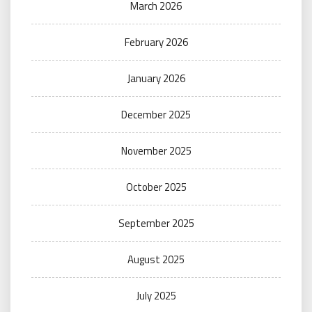
March 2026
February 2026
January 2026
December 2025
November 2025
October 2025
September 2025
August 2025
July 2025