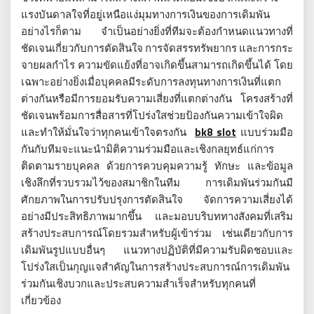
แรงบันดาลใจที่อยู่เหนือแง่มุมทางการเงินของการเดิมพัน
อย่างไรก็ตาม จำเป็นอย่างยิ่งที่ทีมจะต้องกำหนดแนวทางที่
ชัดเจนเกี่ยวกับการตัดสินใจ การจัดสรรทรัพยากร และการกระ
จายผลกำไร ความขัดแย้งที่อาจเกิดขึ้นสามารถเกิดขึ้นได้ โดย
เฉพาะอย่างยิ่งเมื่อบุคคลมีระดับการลงทุนทางการเงินที่แตก
ต่างกันหรือมีการยอมรับความเสี่ยงที่แตกต่างกัน โครงสร้างที่
ชัดเจนพร้อมการสื่อสารที่โปร่งใสช่วยป้องกันความเข้าใจผิด
และทำให้มั่นใจว่าทุกคนเข้าใจตรงกัน
bk8 slot
แบบร่วมมือ
กันกับทีมจะแนะนำมิติความร่วมมือและเชิงกลยุทธ์แก่การ
ติดตามรายบุคคล ด้วยการควบคุมความรู้ ทักษะ และข้อมูล
เชิงลึกที่รวบรวมไว้ของสมาชิกในทีม การเดิมพันร่วมกันมี
ศักยภาพในการปรับปรุงการตัดสินใจ จัดการความเสี่ยงได้
อย่างมีประสิทธิภาพมากขึ้น และมอบบริบททางสังคมที่เสริม
สร้างประสบการณ์โดยรวมสำหรับผู้เข้าร่วม เช่นเดียวกับการ
เดิมพันรูปแบบอื่นๆ แนวทางปฏิบัติที่มีความรับผิดชอบและ
โปร่งใสเป็นกุญแจสำคัญในการสร้างประสบการณ์การเดิมพัน
ร่วมกันเชิงบวกและประสบความสำเร็จสำหรับทุกคนที่
เกี่ยวข้อง