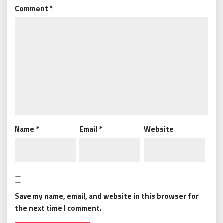
Comment
*
Name
*
Email
*
Website
Save my name, email, and website in this browser for
the next time I comment.