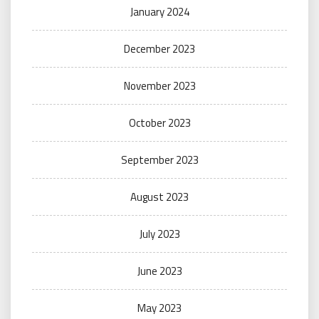
January 2024
December 2023
November 2023
October 2023
September 2023
August 2023
July 2023
June 2023
May 2023