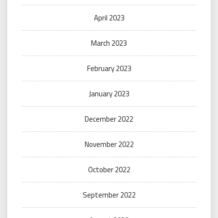
April 2023
March 2023
February 2023
January 2023
December 2022
November 2022
October 2022
September 2022