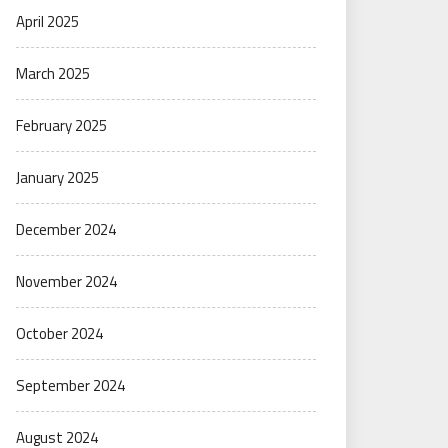
April 2025
March 2025
February 2025
January 2025
December 2024
November 2024
October 2024
September 2024
August 2024