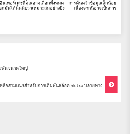
บอินเทอร์เฟซที่คุณอาจเลือกทั้งหมด
การค้นคว้าข้อมูลเล็กน้อย
กมันได้นั้นนับว่าเหมาะสมอย่างยิ่ง
เนื่องจากนี่อาจเป็นการ
ิมพันขนาดใหญ่
วยเหลือสามเณรสำหรับการเดิมพันสล็อต Slotxo ปลายทาง