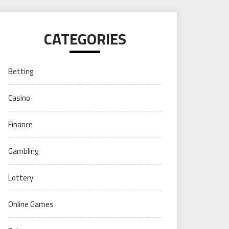
CATEGORIES
Betting
Casino
Finance
Gambling
Lottery
Online Games