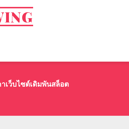
WING
เว็บไซต์เดิมพันสล็อต