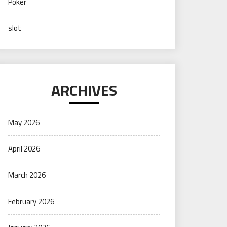
Poker
slot
ARCHIVES
May 2026
April 2026
March 2026
February 2026