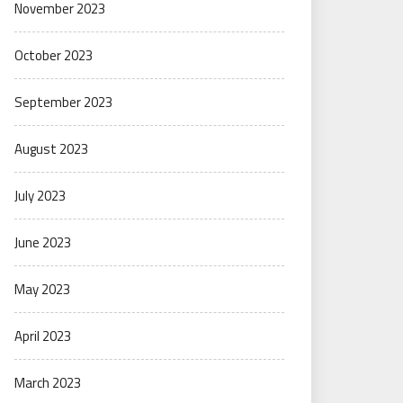
November 2023
October 2023
September 2023
August 2023
July 2023
June 2023
May 2023
April 2023
March 2023