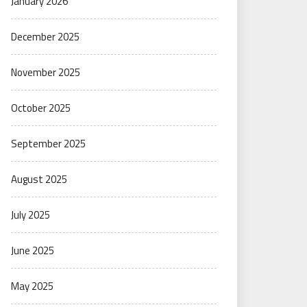
January 2026
December 2025
November 2025
October 2025
September 2025
August 2025
July 2025
June 2025
May 2025