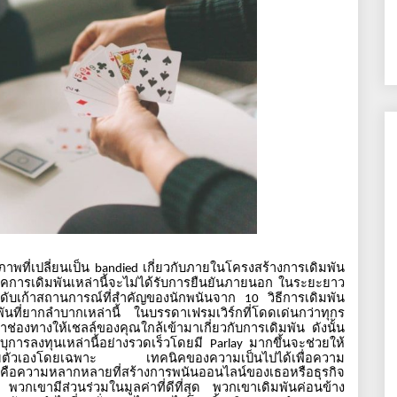
พที่เปลี่ยนเป็น
เกี่ยวกับภายในโครงสร้างการเดิมพัน
bandied
คการเดิมพันเหล่านี้จะไม่ได้รับการยืนยันภายนอก
ในระยะยาว
ดับเก้าสถานการณ์ที่สำคัญของนักพนันจาก
วิธีการเดิมพัน
10
ันที่ยากลำบากเหล่านี้
ในบรรดาเฟรมเวิร์กที่โดดเด่นกว่าทุกร
ช่องทางให้เชลล์ของคุณใกล้เข้ามาเกี่ยวกับการเดิมพัน
ดังนั้น
การลงทุนเหล่านี้อย่างรวดเร็วโดยมี
มากขึ้นจะช่วยให้
Parlay
วยตัวเองโดยเฉพาะ
เทคนิคของความเป็นไปได้เพื่อความ
คือความหลากหลายที่สร้างการพนันออนไลน์ของเธอหรือธุรกิจ
1
พวกเขามีส่วนร่วมในมูลค่าที่ดีที่สุด
พวกเขาเดิมพันค่อนข้าง