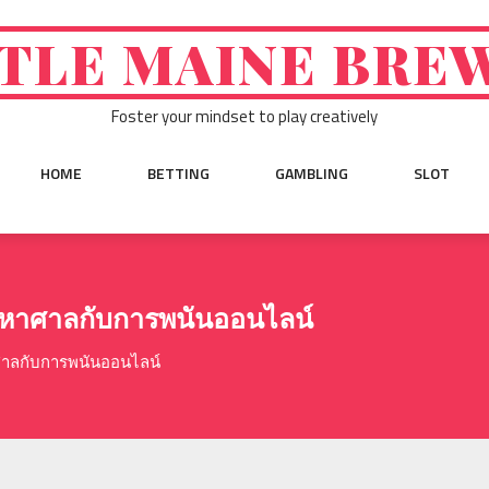
TLE MAINE BRE
Foster your mindset to play creatively
HOME
BETTING
GAMBLING
SLOT
นมหาศาลกับการพนันออนไลน์
าศาลกับการพนันออนไลน์