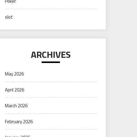
Poker
slot
ARCHIVES
May 2026
April 2026
March 2026
February 2026