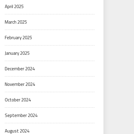
April 2025
March 2025
February 2025
January 2025
December 2024
November 2024
October 2024
September 2024
August 2024