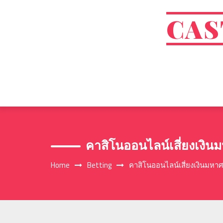
Skip
to
CAS
content
คาสิโนออนไลน์เสี่ยงเงิ
Home
Betting
คาสิโนออนไลน์เสี่ยงเงินมห