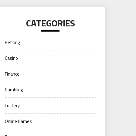
CATEGORIES
Betting
Casino
Finance
Gambling
Lottery
Online Games