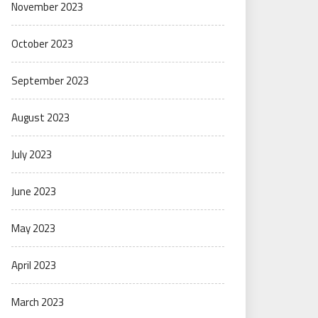
November 2023
October 2023
September 2023
August 2023
July 2023
June 2023
May 2023
April 2023
March 2023