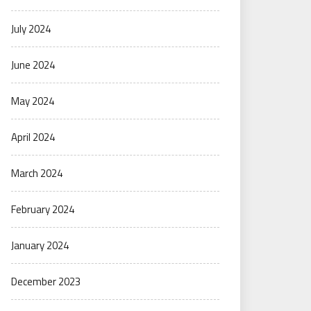
July 2024
June 2024
May 2024
April 2024
March 2024
February 2024
January 2024
December 2023