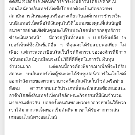
ตัดสินใจเลือกใช้เทคนิคการชำระเงินดาวน์โดยใช้คาสิโน
ออนไลน์ทางอินเทอร์เน็ตซึ่งโดยปกติจะเป็นบัตรอวยพร
สถาบันการเงินของคุณหรืออาจเกี่ยวกับองค์กรการชำระเงิน
บนอินเทอร์เน็ตเพื่อให้เงินทุนในวิดีโอเกมของคุณที่เล่นบัญชี
ธนาคารอย่างแข็งขันคุณจะได้รับประโยชน์จากกลยุทธ์การ
ชำระเงินล่วงหน้า . นี่อาจอยู่ในทั้งหมด 5 เปอร์เซ็นต์ถึง 15
เปอร์เซ็นต์ซึ่งเป็นข้อดีอื่น ๆ ที่คุณจะได้รับแบบพอเพียง ไม่
เพียง แต่การลงทะเบียนในเว็บไซต์กิจกรรมขององค์กรที่มีการ
พนันออนไลน์ดูเหมือนจะเป็นวิธีที่ดีที่สุดในการรับเงินทุน
จำนวนมาก แต่ตอนนี้อาจต้องพิจารณาเพื่อที่จะได้รับ
สถานะ บนอินเทอร์เน็ตผู้ชนะจะได้รับซูเปอร์สตาร์ในเว็บไซต์
ออกกำลังกายของพวกเขาบางครั้งแม้แต่ในเว็บไซต์เครือข่าย
สังคม ดาราภาพยนตร์ประเภทนั้นจะนำเสนอข้อเสนอแนะ
อาชีพโฮสติ้งอินเทอร์เน็ตหรือลักษณะกิจกรรมที่มีเงินจำนวน
มากเช่นเดียวกัน บ่อยครั้งคนดังของพวกเขาอาจทำเงินให้พวก
เขาได้มากกว่าแจ็คพอตเริ่มต้นที่พวกเขาได้รับจากการเล่น
เกมออนไลน์ทางออนไลน์