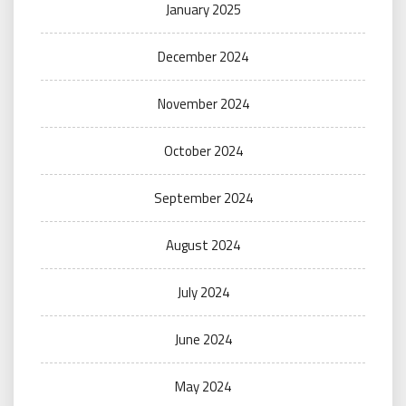
January 2025
December 2024
November 2024
October 2024
September 2024
August 2024
July 2024
June 2024
May 2024