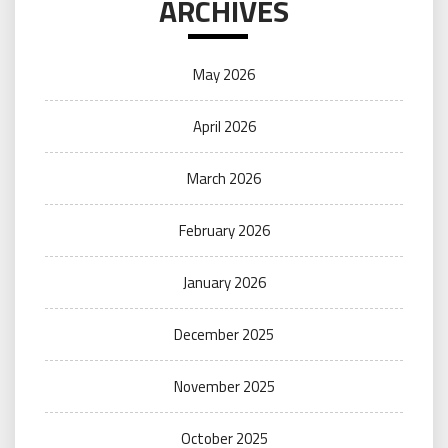
ARCHIVES
May 2026
April 2026
March 2026
February 2026
January 2026
December 2025
November 2025
October 2025