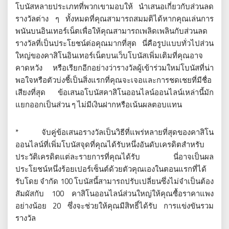
โบนัสหลายประเภทที่พวกเขามอบให้ นำเสนอเกี่ยวกับส่วนลด
รางวัลต่าง ๆ ทั้งหมดที่คุณสามารถสมมติได้หากคุณเล่นการ
พนันบนอินเทอร์เน็ตเพื่อให้คุณสามารถเพลิดเพลินกับส่วนลด
รางวัลที่เป็นประโยชน์ต่อคุณมากที่สุด นี่คือรูปแบบทั่วไปส่วน
ใหญ่ของคาสิโนอินเทอร์เน็ตบนเว็บโบนัสเพิ่มเติมที่คุณอาจ
คาดหวัง หรือเรียกอีกอย่างว่ารางวัลผู้เข้าร่วมใหม่โบนัสที่น่า
พอใจหรือตัวบ่งชี้เป็นสิ่งแรกที่คุณจะเจอและการชดเชยที่มีชื่อ
เสียงที่สุด ข้อเสนอโบนัสคาสิโนออนไลน์ออนไลน์เหล่านี้มัก
แยกออกเป็นส่วน ๆ ไม่มีเงินฝากหรือเน้นผลตอบแทน
* จับคู่ข้อเสนอรางวัลเป็นวิธีที่แพร่หลายที่สุดของคาสิโน
ออนไลน์ที่เพิ่มโบนัสจุดที่คุณได้รับหนึ่งอันดับเครดิตสำหรับ
ประวัติเครดิตแต่ละรายการที่คุณได้รับ นี่อาจเป็นผล
ประโยชน์หนึ่งร้อยเปอร์เซ็นต์ด้วยตัวคุณเองในตอนแรกที่ได้
รับโดย จำกัด 100 โบนัสนี้สามารถปรับเปลี่ยนซึ่งไม่จำเป็นต้อง
สัมผัสกับ 100 คาสิโนออนไลน์ส่วนใหญ่ให้คุณซื้อราคาแพง
อย่างน้อย 20 ซึ่งจะช่วยให้คุณมีสิทธิ์ได้รับ การแข่งขันรวม
รางวัล