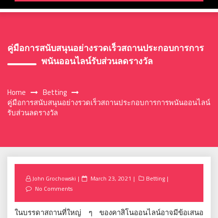
คู่มือการสนับสนุนอย่างรวดเร็วสถานประกอบการการ
พนันออนไลน์รับส่วนลดรางวัล
Home
Betting
คู่มือการสนับสนุนอย่างรวดเร็วสถานประกอบการการพนันออนไลน์
รับส่วนลดรางวัล
Posted
John Grochowski
March 23, 2021
Betting
on
No Comments
ในบรรดาสถานที่ใหญ่ ๆ ของคาสิโนออนไลน์อาจมีข้อเสนอ