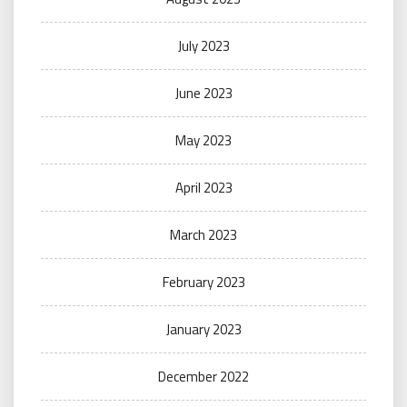
July 2023
June 2023
May 2023
April 2023
March 2023
February 2023
January 2023
December 2022