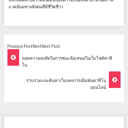
แวดล้อมทางสังคมที่มีชีวิตชีวา
Previous PostNextNext Post
Post
ถอดความสงสัยในการชนะข้อเสนอในเว็บไซต์คาสิ
Navigation
โน
รวบรวมและค้นหาเว็บเพจการเดิมพันคาสิโน
ออนไลน์