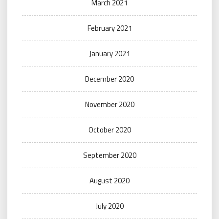
March 2021
February 2021
January 2021
December 2020
November 2020
October 2020
September 2020
August 2020
July 2020