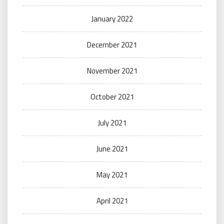
January 2022
December 2021
November 2021
October 2021
July 2021
June 2021
May 2021
April 2021