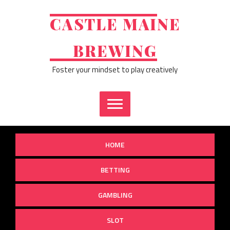
Skip
to
CASTLE MAINE
content
BREWING
Foster your mindset to play creatively
HOME
BETTING
GAMBLING
SLOT