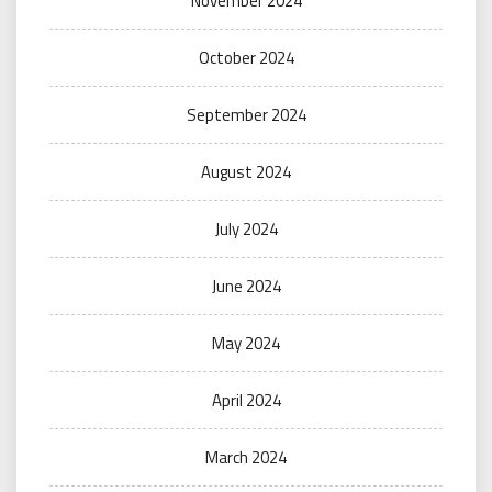
November 2024
October 2024
September 2024
August 2024
July 2024
June 2024
May 2024
April 2024
March 2024