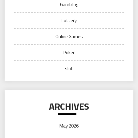
Gambling
Lottery
Online Games
Poker
slot
ARCHIVES
May 2026