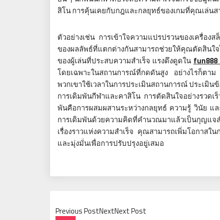
สิโน การคุ้นเคยกับกฎและกลยุทธ์ของเกมที่คุณเล่
ตัวอย่างเช่น การเข้าใจความแปรปรวนของเครื่องสล
ของผลลัพธ์ที่แตกต่างกันสามารถช่วยให้คุณตัดสิน
ของผู้เล่นที่ประสบความสำเร็จ แรงดึงดูดใน
fun888 
โดยเฉพาะในสถานการณ์ที่กดดันสูง อย่างไรก็ตาม ผู้เ
พวกเขาใช้เวลาในการประเมินสถานการณ์ ประเมินข้อมูล
การเดิมพันกีฬาและคาสิโน การตัดสินใจอย่างรวดเร็
พันคือการผสมผสานระหว่างกลยุทธ์ ความรู้ วินัย 
การเดิมพันด้วยความคิดที่คำนวณมาแล้วเป็นกุญแจส
เรื่องราวแห่งความสำเร็จ คุณสามารถเพิ่มโอกาสใ
และมุ่งมั่นเพื่อการปรับปรุงอยู่เสมอ
Previous PostNextNext Post