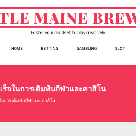
TLE MAINE BRE
Foster your mindset to play creatively
HOME
BETTING
GAMBLING
SLOT
เร็จในการเดิมพันกีฬาและคาสิโน
จในการเดิมพันกีฬาและคาสิโน