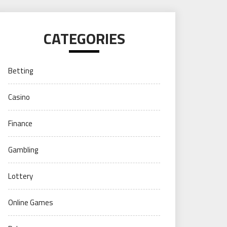
CATEGORIES
Betting
Casino
Finance
Gambling
Lottery
Online Games