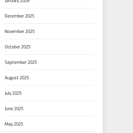
January 2026
December 2025
November 2025
October 2025
September 2025
August 2025
July 2025
June 2025
May 2025