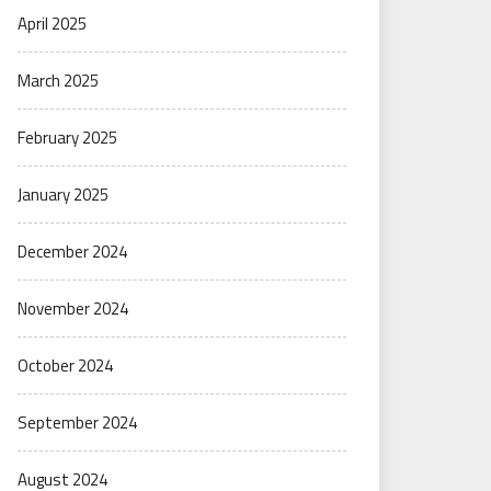
April 2025
March 2025
February 2025
January 2025
December 2024
November 2024
October 2024
September 2024
August 2024