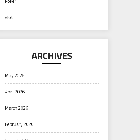
Poker
slot
ARCHIVES
May 2026
April 2026
March 2026
February 2026