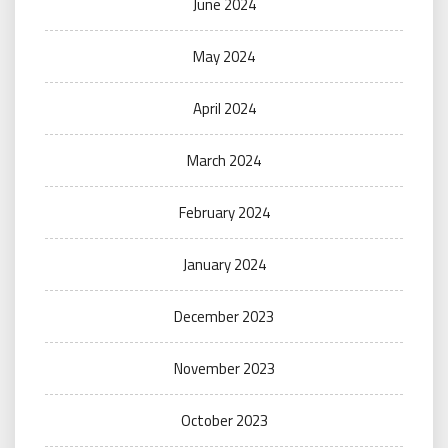
June 2024
May 2024
April 2024
March 2024
February 2024
January 2024
December 2023
November 2023
October 2023