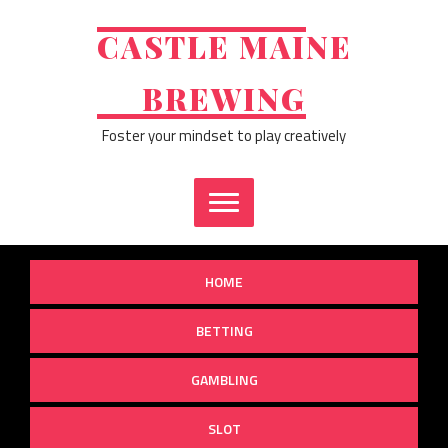
Skip
to
CASTLE MAINE
content
BREWING
Foster your mindset to play creatively
HOME
BETTING
GAMBLING
SLOT