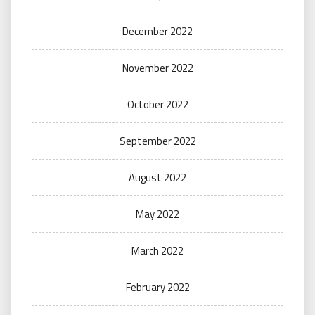
December 2022
November 2022
October 2022
September 2022
August 2022
May 2022
March 2022
February 2022