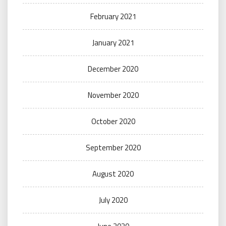
February 2021
January 2021
December 2020
November 2020
October 2020
September 2020
August 2020
July 2020