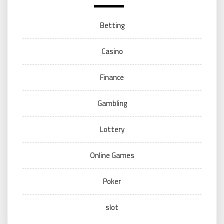
Betting
Casino
Finance
Gambling
Lottery
Online Games
Poker
slot