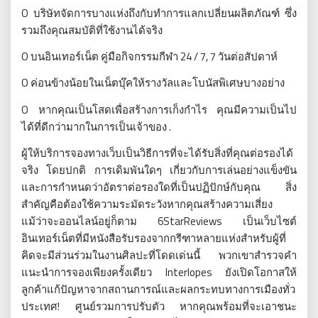
O
บริษัทจัดการบางแห่งถึงกับทำการแลกเปลี่ยนผลิตภัณฑ์
ซึ่ง
รวมถึงคุณสมบัติที่ใช้งานได้จริง
O
24 / 7, 7
บนอินเทอร์เน็ต
คู่มือกิจกรรมกีฬา
วันต่อสัปดาห์
O
ค่อนข้างน้อยในเน็ตบุ๊คให้รางวัลและโบนัสพิเศษบางอย่าง
O
หากคุณเป็นโสดเพื่อสร้างการเก็งกำไร
คุณมีความเป็นไป
.
ได้ที่ดีกว่ามากในการเป็นเจ้าของ
ผู้ให้บริการจองทางเว็บเป็นวิธีการที่จะได้รับสิ่งที่คุณต่อรองได้
จริง
โดยปกติ
การเดิมพันใดๆ
เกี่ยวกับการเล่นอย่างแข็งขัน
และการกำหนดว่าอัตราต่อรองใดที่เป็นปฏิปักษ์กับคุณ
สิ่ง
สำคัญคือต้องใช้ความระมัดระวังหากคุณสร้างความเสี่ยง
6StarReviews
แม้ว่าจะออนไลน์อยู่ก็ตาม
เป็นเว็บไซต์
อินเทอร์เน็ตที่มีหนังสือรับรองจากกรีฑาหลายแห่งสำหรับผู้ที่
คิดจะมีส่วนร่วมในงานศิลปะที่โดดเด่นนี้
พวกเขาสำรวจคำ
Interlopes
แนะนำการจองเพียงครั้งเดียว
ยังเปิดโอกาสให้
ลูกค้าแก้ปัญหาจากสถานการณ์และผลกระทบทางการเมืองทั่ว
!
ประเทศ
ศูนย์รวมการปรับตัว
หากคุณพร้อมที่จะเอาชนะ