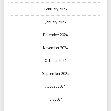
February 2025
January 2025
December 2024
November 2024
October 2024
September 2024
August 2024
July 2024