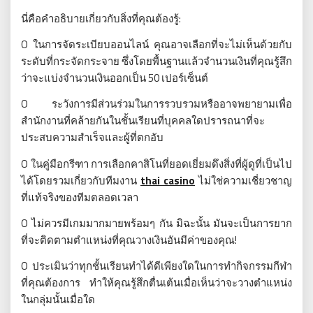
:
นี่คือคำอธิบายเกี่ยวกับสิ่งที่คุณต้องรู้
O
ในการจัดระเบียบออนไลน์
คุณอาจเลือกที่จะไม่เห็นด้วยกับ
ระดับที่กระจัดกระจาย
ซึ่งโดยพื้นฐานแล้วจำนวนเงินที่คุณรู้สึก
50
ว่าจะแบ่งจำนวนเงินออกเป็น
เปอร์เซ็นต์
O
ระวังการมีส่วนร่วมในการรวบรวมหรืออาจพยายามเพื่อ
สำนักงานที่คล้ายกันในชั้นเรียนที่บุคคลใดปรารถนาที่จะ
ประสบความสำเร็จและผู้ที่ตกอับ
O
ในคู่มือกรีฑา
การเลือกคาสิโนที่ยอดเยี่ยมดึงสิ่งที่ผู้ดูที่เป็นไป
thai casino
ได้โดยรวมเกี่ยวกับทีมงาน
ไม่ใช่ความเชี่ยวชาญ
ที่แท้จริงของทีมตลอดเวลา
O
ไม่ควรมีเกมมากมายพร้อมๆ
กัน
มิฉะนั้น
มันจะเป็นการยาก
!
ที่จะติดตามตำแหน่งที่คุณวางเงินอันมีค่าของคุณ
O
ประเมินว่าทุกชั้นเรียนทำได้ดีเพียงใดในการทำกิจกรรมกีฬา
ที่คุณต้องการ
ทำให้คุณรู้สึกตื่นเต้นเมื่อเห็นว่าจะวางตำแหน่ง
ในกลุ่มนั้นเมื่อใด