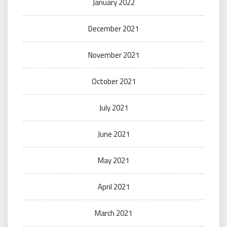
January 2022
December 2021
November 2021
October 2021
July 2021
June 2021
May 2021
April 2021
March 2021