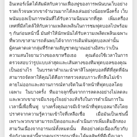
อินเทอร์เน็ตได้สัมผัสกับความเฟื่องฟูของการพนันบนเว็บอย่าง
รวดเร็วจนพวกเขาจำนวนมากได้ลงเล่นอย่างน้อยหนึ่งครั้ง เว็บ
พนันบอลเป็นการพนันที่ได้รับความนิยมมากที่สุด เพิ่มเครื่อง
เทศที่มีสไตล์ให้กับความเพลิดเพลินในการชมฟุตบอลไปพร้อม
ๆ กันก่อนหน้านี้ มันทำให้นักพนันได้รับความเพลิดเพลินเฉพาะ
ที่พวกเขาสามารถค้นพบได้จากการเดิมพันฟุตบอลเท่านั้น
ผู้คนคาดเดากลุ่มที่รักตามสัญชาตญาณอย่างอิสระว่าเป็น
ความสนใจยามว่างของเขาหรือเธอ คุณต้องใช้เวลาในการ
ตรวจสอบว่ารูปแบบล่าสุดและเส้นทางของทีมฟุตบอลของคุณ
เป็นอย่างไร ในบรรดาคำแนะนำคาสิโนฟุตบอลที่ดีที่สุดที่ฉัน
สามารถจัดหาให้คุณได้คือการตรวจสอบภาวะที่กลืนไม่เข้า
คายไม่ออกและสถานการณ์ทางจิตในเจ้าหน้าที่ฟุตบอลโดย
เฉพาะ ในบางครั้ง ทีมอาจลุกขึ้นจากการลดลงอย่างไม่ลดละ
และพวกเขาอาจมีแรงจูงใจอย่างแท้จริงในการดำเนินการใน
เวลานี้เพื่อฟื้นฟู บางครั้งคุณอาจมีเจ้าหน้าที่ฟุตบอลมาถึงโดย
ปราศจากความรู้ความเข้าใจที่เหลือเชื่อ เมื่อมันเป็นเช่นนี้
เพราะพวกเขาสามารถเปิดออกและดำเนินการเพิ่มเติมอีกสอง
สามวันเนื่องจากอารมณ์ทั้งหมดนั้น คิดอย่างต่อเนื่องเกี่ยวกับ
ข้อกังวลเหล่านี้หากคุณปรารถนาที่จะได้ผลลัพธ์ที่ดีเมื่อเวลา