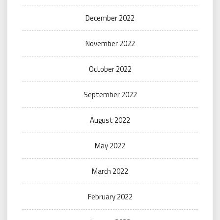
December 2022
November 2022
October 2022
September 2022
August 2022
May 2022
March 2022
February 2022