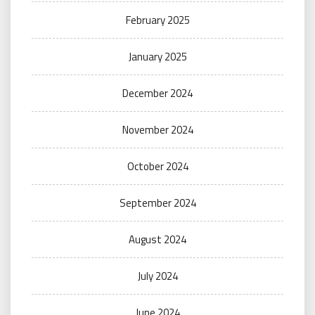
February 2025
January 2025
December 2024
November 2024
October 2024
September 2024
August 2024
July 2024
June 2024