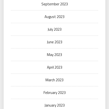
September 2023
August 2023
July 2023
June 2023
May 2023
April 2023
March 2023
February 2023
January 2023