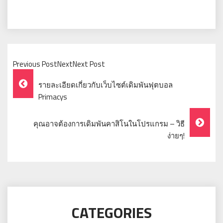
Previous PostNextNext Post
Post
รายละเอียดเกี่ยวกับเว็บไซต์เดิมพันฟุตบอล
Navigation
Primacys
คุณอาจต้องการเดิมพันคาสิโนในโปรแกรม – วิธี
ง่ายๆ!
CATEGORIES