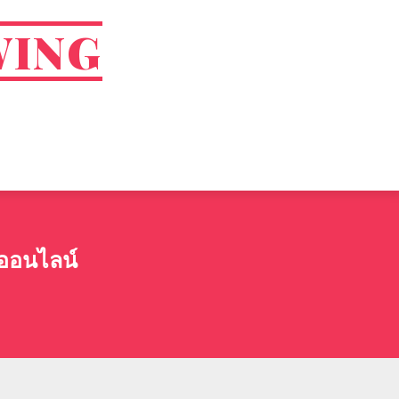
WING
าออนไลน์