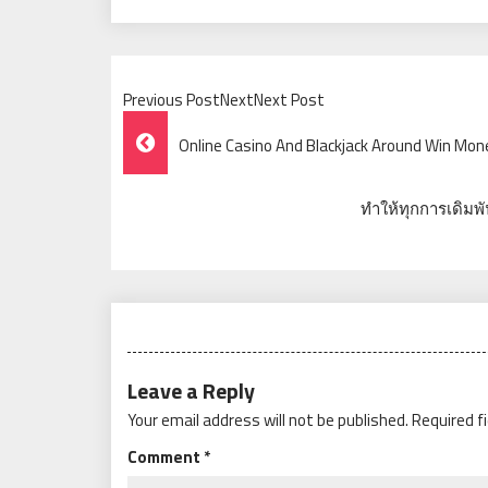
Previous PostNextNext Post
Post
Online Casino And Blackjack Around Win Mo
Navigation
ทำให้ทุกการเดิมพั
Leave a Reply
Your email address will not be published.
Required f
Comment
*