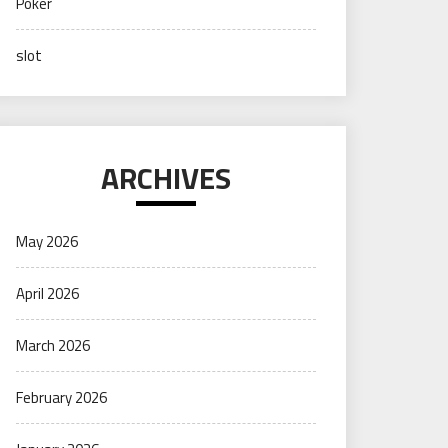
Poker
slot
ARCHIVES
May 2026
April 2026
March 2026
February 2026