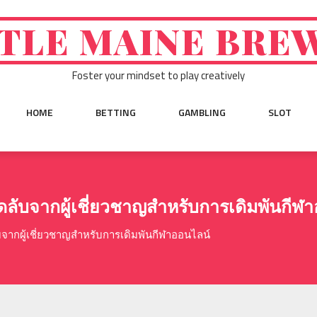
TLE MAINE BRE
Foster your mindset to play creatively
HOME
BETTING
GAMBLING
SLOT
็ดลับจากผู้เชี่ยวชาญสำหรับการเดิมพันกีฬ
ับจากผู้เชี่ยวชาญสำหรับการเดิมพันกีฬาออนไลน์