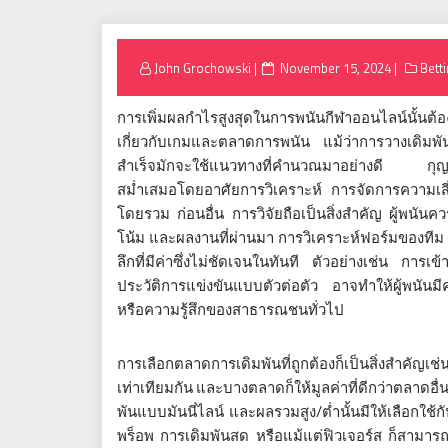
Posted
John Grochowski
November 15, 2024
Bett
on
การเพิ่มผลกำไรสูงสุดในการพนันกีฬาออนไลน์นั้นต้
เกี่ยวกับเกมและตลาดการพนัน แม้ว่าการวางเดิมพัน
สำเร็จมักจะใช้แนวทางที่คำนวณมาอย่างดี กุญแจ
สม่ำเสมอโดยอาศัยการวิเคราะห์ การจัดการความเสี่ย
โดยรวม ก่อนอื่น การวิจัยถือเป็นสิ่งสำคัญ ผู้พนัน
โน้ม และผลงานที่ผ่านมา การวิเคราะห์ฟอร์มของทีม ผ
ลึกที่มีค่าซึ่งไม่ชัดเจนในทันที ตัวอย่างเช่น การเ
ประวัติการแข่งขันแบบตัวต่อตัว อาจทำให้ผู้พนันมีค
หรือความรู้สึกของสาธารณชนทั่วไป
การเลือกตลาดการเดิมพันที่ถูกต้องก็เป็นสิ่งสำคัญเ
เท่าเทียมกัน และบางตลาดก็ให้มูลค่าที่ดีกว่าตลาดอ
พันแบบมันนี่ไลน์ และผลรวมสูง/ต่ำนั้นมีให้เลือกใ
พร็อพ การเดิมพันสด หรือแม้แต่ฟิวเจอร์ส ก็สามา