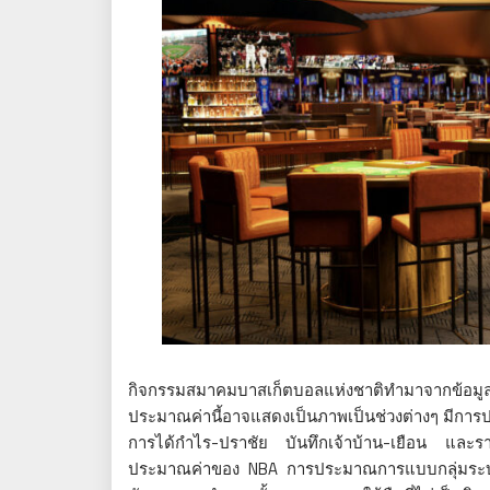
กิจกรรมสมาคมบาสเก็ตบอลแห่งชาติทำมาจากข้อมูล
ประมาณค่านี้อาจแสดงเป็นภาพเป็นช่วงต่างๆ มีการป
การได้กำไร-ปราชัย บันทึกเจ้าบ้าน-เยือน และรา
ประมาณค่าของ NBA การประมาณการแบบกลุ่มระบุถึง