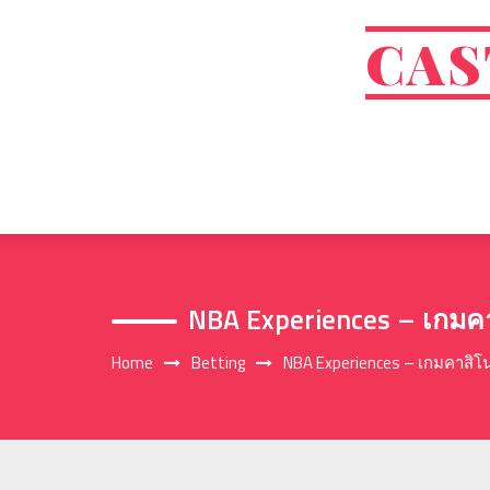
Skip
to
CAS
content
NBA Experiences – เกมคาส
Home
Betting
NBA Experiences – เกมคาสิโนบ