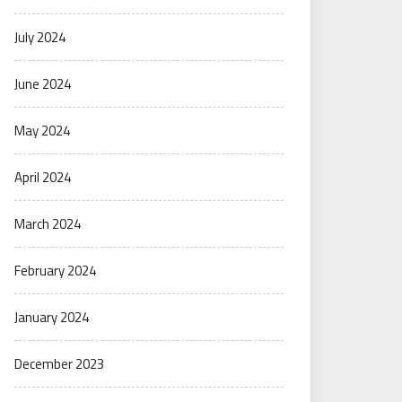
July 2024
June 2024
May 2024
April 2024
March 2024
February 2024
January 2024
December 2023