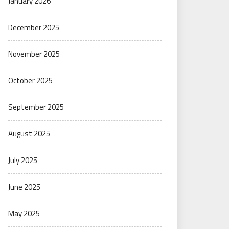
January 2026
December 2025
November 2025
October 2025
September 2025
August 2025
July 2025
June 2025
May 2025