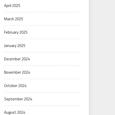
April 2025
March 2025
February 2025
January 2025
December 2024
November 2024
October 2024
September 2024
August 2024