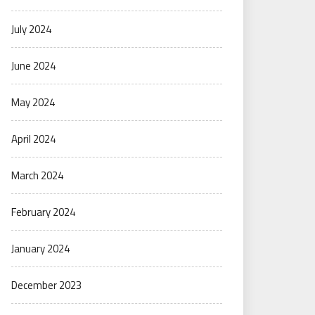
July 2024
June 2024
May 2024
April 2024
March 2024
February 2024
January 2024
December 2023