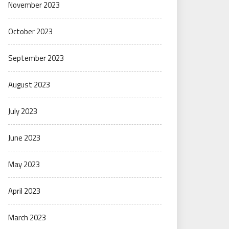
November 2023
October 2023
September 2023
August 2023
July 2023
June 2023
May 2023
April 2023
March 2023