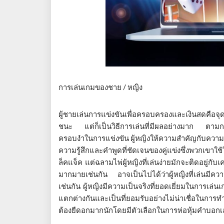
การเล่นเกมของชาย / หญิง
ผู้ชายเล่นการแข่งขันเพื่อครอบครองและเงินสดคือ
ชนะ แต่ก็เป็นวิธีการเล่นที่มีผลอย่างมาก ตามกฎแล้วผู
ครอบงำในการแข่งขัน ผู้หญิงให้ความสำคัญกับความร
ความรู้สึกและคำพูดที่ชัดเจนของคู่แข่งซึ่งพวกเขาใ
ล็คแจ็ค แต่ฉลามไพ่ผู้หญิงที่เล่นง่ายมักจะติดอยู่กับ
มากมายเช่นกัน อาจเป็นไปได้ว่าผู้หญิงที่เล่นมีควา
เช่นกัน ผู้หญิงมีความเป็นจริงที่ยอดเยี่ยมในการเล่น
แตกต่างกันและเป็นที่ยอมรับอย่างไม่น่าเชื่อในกา
ต้องยืดอกมากนักโดยมีตัวเลือกในการห่อหุ้มคำบอก