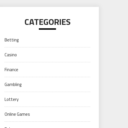
CATEGORIES
Betting
Casino
Finance
Gambling
Lottery
Online Games