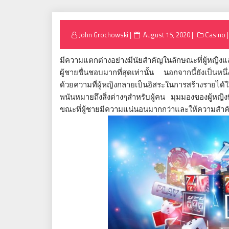
Posted
John Grochowski
August 15, 2020
Casino
on
มีความแตกต่างอย่างมีนัยสำคัญในลักษณะที่ผู้หญิงแล
ผู้ชายชื่นชอบมากที่สุดเท่านั้น นอกจากนี้ยังเป็นหน
ด้วยความที่ผู้หญิงกลายเป็นอิสระในการสร้างรายได้
พนันหมายถึงสิ่งต่างๆสำหรับผู้คน มุมมองของผู้หญิ
ขณะที่ผู้ชายมีความแน่นอนมากกว่าและให้ความสำคัญกั