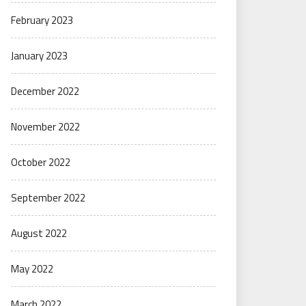
February 2023
January 2023
December 2022
November 2022
October 2022
September 2022
August 2022
May 2022
March 2022