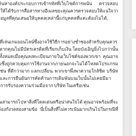
่มค้นหาองค์ประกอบการเข้ารหัสที่เว็บไซต์การพนัน ตรวจสอบ
ห้ได้รับการสื่อสารทางอีเมลขยะคุณควรตรวจสอบให้แน่ใจว่า
มูลที่คุณเสนอให้บุคคลเหล่านี้แก่บุคคลที่แตะต้องไม่ได้,
็บที่เล่นเกมออนไลน์ซึ่งอาจใช้วิธีการอย่างช่ำชองสำหรับคุณควร
คุณไม่มีบัตรเครดิตที่เรียกเก็บเงิน โดยบังเอิญยิ่งไปกว่านั้น
ีทั้งหมดเมื่อคุณลงทะเบียนภายในเว็บไซต์ของพวกเขา คุณอาจ
่เล่นเกมซึ่งถูกควบคุมการใช้งานจากภายนอกจะไม่ได้โหลดโปรแกรม
น ที่ดีกว่ามาก แลกเปลี่ยน. พวกเขาพึ่งพาความใกล้ชิด บริษัท
และการยืนยันการคัดค้านการเดิมพันบนเว็บนั้นไม่เคยมีมา
บการรับรองความร่วมมือจาก บริษัท ในเครือเช่น
ุณสามารถไปหาสิ่งที่โดดเด่นหรือน่าสนใจได้ คุณอาจพร้อมที่จะ
องกังวลสองสามข้อ นี่เป็นสิ่งที่ไม่ควรเน้นมากเกินไปในกรณีที่