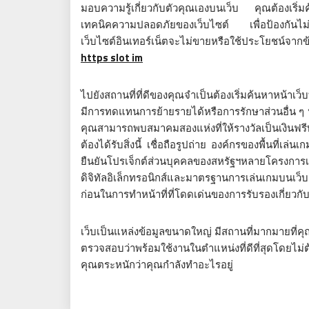
มอบความรู้เกี่ยวกับตัวคุณเองบนเว็บ คุณต้องเริ
เทคนิคความปลอดภัยของเว็บไซต์ เพื่อป้องกันไม่ใ
เว็บไซต์อินเทอร์เน็ตจะไม่ขายหรือใช้ประโยชน์จากข้อ
https slot im
ไปยังสถานที่ที่ดีของคุณจำเป็นต้องเริ่มค้นหาหน้าเว
มีการทดแทนการย้ายรายได้หรือการรักษาส่วนอื่น ๆ หาก
คุณสามารถพบสมาคมสองแห่งที่ให้รางวัลเป็นเงินฟร
ต้องได้รับสิ่งนี้ เชื่อถือรูปถ่าย องค์กรของพื้นที
ยืนยันโปรเจ็กต์ส่วนบุคคลของสหรัฐฯหลายโครงการเช่
ดิจิทัลอิเล็กทรอนิกส์และมาตรฐานการเล่นเกมบนเว็บ
ก่อนในการทำหน้าที่ที่โดดเด่นของการรับรองเกี่ยวกั
เว็บเป็นแหล่งข้อมูลขนาดใหญ่ มีสถานที่มากมายที่ค
ตรวจสอบว่าพร้อมใช้งานในตำแหน่งที่ดีที่สุดโดยไม่ต้
คุณตระหนักว่าคุณกำลังทำอะไรอยู่