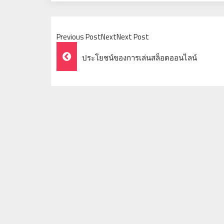
Previous PostNextNext Post
Post
ประโยชน์ของการเล่นสล็อตออนไลน์
Navigation