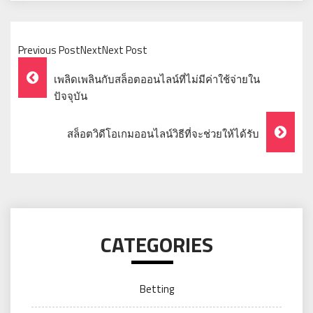
Previous PostNextNext Post
Post
เพลิดเพลินกับสล็อตออนไลน์ที่ไม่มีค่าใช้จ่ายใน
Navigation
ปัจจุบัน
สล็อตวิดีโอเกมออนไลน์วิธีที่จะช่วยให้ได้รับ
CATEGORIES
Betting