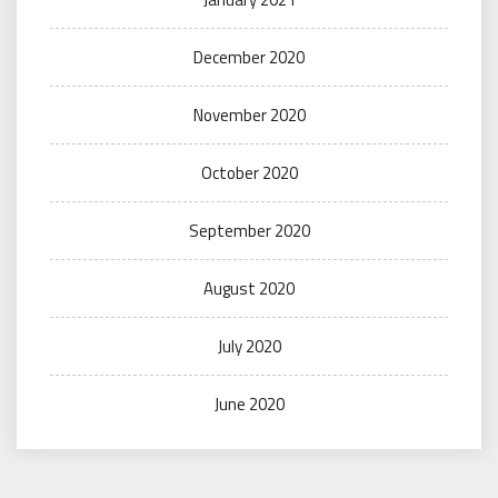
December 2020
November 2020
October 2020
September 2020
August 2020
July 2020
June 2020