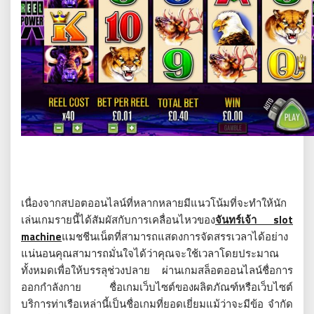
เนื่องจากสปอตออนไลน์ที่หลากหลายมีแนวโน้มที่จะทำให้นัก
เล่นเกมรายนี้ได้สัมผัสกับการเคลื่อนไหวของ
จันทร์เจ้า slot
machine
แมชชีนเน็ตที่สามารถแสดงการจัดสรรเวลาได้อย่าง
แน่นอนคุณสามารถมั่นใจได้ว่าคุณจะใช้เวลาโดยประมาณ
ทั้งหมดเพื่อให้บรรลุช่วงปลาย ผ่านเกมสล็อตออนไลน์ชื่อการ
ออกกำลังกาย ชื่อเกมเว็บไซต์ของผลิตภัณฑ์หรือเว็บไซต์
บริการท่าเรือเหล่านี้เป็นชื่อเกมที่ยอดเยี่ยมแม้ว่าจะมีข้อ จำกัด