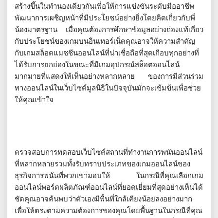
สร้างขึ้นในทำนองเดียวกันเพื่อให้การแข่งขันระดับมืออาชีพ
พัฒนาการเผชิญหน้าที่มีประโยชน์อย่างยิ่งโดยคิดเกี่ยวกับพี่
น้องมาตรฐาน เมื่อคุณต้องการศึกษาข้อมูลอย่างถ่องแท้เกี่ยว
กับประโยชน์ของเกมบนอินเทอร์เน็ตคุณอาจให้ความสำคัญ
กับเกมสล็อตแมชชีนออนไลน์ที่น่าเชื่อถือที่สุดเกือบทุกอย่างที่
ได้รับการยกย่องในขณะที่มีเกมอุปกรณ์สล็อตออนไลน์
มากมายที่แสดงให้เห็นอย่างหลากหลาย ของการมีส่วนร่วม
ทางออนไลน์ในเว็บไซต์มูลนิธิในปัจจุบันมักจะเข้มข้นเพื่อช่วย
ให้คุณเข้าใจ
ตรวจสอบการทดสอบเว็บไซต์สถานที่ทำงานการพนันออนไลน์
ที่หลากหลายรวมทั้งรับทราบประเภทของเกมออนไลน์ของ
ธุรกิจการพนันที่พวกเขามอบให้ ในกรณีที่คุณเลือกเกม
ออนไลน์พอร์ตผลิตภัณฑ์ออนไลน์ที่ยอดเยี่ยมที่สุดอย่างเห็นได้
ชัดคุณอาจค้นพบว่าตัวเองมีพื้นที่ใกล้เคียงน้อยลงอย่างมาก
เพื่อให้ตรงตามความต้องการของคุณโดยพื้นฐานในกรณีที่คุณ