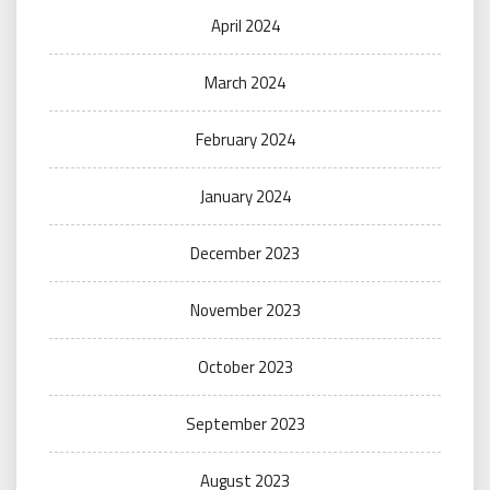
April 2024
March 2024
February 2024
January 2024
December 2023
November 2023
October 2023
September 2023
August 2023