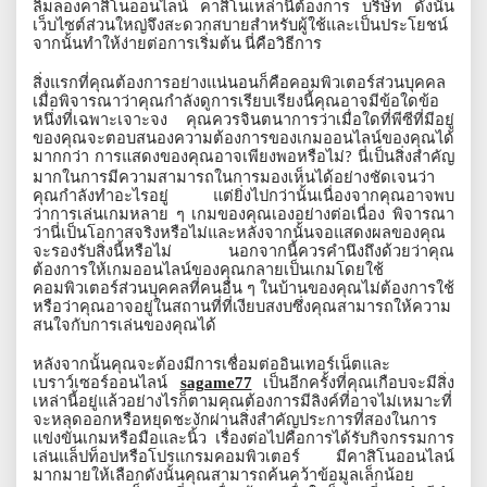
ลิ้มลองคาสิโนออนไลน์
คาสิโนเหล่านี้ต้องการ
บริษัท
ดังนั้น
เว็บไซต์ส่วนใหญ่จึงสะดวกสบายสำหรับผู้ใช้และเป็นประโยชน์
จากนั้นทำให้ง่ายต่อการเริ่มต้น
นี่คือวิธีการ
สิ่งแรกที่คุณต้องการอย่างแน่นอนก็คือคอมพิวเตอร์ส่วนบุคคล
เมื่อพิจารณาว่าคุณกำลังดูการเรียบเรียงนี้คุณอาจมีข้อใดข้อ
หนึ่งที่เฉพาะเจาะจง
คุณควรจินตนาการว่าเมื่อใดที่พีซีที่มีอยู่
ของคุณจะตอบสนองความต้องการของเกมออนไลน์ของคุณได้
มากกว่า
การแสดงของคุณอาจเพียงพอหรือไม่
นี่เป็นสิ่งสำคัญ
?
มากในการมีความสามารถในการมองเห็นได้อย่างชัดเจนว่า
คุณกำลังทำอะไรอยู่
แต่ยิ่งไปกว่านั้นเนื่องจากคุณอาจพบ
ว่าการเล่นเกมหลาย
ๆ
เกมของคุณเองอย่างต่อเนื่อง
พิจารณา
ว่านี่เป็นโอกาสจริงหรือไม่และหลังจากนั้นจอแสดงผลของคุณ
จะรองรับสิ่งนี้หรือไม่
นอกจากนี้ควรคำนึงถึงด้วยว่าคุณ
ต้องการให้เกมออนไลน์ของคุณกลายเป็นเกมโดยใช้
คอมพิวเตอร์ส่วนบุคคลที่คนอื่น
ๆ
ในบ้านของคุณไม่ต้องการใช้
หรือว่าคุณอาจอยู่ในสถานที่ที่เงียบสงบซึ่งคุณสามารถให้ความ
สนใจกับการเล่นของคุณได้
หลังจากนั้นคุณจะต้องมีการเชื่อมต่ออินเทอร์เน็ตและ
เบราว์เซอร์ออนไลน์
sagame77
เป็นอีกครั้งที่คุณเกือบจะมีสิ่ง
เหล่านี้อยู่แล้วอย่างไรก็ตามคุณต้องการมีลิงค์ที่อาจไม่เหมาะที่
จะหลุดออกหรือหยุดชะงักผ่านสิ่งสำคัญประการที่สองในการ
แข่งขันเกมหรือมือและนิ้ว
เรื่องต่อไปคือการได้รับกิจกรรมการ
เล่นแล็ปท็อปหรือโปรแกรมคอมพิวเตอร์
มีคาสิโนออนไลน์
มากมายให้เลือกดังนั้นคุณสามารถค้นคว้าข้อมูลเล็กน้อย