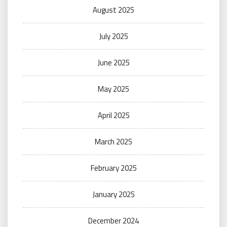
August 2025
July 2025
June 2025
May 2025
April 2025
March 2025
February 2025
January 2025
December 2024