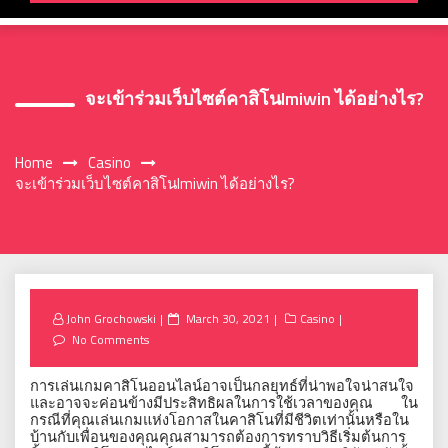
จะเข้าร่วมเว็บไซต์คาสิโนImiwin ได้อย่างไร?
Home
Casino
จะเข้าร่วมเว็บไซต์คาสิโนImiwin ได้อย่างไร?
Posted
John Grochowski
March 30, 2021
Casino
on
No Comments
การเล่นเกมคาสิโนออนไลน์อาจเป็นกลยุทธ์ที่น่าพอใจน่าสนใจ
และอาจจะค่อนข้างมีประสิทธิผลในการใช้เวลาของคุณ
ใน
กรณีที่คุณเล่นเกมแห่งโอกาสในคาสิโนที่มีชีวิตเท่านั้นหรือใน
บ้านกับเพื่อนของคุณคุณสามารถต้องการทราบวิธีเริ่มต้นการ