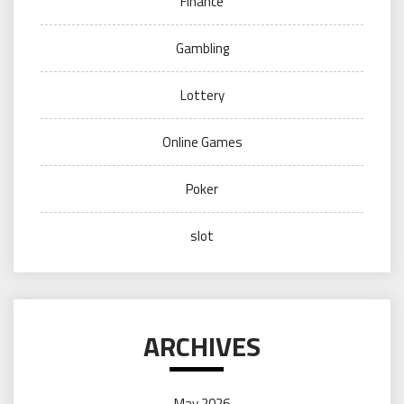
Finance
Gambling
Lottery
Online Games
Poker
slot
ARCHIVES
May 2026