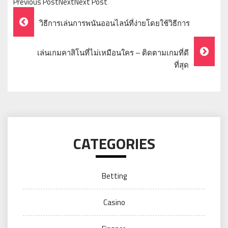
Previous PostNextNext Post
Post
วิธีการเล่นการพนันออนไลน์ที่ง่ายโดยใช้วิธีการ
Navigation
เล่นเกมคาสิโนที่ไม่เหมือนใคร – ติดตามเกมที่ดี
ที่สุด
CATEGORIES
Betting
Casino