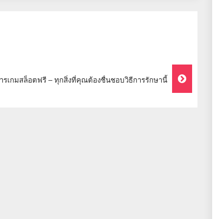
ารเกมสล็อตฟรี – ทุกสิ่งที่คุณต้องชื่นชอบวิธีการรักษานี้