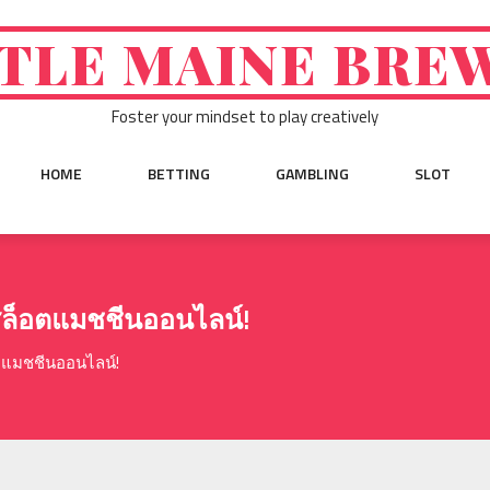
TLE MAINE BRE
Foster your mindset to play creatively
HOME
BETTING
GAMBLING
SLOT
สล็อตแมชชีนออนไลน์!
ตแมชชีนออนไลน์!