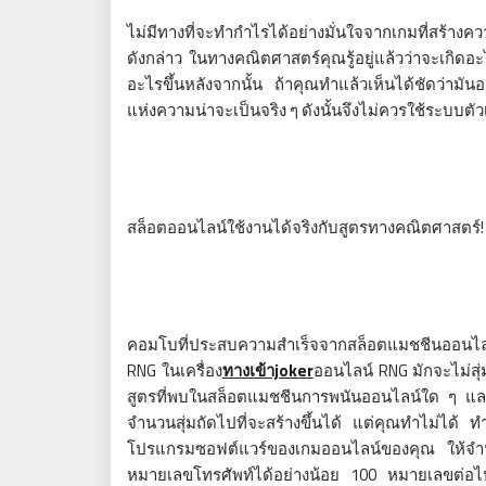
ไม่มีทางที่จะทำกำไรได้อย่างมั่นใจจากเกมที่สร้าง
ดังกล่าว ในทางคณิตศาสตร์คุณรู้อยู่แล้วว่าจะเกิดอ
อะไรขึ้นหลังจากนั้น ถ้าคุณทำแล้วเห็นได้ชัดว่ามั
แห่งความน่าจะเป็นจริง ๆ ดังนั้นจึงไม่ควรใช้ระบบตั
สล็อตออนไลน์ใช้งานได้จริงกับสูตรทางคณิตศาสตร์!
คอมโบที่ประสบความสำเร็จจากสล็อตแมชชีนออนไลน์
RNG ในเครื่อง
ทางเข้าjoker
ออนไลน์ RNG มักจะไม่สุ่
สูตรที่พบในสล็อตแมชชีนการพนันออนไลน์ใด ๆ แล
จำนวนสุ่มถัดไปที่จะสร้างขึ้นได้ แต่คุณทำไม่ได้
โปรแกรมซอฟต์แวร์ของเกมออนไลน์ของคุณ ให้จำนวน
หมายเลขโทรศัพท์ได้อย่างน้อย 100 หมายเลขต่อไ