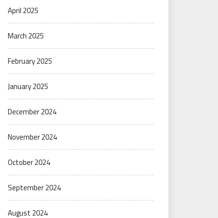
April 2025
March 2025
February 2025
January 2025
December 2024
November 2024
October 2024
September 2024
August 2024