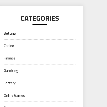
CATEGORIES
Betting
Casino
Finance
Gambling
Lottery
Online Games