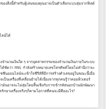
่งนี้สำหรับผู้เล่นของคุณอาจเป็นตัวเลือกแบบสุ่มจากฟิลด์
ลน์ได้
ครของจำนวนเงินใด ๆ จากอุตสาหกรรมของจำนวนเงินภายในระบบ
็นได้ชัดว่า RNG กำลังสร้างหมายเลขโทรศัพท์โดยไม่คำนึงว่าจะ
นออนไลน์จะเข้าใจซีรีส์ที่มีการสร้างตัวเลขอยู่ในขณะนี้เมื่อ
ป็นเครื่องที่เคลื่อนย้ายได้เนื่องจากทุกคนรู้ว่าคอมพิวเตอร์
ว่ามันอาจจะไม่สุ่มโดยสิ้นเชิงกับการเข้ารหัสนอกบ้านนักพัฒนา
ูแลรักษาเครื่องจริงๆก็ตามโอกาสที่คนจะมีคืออะไร?