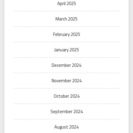
April 2025
March 2025
February 2025
January 2025
December 2024
November 2024
October 2024
September 2024
August 2024