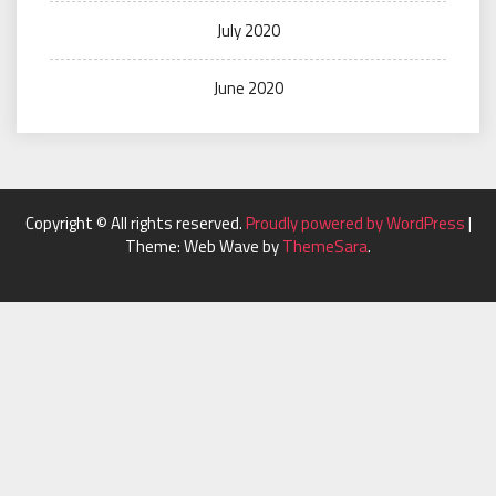
July 2020
June 2020
Copyright © All rights reserved.
Proudly powered by WordPress
|
Theme: Web Wave by
ThemeSara
.