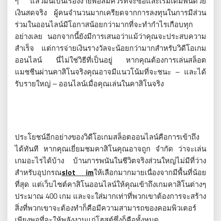
ๆ แล้วมันเป็นเรื่องง่ายพอสมควรที่จะซื้อและเริ่มเดิมพันด้วย
เงินสดจริง ผู้คนจำนวนมากเครียดจากการลงทุนในการมีส่วน
ร่วมในออนไลน์มีโอกาสน้อยกว่ามากที่จะทำกำไรเกือบทุก
อย่างเลย นอกจากนี้ยังมีการเสนอว่าแม้ว่าคุณจะประสบความ
สำเร็จ แต่การจ่ายเงินรางวัลจะน้อยกว่ามากสำหรับวิดีโอเกม
ออนไลน์ นี่ไม่ใช่วิธีที่เป็นอยู่ หากคุณต้องการเล่นสล็อต
แมชชีนผ่านคาสิโนจริงคุณอาจมีแนวโน้มที่จะชนะ – และได้
รับรายใหญ่ – ออนไลน์เมื่อคุณเล่นในคาสิโนจริง
ประโยชน์อีกอย่างของวิดีโอเกมสล็อตออนไลน์คือการเข้าถึง
ได้ทันที หากคุณเยี่ยมชมคาสิโนคุณอาจถูก จำกัด ว่าจะเล่น
เกมอะไรได้บ้าง บ้านการพนันในชีวิตจริงส่วนใหญ่ไม่มีที่ว่าง
สำหรับอุปกรณ
slot im
ให้เลือกมากมายเนื่องจากมีพื้นที่น้อย
ที่สุด แต่เว็บไซต์คาสิโนออนไลน์ให้คุณเข้าถึงเกมคาสิโนต่างๆ
ประมาณ 400 เกม และจะใส่มากเท่าที่พวกเขาต้องการจะสร้าง
สิ่งที่พวกเขาจะต้องทำก็คือมีความสามารถของคอมพิวเตอร์
เพียงพอที่จะให้พลังงานแก่โฮสต์ซึ่งก็คือทั้งหมด