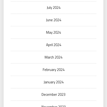
July 2024
June 2024
May 2024
April 2024
March 2024
February 2024
January 2024
December 2023
November 2023