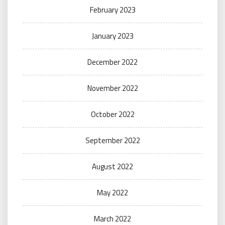
February 2023
January 2023
December 2022
November 2022
October 2022
September 2022
August 2022
May 2022
March 2022