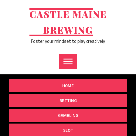
Skip
to
CASTLE MAINE
content
BREWING
Foster your mindset to play creatively
HOME
BETTING
GAMBLING
SLOT