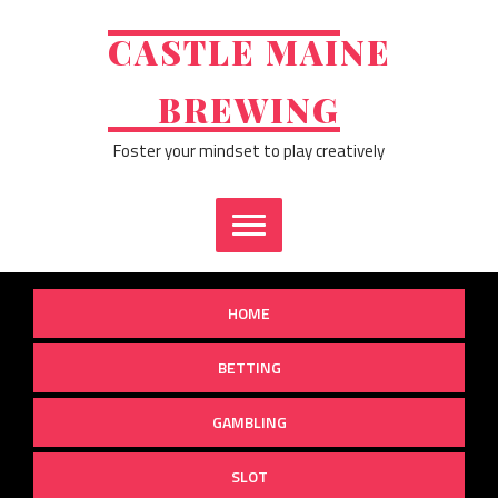
Skip
to
CASTLE MAINE
content
BREWING
Foster your mindset to play creatively
HOME
BETTING
GAMBLING
SLOT