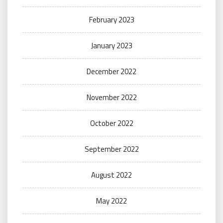
February 2023
January 2023
December 2022
November 2022
October 2022
September 2022
August 2022
May 2022