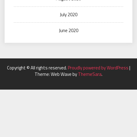
July 2020
June 2020
Copyright © All rights reserved.
Proudly powered by WordPress
|
Theme: Web Wave by
ThemeSara
.