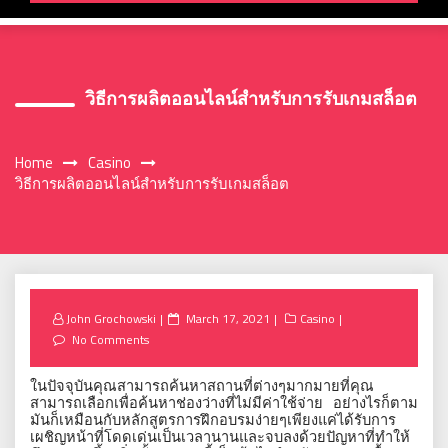
วิธีการผลิตออนไลน์สำหรับการรับเกมสล็อต
Home
Casino
วิธีการผลิตออนไลน์สำหรับการรับเกมสล็อต
Posted
John Grochowski
March 17, 2021
Casino
on
No Comments
ในปัจจุบันคุณสามารถค้นหาสถานที่ต่างๆมากมายที่คุณ
สามารถเลือกเพื่อค้นหาช่องว่างที่ไม่มีค่าใช้จ่าย
อย่างไรก็ตาม
มันก็เหมือนกับหลักสูตรการฝึกอบรมง่ายๆเพียงแค่ได้รับการ
เผชิญหน้าที่โดดเด่นเป็นเวลานานและจบลงด้วยปัญหาที่ทำให้