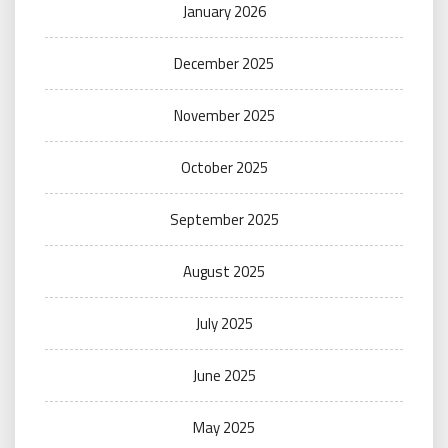
January 2026
December 2025
November 2025
October 2025
September 2025
August 2025
July 2025
June 2025
May 2025