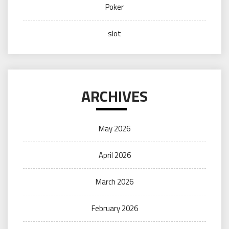
Poker
slot
ARCHIVES
May 2026
April 2026
March 2026
February 2026