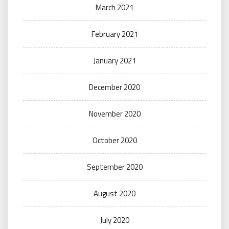
March 2021
February 2021
January 2021
December 2020
November 2020
October 2020
September 2020
August 2020
July 2020