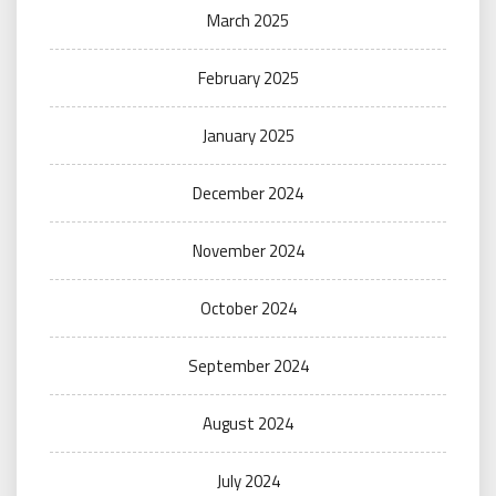
March 2025
February 2025
January 2025
December 2024
November 2024
October 2024
September 2024
August 2024
July 2024