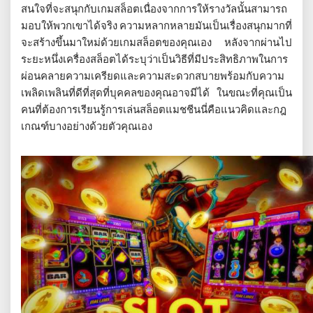
สนใจที่จะสนุกกับเกมสล็อตเนื่องจากการให้รางวัลนั้นสามารถ
มอบให้พวกเขาได้จริง ความหลากหลายมันเป็นเรื่องสนุกมากที่
จะสร้างขึ้นมาใหม่ด้วยเกมสล็อตของคุณเอง หลังจากผ่านไป
ระยะหนึ่งเครื่องสล็อตได้ระบุว่าเป็นวิธีที่มีประสิทธิภาพในการ
ผ่อนคลายความเครียดและความสะดวกสบายพร้อมกับความ
เพลิดเพลินที่ดีที่สุดที่บุคคลของคุณอาจมีได้ ในขณะที่คุณเป็น
คนที่ต้องการเรียนรู้การเล่นสล็อตแมชชีนนี่คือแนวคิดและกฎ
เกณฑ์บางอย่างด้วยตัวคุณเอง