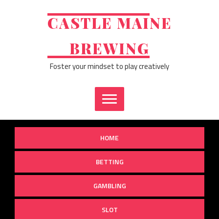
Skip
to
CASTLE MAINE
content
BREWING
Foster your mindset to play creatively
HOME
BETTING
GAMBLING
SLOT