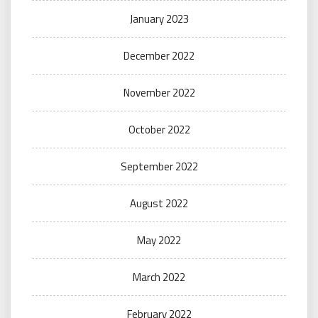
January 2023
December 2022
November 2022
October 2022
September 2022
August 2022
May 2022
March 2022
February 2022