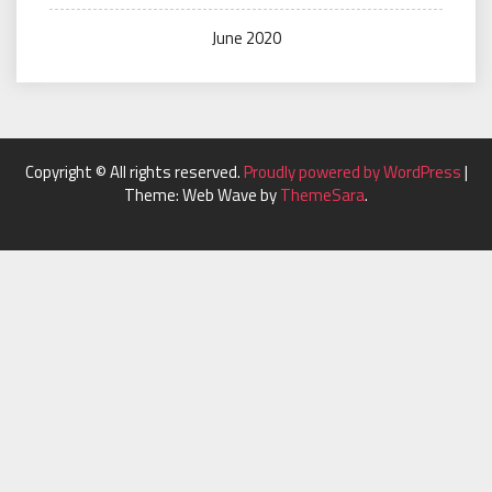
June 2020
Copyright © All rights reserved.
Proudly powered by WordPress
|
Theme: Web Wave by
ThemeSara
.