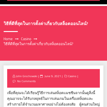
วิธีที่ดีที่สุดในการตั้งค่าเกี่ยวกับสล็อตออนไลน์?
Home
Casino
วิธีที่ดีที่สุดในการตั้งค่าเกี่ยวกับสล็อตออนไลน์?
Posted
John Grochowski
June 9, 2021
Casino
on
No Comments
เพื่อที่คุณจะได้เรียนรู้วิธีการเล่นสล็อตแมชชีนจากนั้นดูสิ่งนี้
คุณอาจจะได้รับกลยุทธ์ในการเล่นเกมในเครื่องสล็อตและ
สร้างรายได้จำนวนมหาศาลอย่างไม่ต้องสงสัย ผู้คนส่วนใหญ่