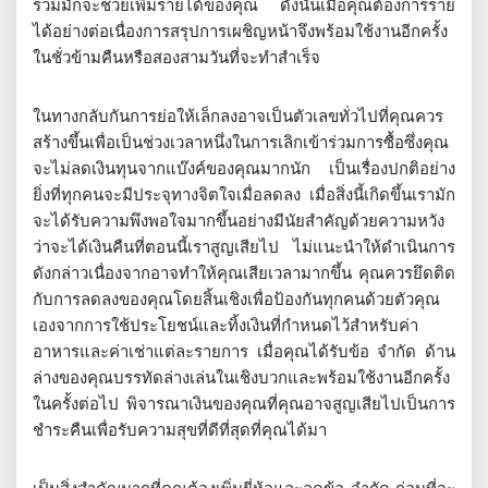
ร่วมมักจะช่วยเพิ่มรายได้ของคุณ ดังนั้นเมื่อคุณต้องการราย
ได้อย่างต่อเนื่องการสรุปการเผชิญหน้าจึงพร้อมใช้งานอีกครั้ง
ในชั่วข้ามคืนหรือสองสามวันที่จะทำสำเร็จ
ในทางกลับกันการย่อให้เล็กลงอาจเป็นตัวเลขทั่วไปที่คุณควร
สร้างขึ้นเพื่อเป็นช่วงเวลาหนึ่งในการเลิกเข้าร่วมการซื้อซึ่งคุณ
จะไม่ลดเงินทุนจากแบ๊งค์ของคุณมากนัก เป็นเรื่องปกติอย่าง
ยิ่งที่ทุกคนจะมีประจุทางจิตใจเมื่อลดลง เมื่อสิ่งนี้เกิดขึ้นเรามัก
จะได้รับความพึงพอใจมากขึ้นอย่างมีนัยสำคัญด้วยความหวัง
ว่าจะได้เงินคืนที่ตอนนี้เราสูญเสียไป ไม่แนะนำให้ดำเนินการ
ดังกล่าวเนื่องจากอาจทำให้คุณเสียเวลามากขึ้น คุณควรยึดติด
กับการลดลงของคุณโดยสิ้นเชิงเพื่อป้องกันทุกคนด้วยตัวคุณ
เองจากการใช้ประโยชน์และทิ้งเงินที่กำหนดไว้สำหรับค่า
อาหารและค่าเช่าแต่ละรายการ เมื่อคุณได้รับข้อ จำกัด ด้าน
ล่างของคุณบรรทัดล่างเล่นในเชิงบวกและพร้อมใช้งานอีกครั้ง
ในครั้งต่อไป พิจารณาเงินของคุณที่คุณอาจสูญเสียไปเป็นการ
ชำระคืนเพื่อรับความสุขที่ดีที่สุดที่คุณได้มา