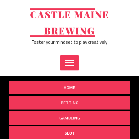
Skip
to
CASTLE MAINE
content
BREWING
Foster your mindset to play creatively
HOME
BETTING
GAMBLING
SLOT