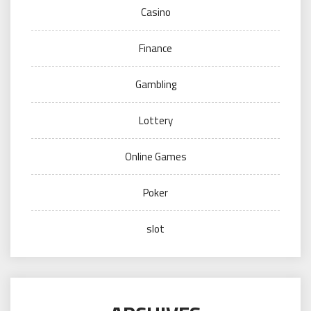
Casino
Finance
Gambling
Lottery
Online Games
Poker
slot