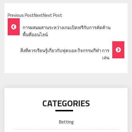
Previous PostNextNext Post
Post
การผสมผสานระหว่างเกมเปิดฟรีกับการคัดค้าน
Navigation
พื้นที่ออนไลน์
สิ่งที่ควรเรียนรู้เกี่ยวกับฟุตบอล กิจกรรมกีฬา การ
เล่น
CATEGORIES
Betting