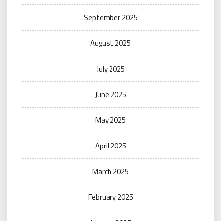
September 2025
August 2025
July 2025
June 2025
May 2025
April 2025
March 2025
February 2025