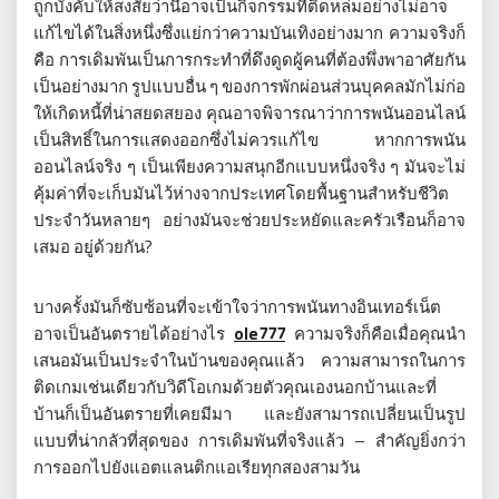
ถูกบังคับให้สงสัยว่านี่อาจเป็นกิจกรรมที่ติดหล่มอย่างไม่อาจ
แก้ไขได้ในสิ่งหนึ่งซึ่งแย่กว่าความบันเทิงอย่างมาก ความจริงก็
คือ การเดิมพันเป็นการกระทำที่ดึงดูดผู้คนที่ต้องพึ่งพาอาศัยกัน
เป็นอย่างมาก รูปแบบอื่น ๆ ของการพักผ่อนส่วนบุคคลมักไม่ก่อ
ให้เกิดหนี้ที่น่าสยดสยอง คุณอาจพิจารณาว่าการพนันออนไลน์
เป็นสิทธิ์ในการแสดงออกซึ่งไม่ควรแก้ไข หากการพนัน
ออนไลน์จริง ๆ เป็นเพียงความสนุกอีกแบบหนึ่งจริง ๆ มันจะไม่
คุ้มค่าที่จะเก็บมันไว้ห่างจากประเทศโดยพื้นฐานสำหรับชีวิต
ประจำวันหลายๆ อย่างมันจะช่วยประหยัดและครัวเรือนก็อาจ
เสมอ อยู่ด้วยกัน?
บางครั้งมันก็ซับซ้อนที่จะเข้าใจว่าการพนันทางอินเทอร์เน็ต
อาจเป็นอันตรายได้อย่างไร
ole777
ความจริงก็คือเมื่อคุณนำ
เสนอมันเป็นประจำในบ้านของคุณแล้ว ความสามารถในการ
ติดเกมเช่นเดียวกับวิดีโอเกมด้วยตัวคุณเองนอกบ้านและที่
บ้านก็เป็นอันตรายที่เคยมีมา และยังสามารถเปลี่ยนเป็นรูป
แบบที่น่ากลัวที่สุดของ การเดิมพันที่จริงแล้ว – สำคัญยิ่งกว่า
การออกไปยังแอตแลนติกแอเรียทุกสองสามวัน