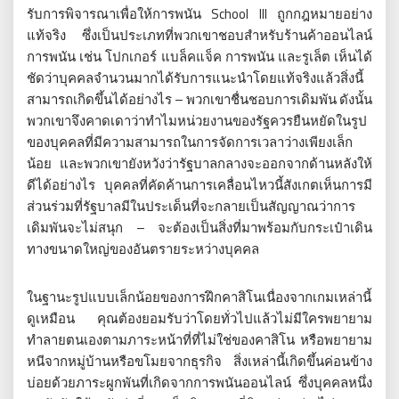
รับการพิจารณาเพื่อให้การพนัน School III ถูกกฎหมายอย่าง
แท้จริง ซึ่งเป็นประเภทที่พวกเขาชอบสำหรับร้านค้าออนไลน์
การพนัน เช่น โปกเกอร์ แบล็คแจ็ค การพนัน และรูเล็ต เห็นได้
ชัดว่าบุคคลจำนวนมากได้รับการแนะนำโดยแท้จริงแล้วสิ่งนี้
สามารถเกิดขึ้นได้อย่างไร – พวกเขาชื่นชอบการเดิมพัน ดังนั้น
พวกเขาจึงคาดเดาว่าทำไมหน่วยงานของรัฐควรยืนหยัดในรูป
ของบุคคลที่มีความสามารถในการจัดการเวลาว่างเพียงเล็ก
น้อย และพวกเขายังหวังว่ารัฐบาลกลางจะออกจากด้านหลังให้
ดีได้อย่างไร บุคคลที่คัดค้านการเคลื่อนไหวนี้สังเกตเห็นการมี
ส่วนร่วมที่รัฐบาลมีในประเด็นที่จะกลายเป็นสัญญาณว่าการ
เดิมพันจะไม่สนุก – จะต้องเป็นสิ่งที่มาพร้อมกับกระเป๋าเดิน
ทางขนาดใหญ่ของอันตรายระหว่างบุคคล
ในฐานะรูปแบบเล็กน้อยของการฝึกคาสิโนเนื่องจากเกมเหล่านี้
ดูเหมือน คุณต้องยอมรับว่าโดยทั่วไปแล้วไม่มีใครพยายาม
ทำลายตนเองตามภาระหน้าที่ที่ไม่ใช่ของคาสิโน หรือพยายาม
หนีจากหมู่บ้านหรือขโมยจากธุรกิจ สิ่งเหล่านี้เกิดขึ้นค่อนข้าง
บ่อยด้วยภาระผูกพันที่เกิดจากการพนันออนไลน์ ซึ่งบุคคลหนึ่ง