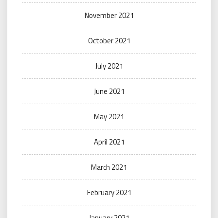
November 2021
October 2021
July 2021
June 2021
May 2021
April 2021
March 2021
February 2021
January 2021