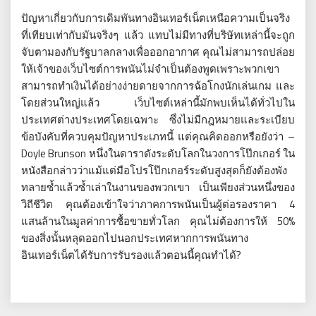
ปัญหาเกี่ยวกับการเดิมพันทางอินเทอร์เน็ตเหนือความเป็นจริง
ที่เทียบเท่ากับมันจริงๆ แล้ว แทบไม่มีทางที่บริษัทเหล่านี้จะถูก
จับตามองกับรัฐบาลกลางเพื่อออกอากาศ คุณไม่สามารถปล่อย
ให้เจ้าของเว็บไซต์การพนันไม่จำเป็นต้องพูดเพราะพวกเขา
สามารถทำเงินได้อย่างง่ายดายจากการฉ้อโกงนักเล่นเกม และ
โดยส่วนใหญ่แล้ว เว็บไซต์เหล่านี้มักพบเห็นได้ทั่วไปใน
ประเทศต่างประเทศโดยเฉพาะ ซึ่งไม่มีกฎหมายและระเบียบ
ข้อบังคับที่ควบคุมปัญหาประเภทนี้ แต่คุณคิดออกหรือยังว่า –
Doyle Brunson หนึ่งในดาราดังระดับโลกในวงการโป๊กเกอร์ ใน
หนังสือกล่าวว่าแม้แต่มือโปรโป๊กเกอร์ระดับสูงสุดก็ยังต้องพัง
ทลายซ้ำแล้วซ้ำเล่าในงานของพวกเขา เป็นเพียงส่วนหนึ่งของ
วิถีชีวิต คุณต้องเข้าใจว่าภาคการพนันเป็นผู้ต่อรองราคา 4
แสนล้านในมูลค่าการซื้อขายทั่วโลก คุณไม่ต้องการให้ 50%
ของสิ่งนั้นหลุดออกไปนอกประเทศหากการพนันทาง
อินเทอร์เน็ตได้รับการรับรองแล้วตอนนี้คุณทำได้?