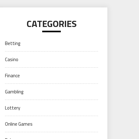
CATEGORIES
Betting
Casino
Finance
Gambling
Lottery
Online Games