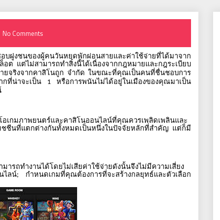
No Comments
ชอบฝูงชนของผู้คนวันหยุดพักผ่อนสายและค่าใช้จ่ายที่ได้มาจาก
ล็อต
แต่ไม่สามารถทำสิ่งนี้ได้เนื่องจากกฎหมายและกฎระเบียบ
ายจริงจากคาสิโนถูก
จำกัด
ในขณะที่คุณเป็นคนที่ชื่นชอบการ
กที่น่าจะเป็น
หรือการพนันไม่ได้อยู่ในเมืองของคุณมาเป็น
1
์
ดีโอเกมภาพยนตร์และคาสิโนออนไลน์ที่คุณควรเพลิดเพลินและ
ชีนที่แตกต่างกันทั้งหมดเป็นหนึ่งในปัจจัยหลักที่สำคัญ
แต่ก็มี
มารถทำงานได้โดยไม่เสียค่าใช้จ่ายดังนั้นจึงไม่มีความเสี่ยง
นไลน์
กำหนดเกมที่คุณต้องการที่จะสร้างกลยุทธ์และตัวเลือก
;