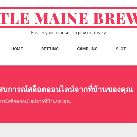
TLE MAINE BRE
Foster your mindset to play creatively
HOME
BETTING
GAMBLING
SLOT
บประสบการณ์สล็อตออนไลน์จากที่บ้านของคุณ
สบการณ์สล็อตออนไลน์จากที่บ้านของคุณ