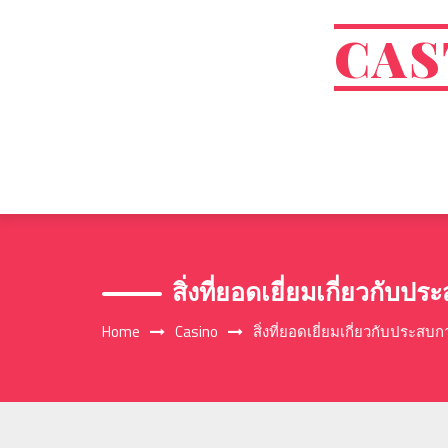
Skip
to
CAS
content
สิ่งที่ยอดเยี่ยมเกี่ยวกั
Home
Casino
สิ่งที่ยอดเยี่ยมเกี่ยวกับประ