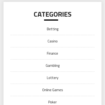
CATEGORIES
Betting
Casino
Finance
Gambling
Lottery
Online Games
Poker