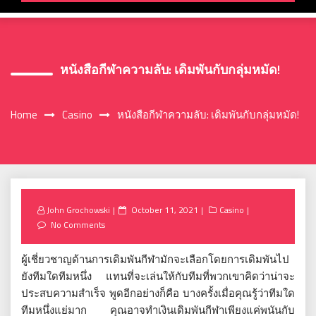
หนังสือกีฬาความลับ: เดิมพันกับกลุ่มหมัด!
Home
Casino
หนังสือกีฬาความลับ: เดิมพันกับกลุ่มหมัด!
Posted
John Grochowski
October 11, 2021
Casino
on
No Comments
ผู้เชี่ยวชาญด้านการเดิมพันกีฬามักจะเลือกโดยการเดิมพันไป
ยังทีมใดทีมหนึ่ง แทนที่จะเล่นให้กับทีมที่พวกเขาคิดว่าน่าจะ
ประสบความสำเร็จ พูดอีกอย่างก็คือ บางครั้งเมื่อคุณรู้ว่าทีมใด
ทีมหนึ่งแย่มาก คุณอาจทำเงินเดิมพันกีฬาเพียงแค่พนันกับ