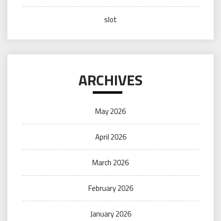
slot
ARCHIVES
May 2026
April 2026
March 2026
February 2026
January 2026