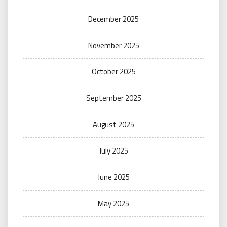
December 2025
November 2025
October 2025
September 2025
August 2025
July 2025
June 2025
May 2025