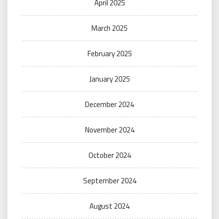
April 2025
March 2025
February 2025
January 2025
December 2024
November 2024
October 2024
September 2024
August 2024