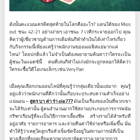
ดังนั้นคะแนนเครดิตสุดท้ายในโลกคืออะไร? แดนใต้ของ Miss
out ชนะ 42-21 อย่างง่ายๆ เอาชนะ 7 เวทีกระจายออกไป คุณ
คิดว่าผู้เชี่ยวชาญด้านการเดิมพันกีฬาทำเงินได้เท่าไหร่เกี่ยว
กับกิจกรรมนี้เพียงแค่รู้ว่าพนักงานของเมมฟิสแย่มากแค่
ไหน? โดยปกติแล้ว ไม่จำเป็นต้องพยายามค้นหาว่าใครจะเป็น
ผู้ชนะในแมตช์นี้ คนที่เล่นกีฬาไม่เก่งมักจะถูกหลอกให้คิดว่า
ใครจะซื้อวิดีโอเกมเล็กๆ เช่น Very Pan
เมื่อคุณเลือกเกมออนไลน์ที่คุณรู้ว่ากลุ่มเดียวนั้นแย่มาก คุณรู้
อยู่แล้วว่าพนักงานที่ดีกว่านั้นเกือบจะประสบความสำเร็จอย่าง
แน่นอน –
สูตร บา ค่า ร่า ole777
มันเป็นเรื่องของเงินที่พวกเขา
จะได้รับเท่านั้น ผู้คนจำนวนมากใช้สถานประกอบการการพนัน
กรีฑาเรียนรู้ที่จะเป็นวิธีการหาเลี้ยงชีพ สร้างรายได้สำหรับที่
อยู่อาศัย รายการอาหาร และจ่ายคืนค่าใช้จ่ายหรือเพิ่มขึ้น นั่น
ทำให้รู้ว่าเหตุใดลูกเรือหัวเข็มขัดจึงอยู่ในสถานการณ์ที่เป็น
ทางเลือกที่ยอดเยี่ยมหากพวกเขาจัดตารางเวลาจากการ