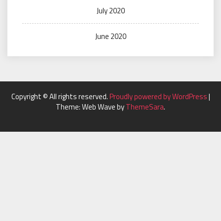
July 2020
June 2020
Copyright © All rights reserved.
Proudly powered by WordPress
|
Theme: Web Wave by
ThemeSara
.